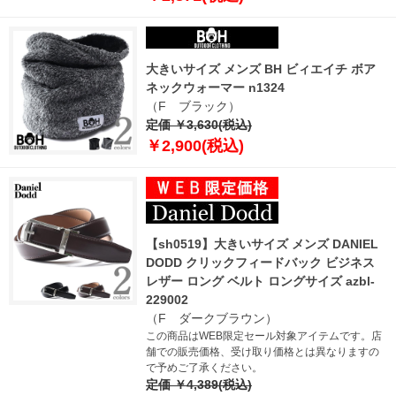
大きいサイズ メンズ BH ビィエイチ ボア
ネックウォーマー n1324
（F ブラック）
定価 ￥3,630(税込)
￥2,900(税込)
【sh0519】大きいサイズ メンズ DANIEL
DODD クリックフィードバック ビジネス
レザー ロング ベルト ロングサイズ azbl-
229002
（F ダークブラウン）
この商品はWEB限定セール対象アイテムです。店
舗での販売価格、受け取り価格とは異なりますの
で予めご了承ください。
定価 ￥4,389(税込)