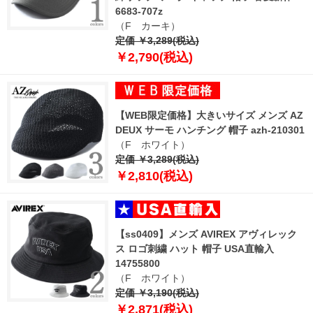
6683-707z
（F カーキ）
定価 ￥3,289(税込)
￥2,790(税込)
【WEB限定価格】大きいサイズ メンズ AZ
DEUX サーモ ハンチング 帽子 azh-210301
（F ホワイト）
定価 ￥3,289(税込)
￥2,810(税込)
【ss0409】メンズ AVIREX アヴィレック
ス ロゴ刺繍 ハット 帽子 USA直輸入
14755800
（F ホワイト）
定価 ￥3,190(税込)
￥2,871(税込)