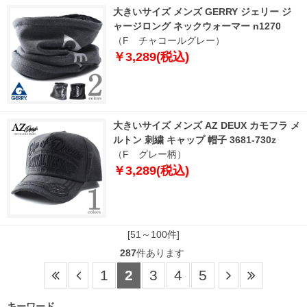
大きいサイズ メンズ GERRY ジェリー ジ
ャージロング ネックウォーマー n1270
（F チャコールグレー）
￥3,289(税込)
大きいサイズ メンズ AZ DEUX カモフラ メ
ルトン 刺繍 キャップ 帽子 3681-730z
（F グレー柄）
￥3,289(税込)
[51～100件]
287
件あります
1
2
3
4
5
キーワード