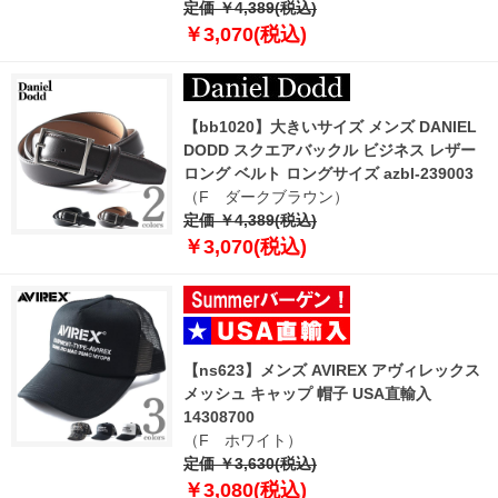
定価 ￥4,389(税込)
￥3,070(税込)
【bb1020】大きいサイズ メンズ DANIEL
DODD スクエアバックル ビジネス レザー
ロング ベルト ロングサイズ azbl-239003
（F ダークブラウン）
定価 ￥4,389(税込)
￥3,070(税込)
【ns623】メンズ AVIREX アヴィレックス
メッシュ キャップ 帽子 USA直輸入
14308700
（F ホワイト）
定価 ￥3,630(税込)
￥3,080(税込)