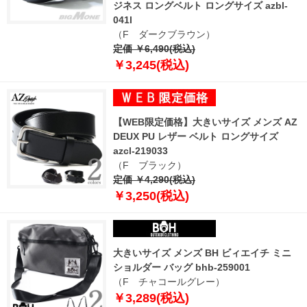
ジネス ロングベルト ロングサイズ azbl-
041l
（F ダークブラウン）
定価 ￥6,490(税込)
￥3,245(税込)
【WEB限定価格】大きいサイズ メンズ AZ
DEUX PU レザー ベルト ロングサイズ
azcl-219033
（F ブラック）
定価 ￥4,290(税込)
￥3,250(税込)
大きいサイズ メンズ BH ビィエイチ ミニ
ショルダー バッグ bhb-259001
（F チャコールグレー）
￥3,289(税込)