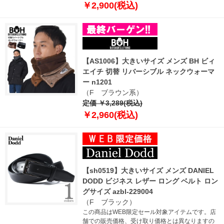
￥2,900(税込)
【AS1006】大きいサイズ メンズ BH ビィ
エイチ 切替 リバーシブル ネックウォーマ
ー n1201
（F ブラウン系）
定価 ￥3,289(税込)
￥2,960(税込)
【sh0519】大きいサイズ メンズ DANIEL
DODD ビジネス レザー ロング ベルト ロン
グサイズ azbl-229004
（F ブラック）
この商品はWEB限定セール対象アイテムです。店
舗での販売価格、受け取り価格とは異なりますの