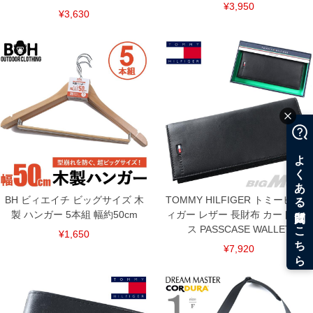
¥3,950
¥3,630
BH ビィエイチ ビッグサイズ 木
TOMMY HILFIGER トミーヒルフ
製 ハンガー 5本組 幅約50cm
ィガー レザー 長財布 カードケー
ス PASSCASE WALLET
¥1,650
¥7,920