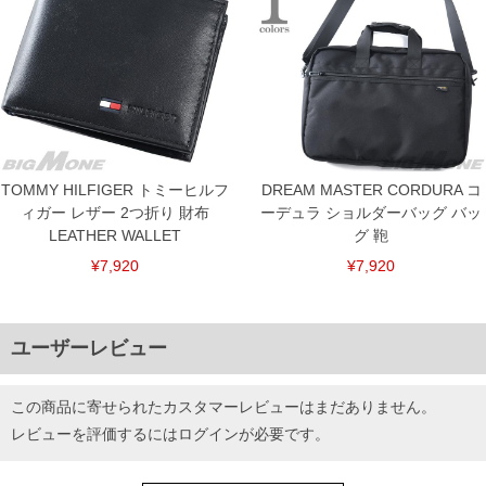
TOMMY HILFIGER トミーヒルフ
DREAM MASTER CORDURA コ
ィガー レザー 2つ折り 財布
ーデュラ ショルダーバッグ バッ
LEATHER WALLET
グ 鞄
¥7,920
¥7,920
ユーザーレビュー
この商品に寄せられたカスタマーレビューはまだありません。
レビューを評価するには
ログイン
が必要です。