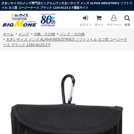
大きいサイズのメンズ専門店ビッグエムワン大きいサイズ メンズ ALPHA INDUSTRIES ソフトツ
イル ヨコ型 コージーケース ブラック 1160-8123-2 F通販サイト
ログイン
カート
マイページ
検索
ホーム
>
メンズ
>
小物・その他
>
バッグ・その他
>
大きいサイズ メンズ ALPHA INDUSTRIES ソフトツイル ヨコ型 コージーケ
ース ブラック 1160-8123-2 F