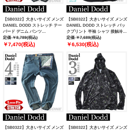
【SB0322】大きいサイズ メンズ
【SB0322】大きいサイズ メンズ
DANIEL DODD ストレッチ テー
DANIEL DODD ストレッチ バッ
パード デニム パンツ
クプリント 半袖 シャツ 接触冷感
azd239003101t
定価 ￥8,789(税込)
イージーケア 916-sh240214
定価 ￥7,689(税込)
￥7,470(税込)
￥6,530(税込)
【SB0322】大きいサイズ メンズ
【SB0322】大きいサイズ メンズ