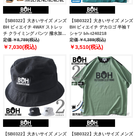
【SB0322】大きいサイズ メンズ
【SB0322】大きいサイズ メンズ
BH ビィエイチ 4WAY ストレッ
BH ビィエイチ デカロゴ 半袖 T
チ クライミング パンツ 撥水加工
シャツ bh-t240218
bhp-240101t
定価 ￥8,789(税込)
定価 ￥4,389(税込)
￥7,030(税込)
￥3,510(税込)
【SB0322】大きいサイズ メンズ
【SB0322】大きいサイズ メンズ