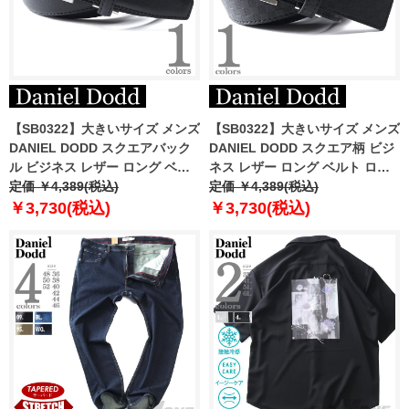
【SB0322】大きいサイズ メンズ
【SB0322】大きいサイズ メンズ
DANIEL DODD スクエアバック
DANIEL DODD スクエア柄 ビジ
ル ビジネス レザー ロング ベル
ネス レザー ロング ベルト ロン
ト ロングサイズ azbl-249001
定価 ￥4,389(税込)
グサイズ azbl-249003
定価 ￥4,389(税込)
￥3,730(税込)
￥3,730(税込)