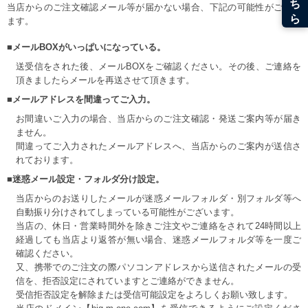
当店からのご注文確認メール等が届かない場合、下記の可能性がござい
ます。
■メールBOXがいっぱいになっている。
送受信をされた後、メールBOXをご確認ください。その後、ご連絡を
頂きましたらメールを再送させて頂きます。
■メールアドレスを間違ってご入力。
お間違いご入力の場合、当店からのご注文確認・発送ご案内等が届き
ません。
間違ってご入力されたメールアドレスへ、当店からのご案内が送信さ
れております。
■迷惑メール設定・フォルダ分け設定。
当店からのお送りしたメールが迷惑メールフォルダ・別フォルダ等へ
自動振り分けされてしまっている可能性がございます。
当店の、休日・営業時間外を除きご注文やご連絡をされて24時間以上
経過しても当店より返答が無い場合、迷惑メールフォルダ等を一度ご
確認ください。
又、携帯でのご注文の際パソコンアドレスから送信されたメールの受
信を、拒否設定にされていますとご連絡ができません。
受信拒否設定を解除または受信可能設定をよろしくお願い致します。