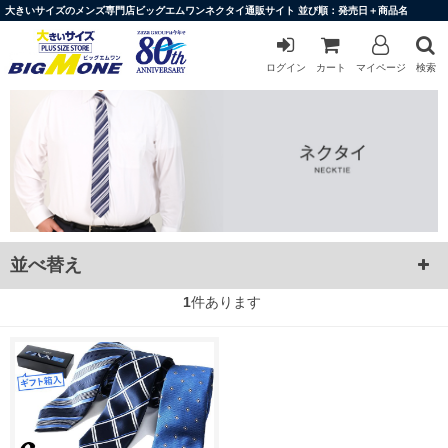
大きいサイズのメンズ専門店ビッグエムワンネクタイ通販サイト 並び順：発売日＋商品名
ログイン
カート
マイページ
検索
並べ替え
1
件あります