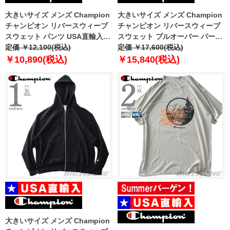
大きいサイズ メンズ Champion
大きいサイズ メンズ Champion
チャンピオン リバースウィーブ
チャンピオン リバースウィーブ
スウェット パンツ USA直輸入
スウェット プルオーバー パーカ
gf71-y6146
定価 ￥12,100(税込)
ー USA直輸入 gf68-5861
定価 ￥17,600(税込)
￥10,890(税込)
￥15,840(税込)
大きいサイズ メンズ Champion