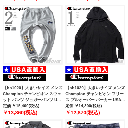
【bb1020】大きいサイズ メンズ
【bb1020】大きいサイズ メンズ
Champion チャンピオン スウェ
Champion チャンピオン フリー
ット パンツ ジョガーパンツ USA
ス プルオーバー パーカー USA直
直輸入 gf01-586dwb
定価 ￥15,400(税込)
輸入 s90224
定価 ￥14,300(税込)
￥13,860(税込)
￥12,870(税込)