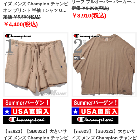
リーブ プルオーバー パーカー
イズ メンズ Champion チャンピ
USA直輸入 t96574-586qtb
定価 ￥9,900(税込)
オン プリント 半袖 Tシャツ USA
￥8,910(税込)
直輸入 gt23h-586qxb
定価 ￥5,500(税込)
￥4,400(税込)
【ns623】【SB0322】大きいサ
【ns623】【SB0322】大きいサ
イズ メンズ Champion チャンピ
イズ メンズ Champion チャンピ