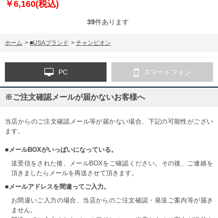
￥6,160(税込)
39
件あります
ホーム
>
■USAブランド
>
チャンピオン
PC
スマートフォン
※ご注文確認メールが届かないお客様へ
当店からのご注文確認メール等が届かない場合、下記の可能性がござい
ます。
■メールBOXがいっぱいになっている。
送受信をされた後、メールBOXをご確認ください。その後、ご連絡を
頂きましたらメールを再送させて頂きます。
■メールアドレスを間違ってご入力。
お間違いご入力の場合、当店からのご注文確認・発送ご案内等が届き
ません。