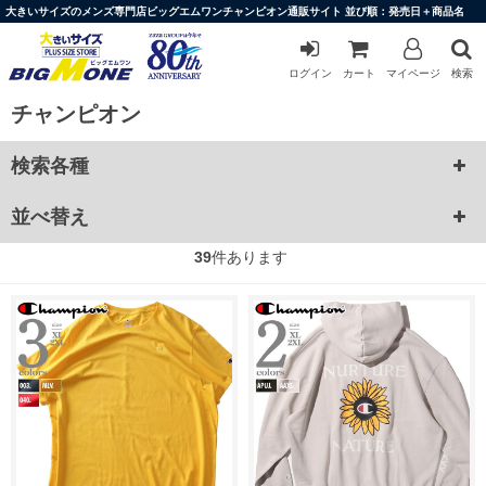
大きいサイズのメンズ専門店ビッグエムワンチャンピオン通販サイト 並び順：発売日＋商品名
ログイン
カート
マイページ
検索
チャンピオン
検索各種
並べ替え
39
件あります