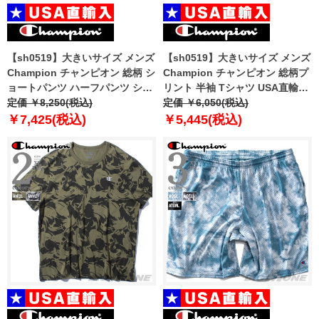
【sh0519】大きいサイズ メンズ
【sh0519】大きいサイズ メンズ
Champion チャンピオン 総柄 シ
Champion チャンピオン 総柄プ
ョートパンツ ハーフパンツ ショ
リント 半袖 Tシャツ USA直輸入
ーツ USA直輸入 85707p
定価 ￥8,250(税込)
t63298
定価 ￥6,050(税込)
￥7,425(税込)
￥5,445(税込)