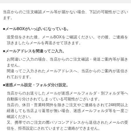
当店からのご注文確認メール等が届かない場合、下記の可能性がござい
ます。
■メールBOXがいっぱいになっている。
送受信をされた後、メールBOXをご確認ください。その後、ご連絡を
頂きましたらメールを再送させて頂きます。
■メールアドレスを間違ってご入力。
お間違いご入力の場合、当店からのご注文確認・発送ご案内等が届き
ません。
間違ってご入力されたメールアドレスへ、当店からのご案内が送信さ
れております。
■迷惑メール設定・フォルダ分け設定。
当店からのお送りしたメールが迷惑メールフォルダ・別フォルダ等へ
自動振り分けされてしまっている可能性がございます。
当店の、休日・営業時間外を除きご注文やご連絡をされて24時間以上
経過しても当店より返答が無い場合、迷惑メールフォルダ等を一度ご
確認ください。
又、携帯でのご注文の際パソコンアドレスから送信されたメールの受
信を、拒否設定にされていますとご連絡ができません。