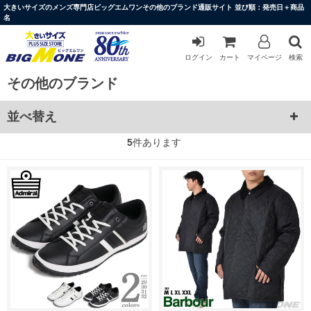
大きいサイズのメンズ専門店ビッグエムワンその他のブランド通販サイト 並び順：発売日＋商品
名
ログイン
カート
マイページ
検索
その他のブランド
並べ替え
5
件あります