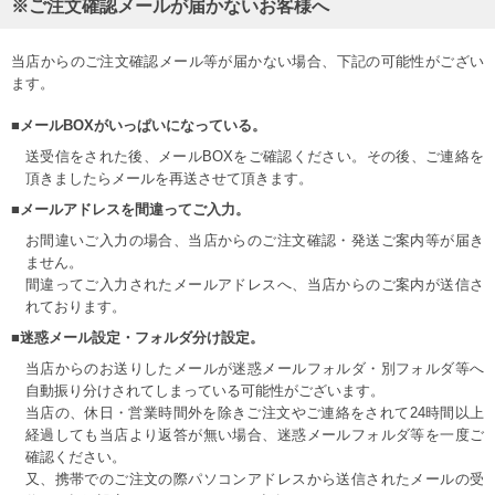
※ご注文確認メールが届かないお客様へ
当店からのご注文確認メール等が届かない場合、下記の可能性がござい
ます。
■メールBOXがいっぱいになっている。
送受信をされた後、メールBOXをご確認ください。その後、ご連絡を
頂きましたらメールを再送させて頂きます。
■メールアドレスを間違ってご入力。
お間違いご入力の場合、当店からのご注文確認・発送ご案内等が届き
ません。
間違ってご入力されたメールアドレスへ、当店からのご案内が送信さ
れております。
■迷惑メール設定・フォルダ分け設定。
当店からのお送りしたメールが迷惑メールフォルダ・別フォルダ等へ
自動振り分けされてしまっている可能性がございます。
当店の、休日・営業時間外を除きご注文やご連絡をされて24時間以上
経過しても当店より返答が無い場合、迷惑メールフォルダ等を一度ご
確認ください。
又、携帯でのご注文の際パソコンアドレスから送信されたメールの受