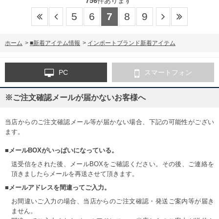
756
件あります
5
6
7
8
9
ホーム
>
■新着アイテム情報
>
インポートブランド新着アイテム
PC
スマートフォン
※ご注文確認メールが届かないお客様へ
当店からのご注文確認メール等が届かない場合、下記の可能性がござい
ます。
■メールBOXがいっぱいになっている。
送受信をされた後、メールBOXをご確認ください。その後、ご連絡を
頂きましたらメールを再送させて頂きます。
■メールアドレスを間違ってご入力。
お間違いご入力の場合、当店からのご注文確認・発送ご案内等が届き
ません。