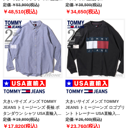
dm0dm18487
定価 ￥53,900(税込)
dm0dm18896
定価 ￥38,500(税込)
￥48,510(税込)
￥34,650(税込)
大きいサイズ メンズ TOMMY
大きいサイズ メンズ TOMMY
JEANS トミージーンズ 長袖 ボ
JEANS トミージーンズ ロゴプリ
タンダウン シャツ USA直輸入
ント トレーナー USA直輸入
dm0dm19134
定価 ￥19,800(税込)
dm0dm19222
定価 ￥26,400(税込)
￥17,820(税込)
￥23,760(税込)