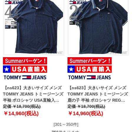
【ns623】大きいサイズ メンズ
【ns623】大きいサイズ メンズ
TOMMY JEANS トミージーンズ
TOMMY JEANS トミージーンズ
半袖 ポロシャツ USA直輸入
鹿の子 半袖 ポロシャツ REG
dm0dm20676
定価 ￥18,700(税込)
TIPPED POLO SS USA直輸入
定価 ￥18,700(税込)
dm0dm20745
￥14,960(税込)
￥14,960(税込)
[301～350件]