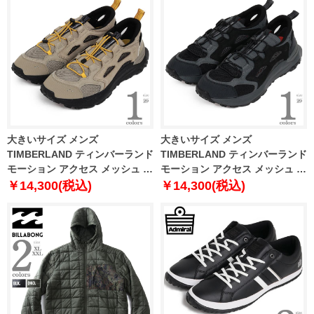
大きいサイズ メンズ
大きいサイズ メンズ
TIMBERLAND ティンバーランド
TIMBERLAND ティンバーランド
モーション アクセス メッシュ シ
モーション アクセス メッシュ シ
ューズ MOTION ACCESS MESH
ューズ MOTION ACCESS MESH
￥14,300(税込)
￥14,300(税込)
a6dkj-eab
a6dkj-ek9