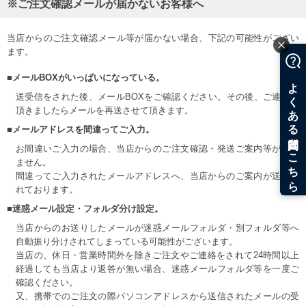
※ご注文確認メールが届かないお客様へ
当店からのご注文確認メール等が届かない場合、下記の可能性がござい
ます。
■メールBOXがいっぱいになっている。
送受信をされた後、メールBOXをご確認ください。その後、ご連絡を
頂きましたらメールを再送させて頂きます。
■メールアドレスを間違ってご入力。
お間違いご入力の場合、当店からのご注文確認・発送ご案内等が届き
ません。
間違ってご入力されたメールアドレスへ、当店からのご案内が送信さ
れております。
■迷惑メール設定・フォルダ分け設定。
当店からのお送りしたメールが迷惑メールフォルダ・別フォルダ等へ
自動振り分けされてしまっている可能性がございます。
当店の、休日・営業時間外を除きご注文やご連絡をされて24時間以上
経過しても当店より返答が無い場合、迷惑メールフォルダ等を一度ご
確認ください。
又、携帯でのご注文の際パソコンアドレスから送信されたメールの受