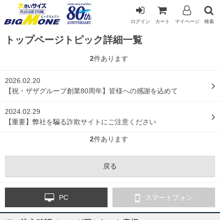
ログイン
カート
マイページ
検索
トップページトピック詳細一覧
2
件あります
2026.02.20
【祝・ザザグループ創業80周年】皆様への感謝を込めて
2024.02.29
【重要】弊社を騙る詐欺サイトにご注意ください
2
件あります
PC
スマートフォン