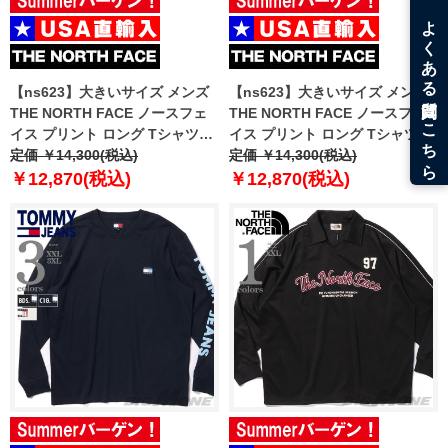
【ns623】大きいサイズ メンズ
【ns623】大きいサイズ メンズ
THE NORTH FACE ノースフェ
THE NORTH FACE ノースフェ
イス プリント ロング Tシャツ
イス プリント ロング Tシャツ
USA直輸入 nf0a8f0j-bri
定価 ￥14,300(税込)
USA直輸入 nf0a8f0j-jk3
定価 ￥14,300(税込)
￥12,870(税込)
￥12,870(税込)