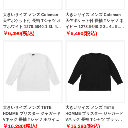
大きいサイズ メンズ Coleman
大きいサイズ メンズ Coleman
天竺ポケット付 長袖 Tシャツ オ
天竺ポケット付 長袖 Tシャツ ネ
フホワイト 1278-5640-1 3L 4L
イビー 1278-5640-2 3L 4L 5L
5L 6L
6L
￥6,490(税込)
￥6,490(税込)
大きいサイズ メンズ TETE
大きいサイズ メンズ TETE
HOMME ブリスター ジャガード
HOMME ブリスター ジャガード
Vネック 長袖 Tシャツ ホワイト
Vネック 長袖 Tシャツ ブラック
1278-5645-1 3L 4L 5L 6L
1278-5645-2 3L 4L 5L 6L
￥16,280(税込)
￥16,280(税込)