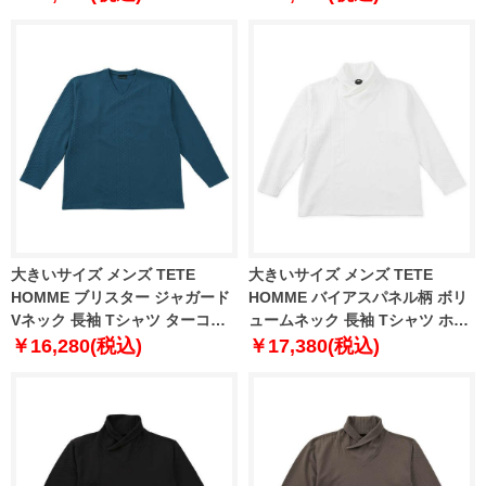
大きいサイズ メンズ TETE
大きいサイズ メンズ TETE
HOMME ブリスター ジャガード
HOMME バイアスパネル柄 ボリ
Vネック 長袖 Tシャツ ターコイ
ュームネック 長袖 Tシャツ ホワ
ズ 1278-5645-3 3L 4L 5L 6L
イト 1278-5646-1 3L 4L 5L 6L
￥16,280(税込)
￥17,380(税込)