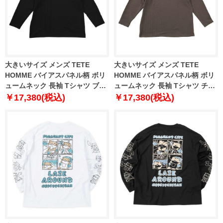
大きいサイズ メンズ TETE
大きいサイズ メンズ TETE
HOMME バイアスパネル柄 ボリ
HOMME バイアスパネル柄 ボリ
ュームネック 長袖 Tシャツ ブラ
ュームネック 長袖 Tシャツ チャ
ック 1278-5646-2 3L 4L 5L 6L
コール 1278-5646-3 3L 4L 5L
￥17,380(税込)
￥17,380(税込)
6L