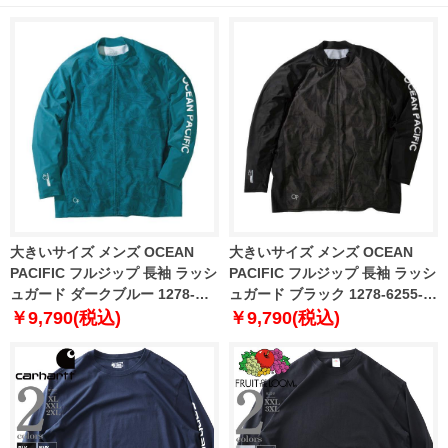
大きいサイズ メンズ OCEAN
大きいサイズ メンズ OCEAN
PACIFIC フルジップ 長袖 ラッシ
PACIFIC フルジップ 長袖 ラッシ
ュガード ダークブルー 1278-
ュガード ブラック 1278-6255-2
6255-1 3L 4L 5L 6L 8L
3L 4L 5L 6L 8L
￥9,790(税込)
￥9,790(税込)