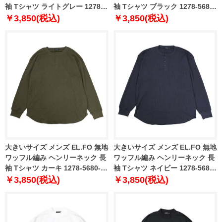
袖 Tシャツ ライトグレー 1278-
袖 Tシャツ ブラック 1278-5680-
5680-1 3L 4L 5L 6L
2 3L 4L 5L 6L
￥3,850(税込)
￥3,850(税込)
大きいサイズ メンズ EL.FO 無地
大きいサイズ メンズ EL.FO 無地
ワッフル編み ヘンリーネック 長
ワッフル編み ヘンリーネック 長
袖 Tシャツ カーキ 1278-5680-3
袖 Tシャツ ネイビー 1278-5680-
3L 4L 5L 6L
4 3L 4L 5L 6L
￥3,850(税込)
￥3,850(税込)