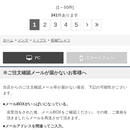
[1～50件]
341
件あります
1
2
3
4
5
ホーム
>
メンズ
>
トップス
>
長袖Tシャツ
PC
スマートフォン
※ご注文確認メールが届かないお客様へ
当店からのご注文確認メール等が届かない場合、下記の可能性がござい
ます。
■メールBOXがいっぱいになっている。
送受信をされた後、メールBOXをご確認ください。その後、ご連絡を
頂きましたらメールを再送させて頂きます。
■メールアドレスを間違ってご入力。