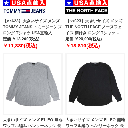
【ns623】大きいサイズ メンズ
【ns623】大きいサイズ メンズ
TOMMY JEANS トミージーンズ
THE NORTH FACE ノースフェ
ロング Tシャツ USA直輸入
イス 襟付き ロング Tシャツ USA
dm0dm21591
定価 ￥13,200(税込)
直輸入 nt7tr04j
定価 ￥20,900(税込)
￥11,880(税込)
￥18,810(税込)
大きいサイズ メンズ EL.FO 無地
大きいサイズ メンズ EL.FO 無地
ワッフル編み ヘンリーネック 長
ワッフル編み ヘンリーネック 長