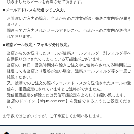
頂きましたらメールを再送させて頂きます。
■メールアドレスを間違ってご入力。
お間違いご入力の場合、当店からのご注文確認・発送ご案内等が届き
ません。
間違ってご入力されたメールアドレスへ、当店からのご案内が送信さ
れております。
■迷惑メール設定・フォルダ分け設定。
当店からのお送りしたメールが迷惑メールフォルダ・別フォルダ等へ
自動振り分けされてしまっている可能性がございます。
当店の、休日・営業時間外を除きご注文やご連絡をされて24時間以上
経過しても当店より返答が無い場合、迷惑メールフォルダ等を一度ご
確認ください。
又、携帯でのご注文の際パソコンアドレスから送信されたメールの受
信を、拒否設定にされていますとご連絡ができません。
受信拒否設定を解除または受信可能設定をよろしくお願い致します。
当店のドメイン【big-m-one.com】を受信できるようにご設定くださ
い。
お手数ではございますが、ご了承宜しくお願い致します。