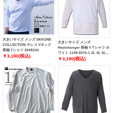
大きいサイズ メンズ SKKONE
大きいサイズ メンズ
COLLECTION テレコ Vネック
Heatchanger 長袖 V Tシャツ ホ
長袖 Tシャツ 26482dh
ワイト 1149-9370-1 3L 4L 5L
￥3,190(税込)
6L 8L
￥3,190(税込)