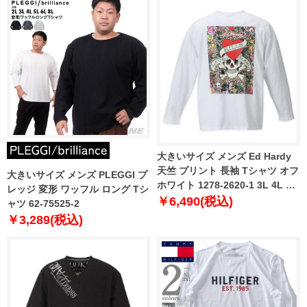
大きいサイズ メンズ Ed Hardy
天竺 プリント 長袖 Tシャツ オフ
大きいサイズ メンズ PLEGGI プ
ホワイト 1278-2620-1 3L 4L 5L
レッジ 変形 ワッフル ロング Tシ
6L
￥6,490(税込)
ャツ 62-75525-2
￥3,289(税込)