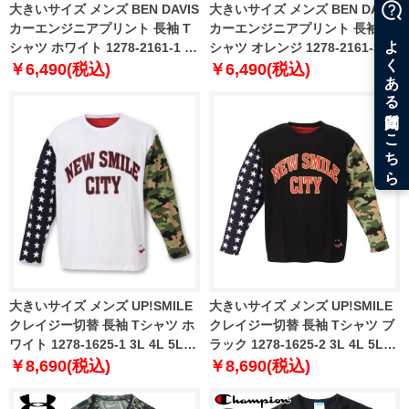
大きいサイズ メンズ BEN DAVIS
大きいサイズ メンズ BEN DAVIS
カーエンジニアプリント 長袖 T
カーエンジニアプリント 長袖 T
シャツ ホワイト 1278-2161-1 3L
シャツ オレンジ 1278-2161-3 3L
4L 5L 6L
4L 5L 6L
￥6,490(税込)
￥6,490(税込)
大きいサイズ メンズ UP!SMILE
大きいサイズ メンズ UP!SMILE
クレイジー切替 長袖 Tシャツ ホ
クレイジー切替 長袖 Tシャツ ブ
ワイト 1278-1625-1 3L 4L 5L
ラック 1278-1625-2 3L 4L 5L
6L
6L
￥8,690(税込)
￥8,690(税込)