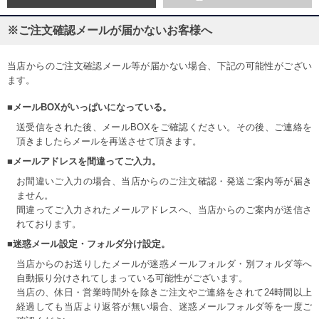
※ご注文確認メールが届かないお客様へ
当店からのご注文確認メール等が届かない場合、下記の可能性がござい
ます。
■メールBOXがいっぱいになっている。
送受信をされた後、メールBOXをご確認ください。その後、ご連絡を
頂きましたらメールを再送させて頂きます。
■メールアドレスを間違ってご入力。
お間違いご入力の場合、当店からのご注文確認・発送ご案内等が届き
ません。
間違ってご入力されたメールアドレスへ、当店からのご案内が送信さ
れております。
■迷惑メール設定・フォルダ分け設定。
当店からのお送りしたメールが迷惑メールフォルダ・別フォルダ等へ
自動振り分けされてしまっている可能性がございます。
当店の、休日・営業時間外を除きご注文やご連絡をされて24時間以上
経過しても当店より返答が無い場合、迷惑メールフォルダ等を一度ご