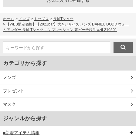
お気に入りに登録する
ホーム
>
メンズ
>
トップス
>
長袖Tシャツ
>
【WEB限定価格】【2021bar】大きいサイズ メンズ DANIEL DODD ウォー
ムアンダー 長袖 Tシャツ コンプレッション 裏ピーチ起毛 azit-210501
キーワードから探す
カテゴリから探す
DETAIL
メンズ
プレゼント
マスク
ジャンルから探す
■新着アイテム情報