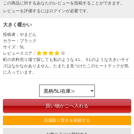
この商品に対するあなたのレビューを投稿することができます。
レビューを評価するには
ログイン
が必要です。
大きく暖かい
投稿者：
やまどん
カラー：
ブラック
サイズ：
5L
COLOR VARIATION
レビュースコア：
町の衣料売り場で探しても私のような４L、５Lのような大きいサイ
ズはなかなかありません。たまたま見つけたこのヒートテックが気
に入っています。
店舗取り置きを依頼する