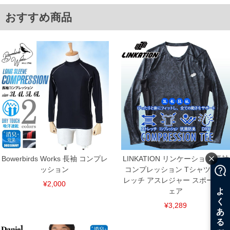
ITEM INTRODUCTION
おすすめ商品
Bowerbirds Works 長袖 コンプレ
LINKATION リンケーション 長袖
ッション
コンプレッション Tシャツ スト
レッチ アスレジャー スポーツウ
¥2,000
ェア
¥3,289