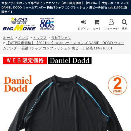
大きいサイズのメンズ専門店ビッグエムワン【WEB限定価格】【2021bar】大きいサイズ メンズ
DANIEL DODD ウォームアンダー 長袖 Tシャツ コンプレッション 裏ピーチ起毛 azit-210501通
販サイト
ログイン
カート
マイページ
検索
ホーム
>
メンズ
>
トップス
>
長袖Tシャツ
>
【WEB限定価格】【2021bar】大きいサイズ メンズ DANIEL DODD ウォー
ムアンダー 長袖 Tシャツ コンプレッション 裏ピーチ起毛 azit-210501