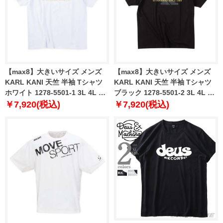
【max8】大きいサイズ メンズ
【max8】大きいサイズ メンズ
KARL KANI 天竺 半袖 Tシャツ
KARL KANI 天竺 半袖 Tシャツ
ホワイト 1278-5501-1 3L 4L 5L
ブラック 1278-5501-2 3L 4L 5L
6L 8L
6L 8L
￥7,920(税込)
￥7,920(税込)