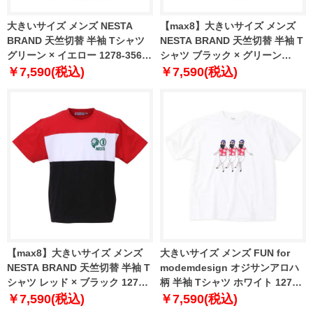
大きいサイズ メンズ NESTA
【max8】大きいサイズ メンズ
BRAND 天竺切替 半袖 Tシャツ
NESTA BRAND 天竺切替 半袖 T
グリーン × イエロー 1278-3567-
シャツ ブラック × グリーン
1 3L 4L 5L 6L 8L
1278-3567-2 3L 4L 5L 6L 8L
￥7,590(税込)
￥7,590(税込)
【max8】大きいサイズ メンズ
大きいサイズ メンズ FUN for
NESTA BRAND 天竺切替 半袖 T
modemdesign オジサンアロハ
シャツ レッド × ブラック 1278-
柄 半袖 Tシャツ ホワイト 1278-
3567-3 3L 4L 5L 6L 8L
4215-1 3L 4L 5L 6L 8L
￥7,590(税込)
￥7,590(税込)