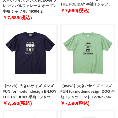
大きいサイズ メンズ PLEGGI プ
THE HOLIDAY 半袖 Tシャツ ホ
レッジ バルファレース オープン
ワイト 1278-5253-1 3L 4L 5L
￥7,590(税込)
半袖 シャツ 65-46304-2
6L 8L
￥7,689(税込)
【max8】大きいサイズ メンズ
【max8】大きいサイズ メンズ
FUN for modemdesign ENJOY
FUN for modemdesign DOG 半
THE HOLIDAY 半袖 Tシャツ ネ
袖 Tシャツ ミント 1278-5254-1
イビー 1278-5253-2 3L 4L 5L
3L 4L 5L 6L 8L
￥7,590(税込)
￥7,590(税込)
6L 8L