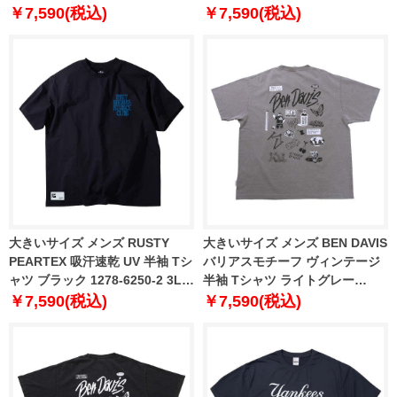
5286-1 3L 4L 5L 6L
5286-2 3L 4L 5L 6L
￥7,590(税込)
￥7,590(税込)
大きいサイズ メンズ RUSTY
大きいサイズ メンズ BEN DAVIS
PEARTEX 吸汗速乾 UV 半袖 Tシ
バリアスモチーフ ヴィンテージ
ャツ ブラック 1278-6250-2 3L
半袖 Tシャツ ライトグレー
4L 5L 6L
1278-5558-1 3L 4L 5L 6L
￥7,590(税込)
￥7,590(税込)