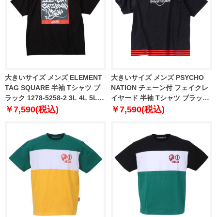
大きいサイズ メンズ ELEMENT
大きいサイズ メンズ PSYCHO
TAG SQUARE 半袖 Tシャツ ブ
NATION チェーン付 フェイクレ
ラック 1278-5258-2 3L 4L 5L
イヤード 半袖 Tシャツ ブラック
6L
× レッド 1278-4527-1 3L 4L 5L
￥7,590(税込)
￥7,590(税込)
6L