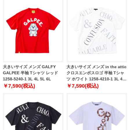
大きいサイズ メンズ GALFY
大きいサイズ メンズ in the attic
GALPEE 半袖 Tシャツ レッド
クロスエンボスロゴ 半袖 Tシャ
1258-5240-1 3L 4L 5L 6L
ツ ホワイト 1258-4210-1 3L 4L
5L 6L
￥7,590(税込)
￥7,590(税込)