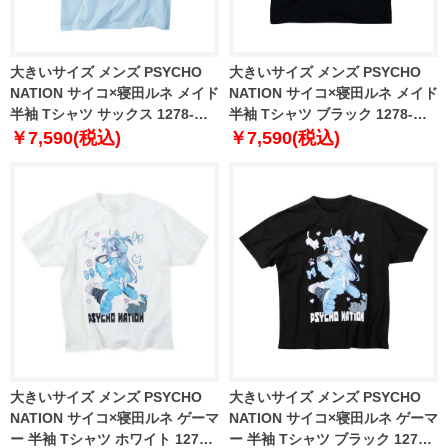
大きいサイズ メンズ PSYCHO
大きいサイズ メンズ PSYCHO
NATION サイコ×寝田ルネ メイド
NATION サイコ×寝田ルネ メイド
半袖 Tシャツ サックス 1278-
半袖 Tシャツ ブラック 1278-
5285-1 3L 4L 5L 6L
5285-2 3L 4L 5L 6L
￥7,590(税込)
￥7,590(税込)
大きいサイズ メンズ PSYCHO
大きいサイズ メンズ PSYCHO
NATION サイコ×寝田ルネ ゲーマ
NATION サイコ×寝田ルネ ゲーマ
ー 半袖 Tシャツ ホワイト 1278-
ー 半袖 Tシャツ ブラック 1278-