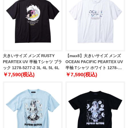
大きいサイズ メンズ RUSTY
【max8】大きいサイズ メンズ
PEARTEX UV 半袖 Tシャツ ブラ
OCEAN PACIFIC PEARTEX UV
ック 1278-5277-2 3L 4L 5L 6L
半袖 Tシャツ ホワイト 1278-
5282-1 3L 4L 5L 6L 8L
￥7,590(税込)
￥7,590(税込)