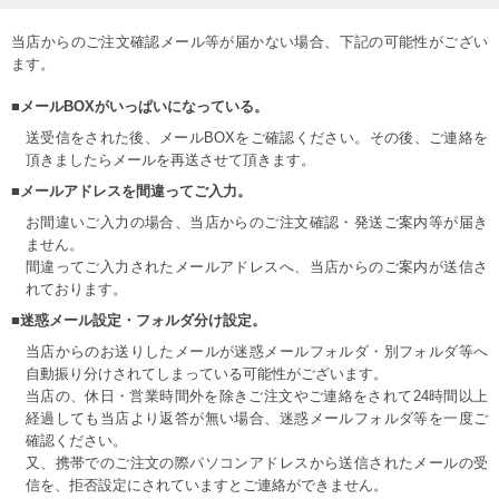
当店からのご注文確認メール等が届かない場合、下記の可能性がござい
ます。
■メールBOXがいっぱいになっている。
送受信をされた後、メールBOXをご確認ください。その後、ご連絡を
頂きましたらメールを再送させて頂きます。
■メールアドレスを間違ってご入力。
お間違いご入力の場合、当店からのご注文確認・発送ご案内等が届き
ません。
間違ってご入力されたメールアドレスへ、当店からのご案内が送信さ
れております。
■迷惑メール設定・フォルダ分け設定。
当店からのお送りしたメールが迷惑メールフォルダ・別フォルダ等へ
自動振り分けされてしまっている可能性がございます。
当店の、休日・営業時間外を除きご注文やご連絡をされて24時間以上
経過しても当店より返答が無い場合、迷惑メールフォルダ等を一度ご
確認ください。
又、携帯でのご注文の際パソコンアドレスから送信されたメールの受
信を、拒否設定にされていますとご連絡ができません。