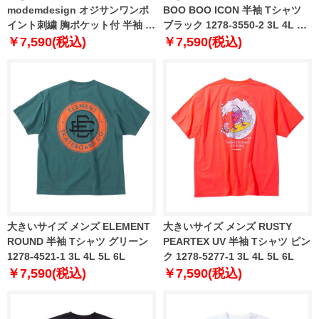
modemdesign オジサンワンポ
BOO BOO ICON 半袖 Tシャツ
イント刺繍 胸ポケット付 半袖 T
ブラック 1278-3550-2 3L 4L 5L
シャツ ネイビー 1278-4217-2 3L
6L
￥7,590(税込)
￥7,590(税込)
4L 5L 6L 8L
大きいサイズ メンズ ELEMENT
大きいサイズ メンズ RUSTY
ROUND 半袖 Tシャツ グリーン
PEARTEX UV 半袖 Tシャツ ピン
1278-4521-1 3L 4L 5L 6L
ク 1278-5277-1 3L 4L 5L 6L
￥7,590(税込)
￥7,590(税込)