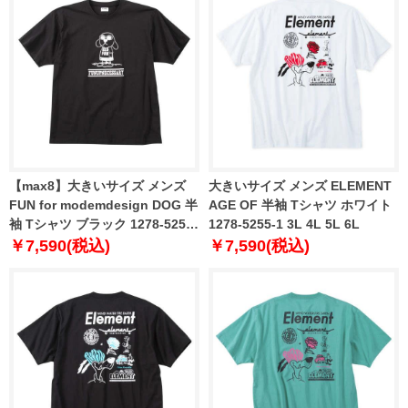
【max8】大きいサイズ メンズ
大きいサイズ メンズ ELEMENT
FUN for modemdesign DOG 半
AGE OF 半袖 Tシャツ ホワイト
袖 Tシャツ ブラック 1278-5254-
1278-5255-1 3L 4L 5L 6L
2 3L 4L 5L 6L 8L
￥7,590(税込)
￥7,590(税込)