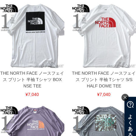
THE NORTH FACE ノースフェイ
THE NORTH FACE ノースフェイ
ス プリント 半袖 Tシャツ BOX
ス プリント 半袖 Tシャツ S/S
NSE TEE
HALF DOME TEE
¥7,040
¥7,040
COLOR VARIATION