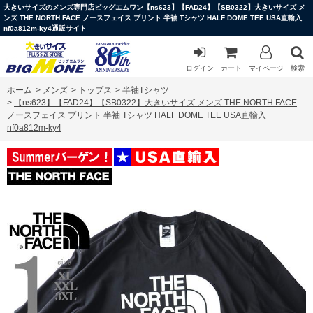
大きいサイズのメンズ専門店ビッグエムワン【ns623】【FAD24】【SB0322】大きいサイズ メ
ンズ THE NORTH FACE ノースフェイス プリント 半袖 Tシャツ HALF DOME TEE USA直輸入
nf0a812m-ky4通販サイト
ログイン
カート
マイページ
検索
ホーム
>
メンズ
>
トップス
>
半袖Tシャツ
>
【ns623】【FAD24】【SB0322】大きいサイズ メンズ THE NORTH FACE
ノースフェイス プリント 半袖 Tシャツ HALF DOME TEE USA直輸入
nf0a812m-ky4