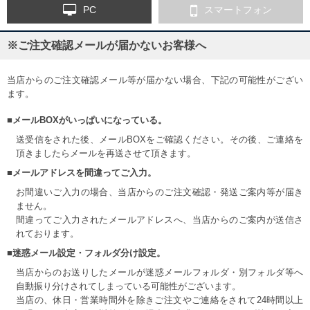
PC
スマートフォン
※ご注文確認メールが届かないお客様へ
当店からのご注文確認メール等が届かない場合、下記の可能性がござい
ます。
■メールBOXがいっぱいになっている。
送受信をされた後、メールBOXをご確認ください。その後、ご連絡を
頂きましたらメールを再送させて頂きます。
■メールアドレスを間違ってご入力。
お間違いご入力の場合、当店からのご注文確認・発送ご案内等が届き
ません。
間違ってご入力されたメールアドレスへ、当店からのご案内が送信さ
れております。
■迷惑メール設定・フォルダ分け設定。
当店からのお送りしたメールが迷惑メールフォルダ・別フォルダ等へ
自動振り分けされてしまっている可能性がございます。
当店の、休日・営業時間外を除きご注文やご連絡をされて24時間以上