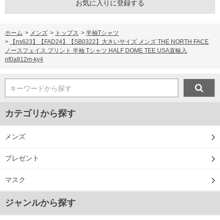
お気に入りに登録する
ホーム
>
メンズ
>
トップス
>
半袖Tシャツ
>
【ns623】【FAD24】【SB0322】大きいサイズ メンズ THE NORTH FACE
ノースフェイス プリント 半袖 Tシャツ HALF DOME TEE USA直輸入
nf0a812m-ky4
キーワードから探す
カテゴリから探す
メンズ
プレゼント
マスク
ジャンルから探す