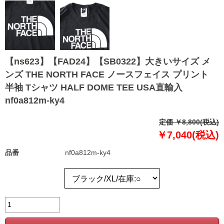
【ns623】【FAD24】【SB0322】大きいサイズ メ
ンズ THE NORTH FACE ノースフェイス プリント
半袖 Tシャツ HALF DOME TEE USA直輸入
nf0a812m-ky4
定価 ￥8,800(税込)
￥7,040(税込)
品番
nf0a812m-ky4