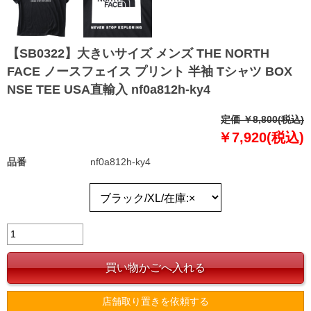
【SB0322】大きいサイズ メンズ THE NORTH
FACE ノースフェイス プリント 半袖 Tシャツ BOX
NSE TEE USA直輸入 nf0a812h-ky4
定価 ￥8,800(税込)
￥7,920(税込)
品番
nf0a812h-ky4
店舗取り置きを依頼する