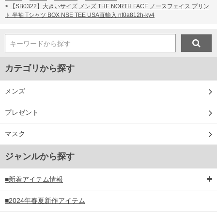
>
【SB0322】大きいサイズ メンズ THE NORTH FACE ノースフェイス プリン
ト 半袖 Tシャツ BOX NSE TEE USA直輸入 nf0a812h-ky4
キーワードから探す
カテゴリから探す
メンズ
プレゼント
マスク
ジャンルから探す
■新着アイテム情報
■2024年春夏新作アイテム