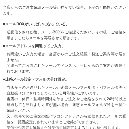
当店からのご注文確認メール等が届かない場合、下記の可能性がござい
ます。
■メールBOXがいっぱいになっている。
送受信をされた後、メールBOXをご確認ください。その後、ご連絡を
頂きましたらメールを再送させて頂きます。
■メールアドレスを間違ってご入力。
お間違いご入力の場合、当店からのご注文確認・発送ご案内等が届き
ません。
間違ってご入力されたメールアドレスへ、当店からのご案内が送信さ
れております。
■迷惑メール設定・フォルダ分け設定。
当店からのお送りしたメールが迷惑メールフォルダ・別フォルダ等へ
自動振り分けされてしまっている可能性がございます。
当店の、休日・営業時間外を除きご注文やご連絡をされて24時間以上
経過しても当店より返答が無い場合、迷惑メールフォルダ等を一度ご
確認ください。
又、携帯でのご注文の際パソコンアドレスから送信されたメールの受
信を、拒否設定にされていますとご連絡ができません。
受信拒否設定を解除または受信可能設定をよろしくお願い致します。