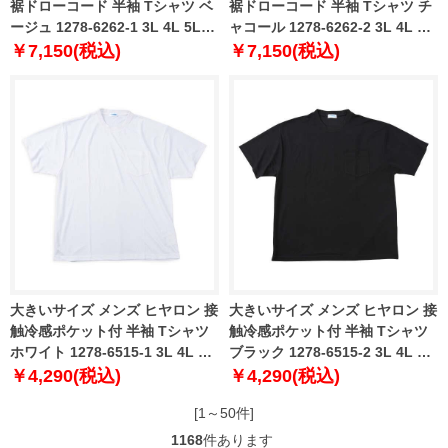
裾ドローコード 半袖 Tシャツ ベ
裾ドローコード 半袖 Tシャツ チ
ージュ 1278-6262-1 3L 4L 5L
ャコール 1278-6262-2 3L 4L 5L
6L 8L
6L 8L
￥7,150(税込)
￥7,150(税込)
大きいサイズ メンズ ヒヤロン 接
大きいサイズ メンズ ヒヤロン 接
触冷感ポケット付 半袖 Tシャツ
触冷感ポケット付 半袖 Tシャツ
ホワイト 1278-6515-1 3L 4L 5L
ブラック 1278-6515-2 3L 4L 5L
6L 7L 8L
6L 7L 8L
￥4,290(税込)
￥4,290(税込)
[1～50件]
1168
件あります