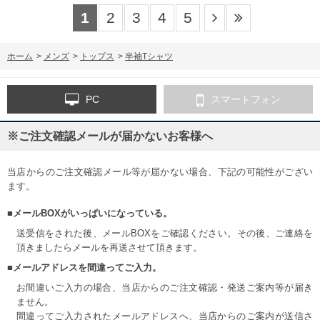
1
2
3
4
5
ホーム
>
メンズ
>
トップス
>
半袖Tシャツ
PC
スマートフォン
※ご注文確認メールが届かないお客様へ
当店からのご注文確認メール等が届かない場合、下記の可能性がござい
ます。
■メールBOXがいっぱいになっている。
送受信をされた後、メールBOXをご確認ください。その後、ご連絡を
頂きましたらメールを再送させて頂きます。
■メールアドレスを間違ってご入力。
お間違いご入力の場合、当店からのご注文確認・発送ご案内等が届き
ません。
間違ってご入力されたメールアドレスへ、当店からのご案内が送信さ