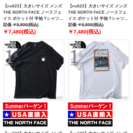
【ns623】大きいサイズ メンズ
【ns623】大きいサイズ メンズ
THE NORTH FACE ノースフェ
THE NORTH FACE ノースフェ
イス ポケット付 半袖 Tシャツ
イス ポケット付 半袖 Tシャツ
MOUNTAIN LOGO RLX SS TEE
定価 ￥8,800(税込)
MOUNTAIN LOGO RLX SS TEE
定価 ￥8,800(税込)
USA直輸入 nf0a8guu-bri
USA直輸入 nf0a8guu-fn4
￥7,480(税込)
￥7,480(税込)