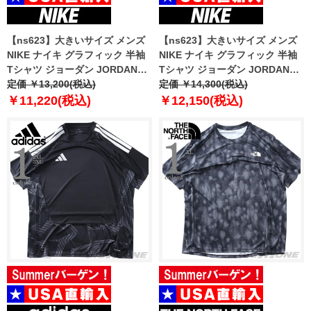
【ns623】大きいサイズ メンズ
【ns623】大きいサイズ メンズ
NIKE ナイキ グラフィック 半袖
NIKE ナイキ グラフィック 半袖
Tシャツ ジョーダン JORDAN
Tシャツ ジョーダン JORDAN
BRAND USA直輸入 if3112
定価 ￥13,200(税込)
BRAND USA直輸入 iq0708
定価 ￥14,300(税込)
￥11,220(税込)
￥12,150(税込)