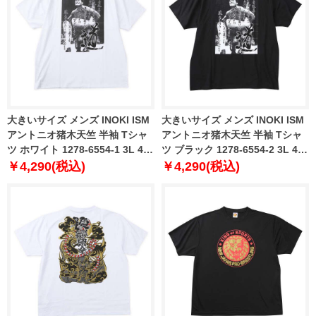
大きいサイズ メンズ INOKI ISM
大きいサイズ メンズ INOKI ISM
アントニオ猪木天竺 半袖 Tシャ
アントニオ猪木天竺 半袖 Tシャ
ツ ホワイト 1278-6554-1 3L 4L
ツ ブラック 1278-6554-2 3L 4L
5L 6L 8L
5L 6L 8L
￥4,290(税込)
￥4,290(税込)