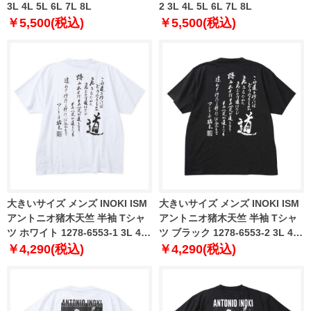
3L 4L 5L 6L 7L 8L
2 3L 4L 5L 6L 7L 8L
￥5,500(税込)
￥5,500(税込)
大きいサイズ メンズ INOKI ISM
大きいサイズ メンズ INOKI ISM
アントニオ猪木天竺 半袖 Tシャ
アントニオ猪木天竺 半袖 Tシャ
ツ ホワイト 1278-6553-1 3L 4L
ツ ブラック 1278-6553-2 3L 4L
5L 6L 8L
5L 6L 8L
￥4,290(税込)
￥4,290(税込)