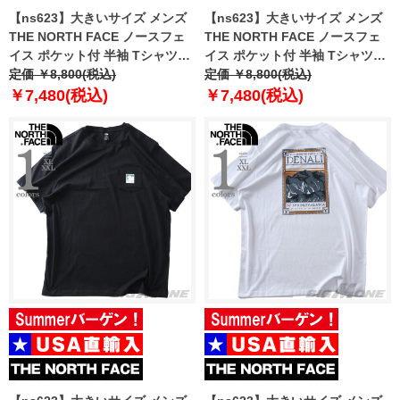
【ns623】大きいサイズ メンズ
【ns623】大きいサイズ メンズ
THE NORTH FACE ノースフェ
THE NORTH FACE ノースフェ
イス ポケット付 半袖 Tシャツ
イス ポケット付 半袖 Tシャツ
MOUNTAIN LOGO RLX SS TEE
定価 ￥8,800(税込)
MOUNTAIN LOGO RLX SS TEE
定価 ￥8,800(税込)
USA直輸入 nf0a8guu-bri
USA直輸入 nf0a8guu-fn4
￥7,480(税込)
￥7,480(税込)