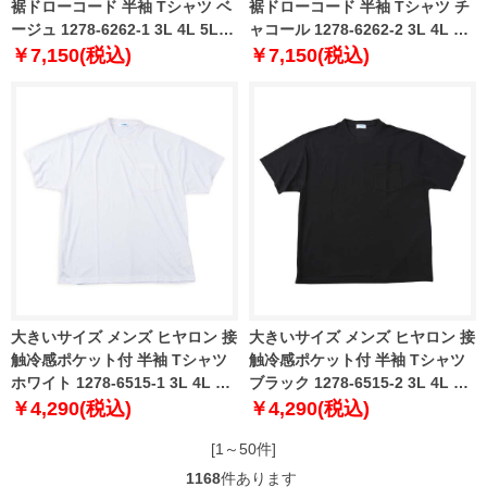
裾ドローコード 半袖 Tシャツ ベ
裾ドローコード 半袖 Tシャツ チ
ージュ 1278-6262-1 3L 4L 5L
ャコール 1278-6262-2 3L 4L 5L
6L 8L
6L 8L
￥7,150(税込)
￥7,150(税込)
大きいサイズ メンズ ヒヤロン 接
大きいサイズ メンズ ヒヤロン 接
触冷感ポケット付 半袖 Tシャツ
触冷感ポケット付 半袖 Tシャツ
ホワイト 1278-6515-1 3L 4L 5L
ブラック 1278-6515-2 3L 4L 5L
6L 7L 8L
6L 7L 8L
￥4,290(税込)
￥4,290(税込)
[1～50件]
1168
件あります