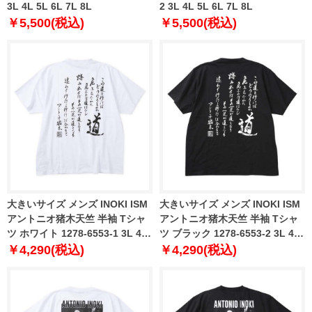
3L 4L 5L 6L 7L 8L
2 3L 4L 5L 6L 7L 8L
￥5,500(税込)
￥5,500(税込)
大きいサイズ メンズ INOKI ISM
大きいサイズ メンズ INOKI ISM
アントニオ猪木天竺 半袖 Tシャ
アントニオ猪木天竺 半袖 Tシャ
ツ ホワイト 1278-6553-1 3L 4L
ツ ブラック 1278-6553-2 3L 4L
5L 6L 8L
5L 6L 8L
￥4,290(税込)
￥4,290(税込)