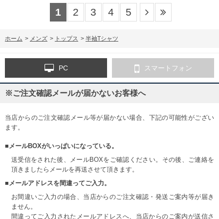
1
2
3
4
5
ホーム
>
メンズ
>
トップス
>
半袖Tシャツ
PC
スマートフォン
※ご注文確認メールが届かないお客様へ
当店からのご注文確認メール等が届かない場合、下記の可能性がござい
ます。
■メールBOXがいっぱいになっている。
送受信をされた後、メールBOXをご確認ください。その後、ご連絡を
頂きましたらメールを再送させて頂きます。
■メールアドレスを間違ってご入力。
お間違いご入力の場合、当店からのご注文確認・発送ご案内等が届き
ません。
間違ってご入力されたメールアドレスへ、当店からのご案内が送信さ