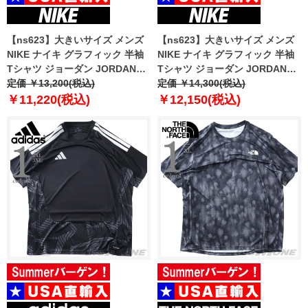
【ns623】大きいサイズ メンズ
【ns623】大きいサイズ メンズ
NIKE ナイキ グラフィック 半袖
NIKE ナイキ グラフィック 半袖
Tシャツ ジョーダン JORDAN
Tシャツ ジョーダン JORDAN
BRAND USA直輸入 if3112
定価 ￥13,200(税込)
BRAND USA直輸入 iq0708
定価 ￥14,300(税込)
￥11,220(税込)
￥12,150(税込)