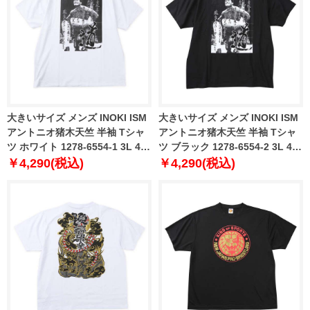
大きいサイズ メンズ INOKI ISM
大きいサイズ メンズ INOKI ISM
アントニオ猪木天竺 半袖 Tシャ
アントニオ猪木天竺 半袖 Tシャ
ツ ホワイト 1278-6554-1 3L 4L
ツ ブラック 1278-6554-2 3L 4L
5L 6L 8L
5L 6L 8L
￥4,290(税込)
￥4,290(税込)