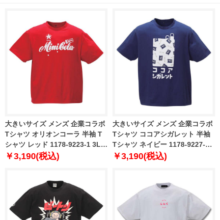
大きいサイズ メンズ 企業コラボ
大きいサイズ メンズ 企業コラボ
Tシャツ オリオンコーラ 半袖 T
Tシャツ ココアシガレット 半袖
シャツ レッド 1178-9223-1 3L
Tシャツ ネイビー 1178-9227-1
4L 5L 6L 8L
3L 4L 5L 6L 8L
￥3,190(税込)
￥3,190(税込)