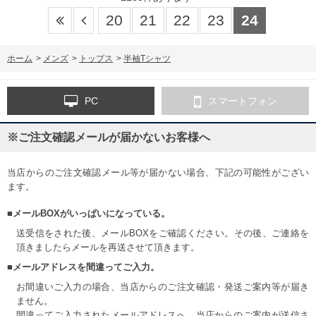
20
21
22
23
24
ホーム
>
メンズ
>
トップス
>
半袖Tシャツ
PC
スマートフォン
※ご注文確認メールが届かないお客様へ
当店からのご注文確認メール等が届かない場合、下記の可能性がござい
ます。
■メールBOXがいっぱいになっている。
送受信をされた後、メールBOXをご確認ください。その後、ご連絡を
頂きましたらメールを再送させて頂きます。
■メールアドレスを間違ってご入力。
お間違いご入力の場合、当店からのご注文確認・発送ご案内等が届き
ません。
間違ってご入力されたメールアドレスへ、当店からのご案内が送信さ