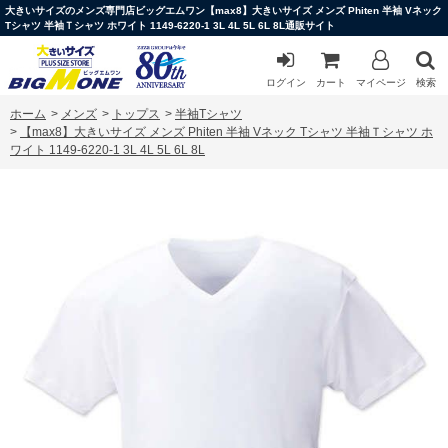
大きいサイズのメンズ専門店ビッグエムワン【max8】大きいサイズ メンズ Phiten 半袖 Vネック
Tシャツ 半袖Ｔシャツ ホワイト 1149-6220-1 3L 4L 5L 6L 8L通販サイト
ログイン
カート
マイページ
検索
ホーム
>
メンズ
>
トップス
>
半袖Tシャツ
>
【max8】大きいサイズ メンズ Phiten 半袖 Vネック Tシャツ 半袖Ｔシャツ ホ
ワイト 1149-6220-1 3L 4L 5L 6L 8L