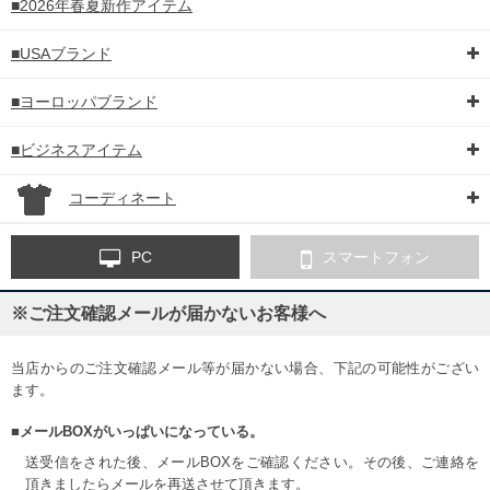
■2026年春夏新作アイテム
■USAブランド
■ヨーロッパブランド
■ビジネスアイテム
コーディネート
PC
スマートフォン
※ご注文確認メールが届かないお客様へ
当店からのご注文確認メール等が届かない場合、下記の可能性がござい
ます。
■メールBOXがいっぱいになっている。
送受信をされた後、メールBOXをご確認ください。その後、ご連絡を
頂きましたらメールを再送させて頂きます。