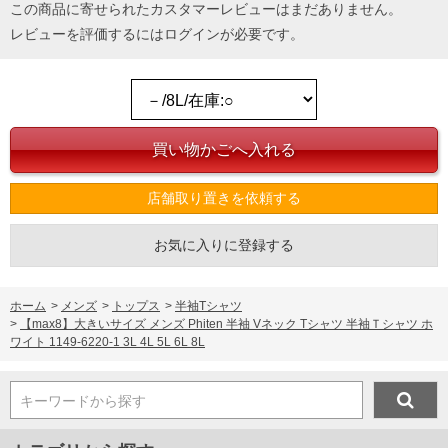
この商品に寄せられたカスタマーレビューはまだありません。
レビューを評価するには
ログイン
が必要です。
店舗取り置きを依頼する
お気に入りに登録する
ホーム
>
メンズ
>
トップス
>
半袖Tシャツ
>
【max8】大きいサイズ メンズ Phiten 半袖 Vネック Tシャツ 半袖Ｔシャツ ホ
ワイト 1149-6220-1 3L 4L 5L 6L 8L
キーワードから探す