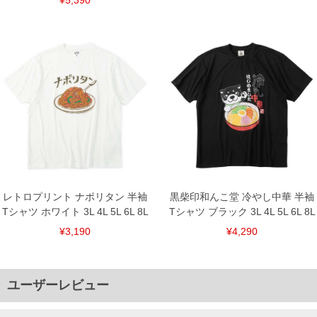
レトロプリント ナポリタン 半袖
黒柴印和んこ堂 冷やし中華 半袖
Tシャツ ホワイト 3L 4L 5L 6L 8L
Tシャツ ブラック 3L 4L 5L 6L 8L
¥3,190
¥4,290
ユーザーレビュー