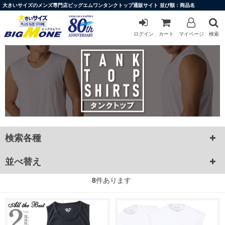
大きいサイズのメンズ専門店ビッグエムワンタンクトップ通販サイト 並び順：商品名
ログイン
カート
マイページ
検索
検索各種
並べ替え
8
件あります