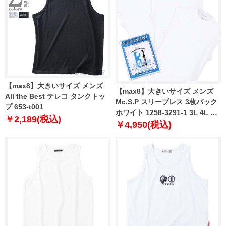
【max8】大きいサイズ メンズ
【max8】大きいサイズ メンズ
All the Best テレコ タンクトッ
Mc.S.P スリーブレス 3枚パック
プ 653-t001
ホワイト 1258-3291-1 3L 4L 5L
￥2,189(税込)
6L 7L 8L
￥4,950(税込)