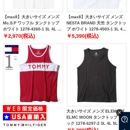
【max8】大きいサイズ メンズ
【max8】大きいサイズ メンズ
Mc.S.P ワッフル タンクトップ
NESTA BRAND 天竺 タンクトッ
ホワイト 1278-4260-1 3L 4L 5L
プ ホワイト 1278-4503-1 3L 4L
6L 7L 8L
5L 6L 8L
￥2,970(税込)
￥5,390(税込)
大きいサイズ メンズ ELEMENT
ELMC MOON タンクトップ ブラ
ック 1278-6297-2 3L 4L 5L 6L