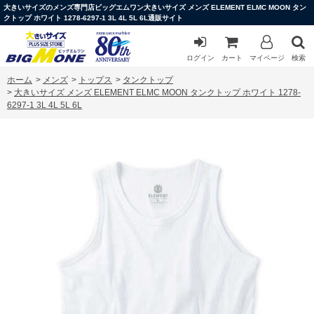
大きいサイズのメンズ専門店ビッグエムワン大きいサイズ メンズ ELEMENT ELMC MOON タン
クトップ ホワイト 1278-6297-1 3L 4L 5L 6L通販サイト
ログイン
カート
マイページ
検索
ホーム
>
メンズ
>
トップス
>
タンクトップ
>
大きいサイズ メンズ ELEMENT ELMC MOON タンクトップ ホワイト 1278-
6297-1 3L 4L 5L 6L