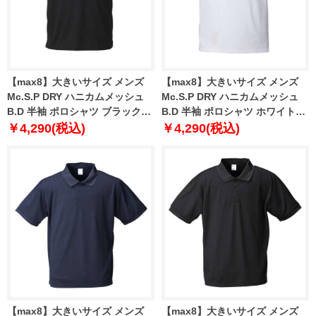
【max8】大きいサイズ メンズ
【max8】大きいサイズ メンズ
Mc.S.P DRY ハニカムメッシュ
Mc.S.P DRY ハニカムメッシュ
B.D 半袖 ポロシャツ ブラック
B.D 半袖 ポロシャツ ホワイト
1258-3231-2 3L 4L 5L 6L 8L
1258-3231-1 3L 4L 5L 6L 8L
￥4,290(税込)
￥4,290(税込)
10L
10L
【max8】大きいサイズ メンズ
【max8】大きいサイズ メンズ