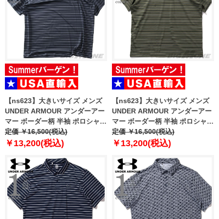
【ns623】大きいサイズ メンズ
【ns623】大きいサイズ メンズ
UNDER ARMOUR アンダーアー
UNDER ARMOUR アンダーアー
マー ボーダー柄 半袖 ポロシャツ
マー ボーダー柄 半袖 ポロシャツ
USA直輸入 6010980-001
定価 ￥16,500(税込)
USA直輸入 6010980-390
定価 ￥16,500(税込)
￥13,200(税込)
￥13,200(税込)