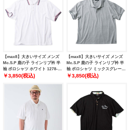
【max8】大きいサイズ メンズ
【max8】大きいサイズ メンズ
Mc.S.P 鹿の子 ラインリブ衿 半
Mc.S.P 鹿の子 ラインリブ衿 半
袖 ポロシャツ ホワイト 1278-
袖 ポロシャツ ミックスグレー
4262-1 3L 4L 5L 6L 7L 8L
1278-4262-4 3L 4L 5L 6L 7L 8L
￥3,850(税込)
￥3,850(税込)