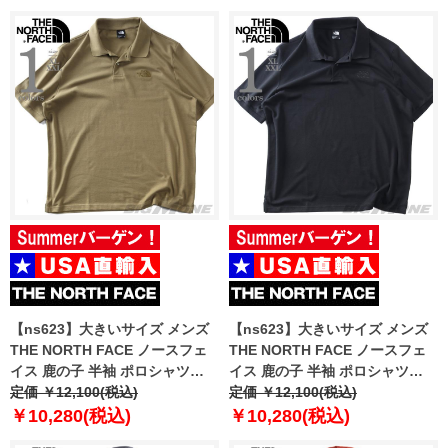
【ns623】大きいサイズ メンズ
【ns623】大きいサイズ メンズ
THE NORTH FACE ノースフェ
THE NORTH FACE ノースフェ
イス 鹿の子 半袖 ポロシャツ
イス 鹿の子 半袖 ポロシャツ
ESS RG POLO USA直輸入
定価 ￥12,100(税込)
ESS RG POLO USA直輸入
定価 ￥12,100(税込)
nf0a8c1p-2el
nf0a8c1p-jk3
￥10,280(税込)
￥10,280(税込)