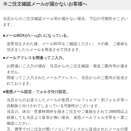
※ご注文確認メールが届かないお客様へ
当店からのご注文確認メール等が届かない場合、下記の可能性がござい
ます。
■メールBOXがいっぱいになっている。
送受信をされた後、メールBOXをご確認ください。その後、ご連絡を
頂きましたらメールを再送させて頂きます。
■メールアドレスを間違ってご入力。
お間違いご入力の場合、当店からのご注文確認・発送ご案内等が届き
ません。
間違ってご入力されたメールアドレスへ、当店からのご案内が送信さ
れております。
■迷惑メール設定・フォルダ分け設定。
当店からのお送りしたメールが迷惑メールフォルダ・別フォルダ等へ
自動振り分けされてしまっている可能性がございます。
当店の、休日・営業時間外を除きご注文やご連絡をされて24時間以上
経過しても当店より返答が無い場合、迷惑メールフォルダ等を一度ご
確認ください。
又、携帯でのご注文の際パソコンアドレスから送信されたメールの受