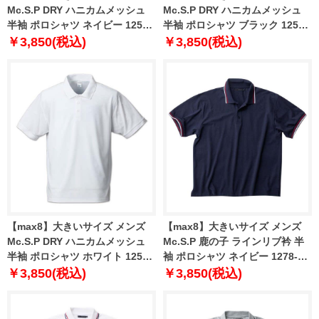
Mc.S.P DRY ハニカムメッシュ
Mc.S.P DRY ハニカムメッシュ
半袖 ポロシャツ ネイビー 1258-
半袖 ポロシャツ ブラック 1258-
3230-3 3L 4L 5L 6L 8L 10L
3230-2 3L 4L 5L 6L 8L 10L
￥3,850(税込)
￥3,850(税込)
【max8】大きいサイズ メンズ
【max8】大きいサイズ メンズ
Mc.S.P DRY ハニカムメッシュ
Mc.S.P 鹿の子 ラインリブ衿 半
半袖 ポロシャツ ホワイト 1258-
袖 ポロシャツ ネイビー 1278-
3230-1 3L 4L 5L 6L 8L 10L
4262-3 3L 4L 5L 6L 7L 8L
￥3,850(税込)
￥3,850(税込)