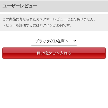
ユーザーレビュー
この商品に寄せられたカスタマーレビューはまだありません。
レビューを評価するには
ログイン
が必要です。
店舗取り置きを依頼する
お気に入りに登録する
ホーム
>
メンズ
>
トップス
>
半袖ポロシャツ
>
【WEB限定価格】ブランドセール 大きいサイズ メンズ LACOSTE ラコステ
ワンポイント 鹿の子 半袖 ポロシャツ USA直輸入 l1212