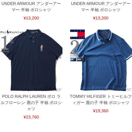
UNDER ARMOUR アンダーアー
UNDER ARMOUR アンダーアー
マー 半袖 ポロシャツ
マー 半袖 ポロシャツ
¥13,200
¥13,200
DETAIL
POLO RALPH LAUREN ポロ ラ
TOMMY HILFIGER トミーヒルフ
ルフローレン 鹿の子 半袖 ポロシ
ィガー 鹿の子 半袖 ポロシャツ
ャツ
¥19,360
¥23,760