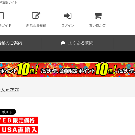
70通販サイト
物ガイド
新規会員登録
ログイン
買い物かご
店舗のご案内
よくある質問
 m7570