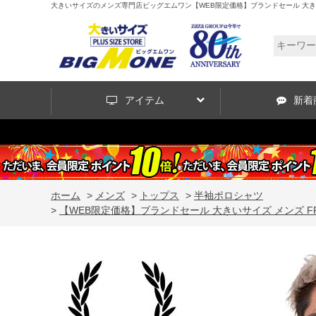
大きいサイズのメンズ専門店ビッグエムワン【WEB限定価格】ブランドセール 大きいサイズ
アイテム
新着
ホーム
>
メンズ
>
トップス
>
半袖ポロシャツ
>
【WEB限定価格】ブランドセール 大きいサイズ メンズ FRE