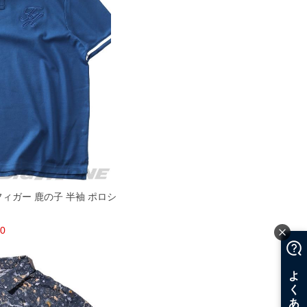
ルフィガー 鹿の子 半袖 ポロシ
60