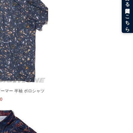
ーアーマー 半袖 ポロシャツ
00