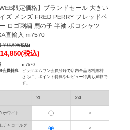
WEB限定価格】ブランドセール 大きい
イズ メンズ FRED PERRY フレッドペ
ー ロゴ刺繍 鹿の子 半袖 ポロシャツ
SA直輸入 m7570
 ￥16,500(税込)
14,850(税込)
番
m7570
EB会員特典
ビッグエムワン会員登録で店内全品送料無料!
さらに、ポイント特典やレビュー特典も満載で
す。
XL
XXL
29.ホワイト
×
91.チャコールグ
×