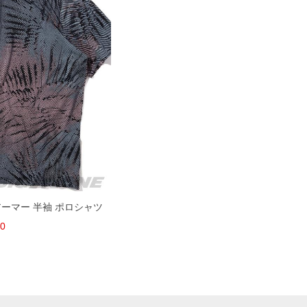
ーアーマー 半袖 ポロシャツ
00