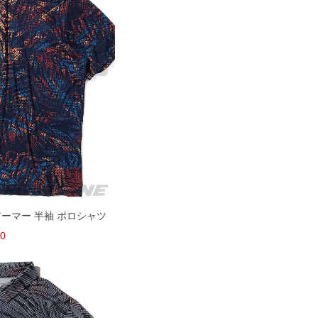
ーアーマー 半袖 ポロシャツ
00