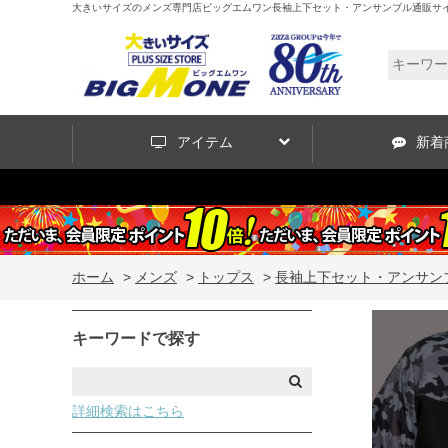
大きいサイズのメンズ専門店ビッグエムワン長袖上下セット・アンサンブル通販サイ
アイテム
新着
ホーム
>
メンズ
>
トップス
>
長袖上下セット・アンサン
キーワードで探す
詳細検索はこちら