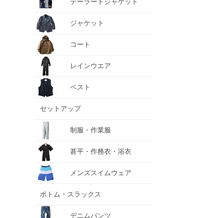
テーラードジャケット
ジャケット
コート
レインウエア
ベスト
セットアップ
制服・作業服
甚平・作務衣・浴衣
メンズスイムウェア
ボトム・スラックス
デニムパンツ