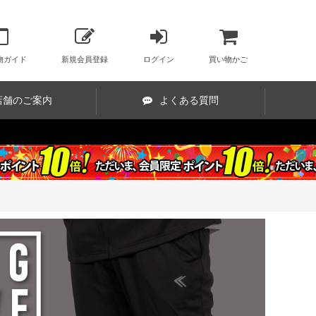
物ガイド
新規会員登録
ログイン
買い物かご
店舗のご案内
よくある質問