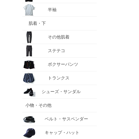
半袖
肌着・下
その他肌着
ステテコ
ボクサーパンツ
トランクス
シューズ・サンダル
小物・その他
ベルト・サスペンダー
キャップ・ハット