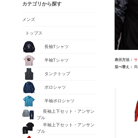
カテゴリから探す
メンズ
トップス
長袖Tシャツ
半袖Tシャツ
表示方法：
サ
並べ替え：
商
タンクトップ
ポロシャツ
半袖ポロシャツ
長袖上下セット・アンサン
ブル
半袖上下セット・アンサン
ブル