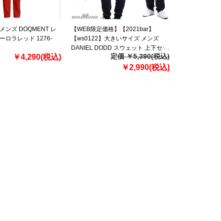
ンズ DOQMENT レ
【WEB限定価格】【2021bar】
ーロラレッド 1276-
【ws0122】大きいサイズ メンズ
DANIEL DODD スウェット 上下セッ
定価 ￥5,390(税込)
￥4,290(税込)
ト azts-200601
￥2,990(税込)