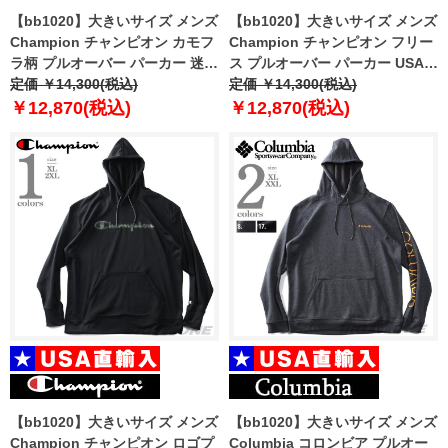
【bb1020】大きいサイズ メンズ
【bb1020】大きいサイズ メンズ
Champion チャンピオン カモフ
Champion チャンピオン フリー
ラ柄 プルオーバー パーカー 迷彩
ス プルオーバー パーカー USA直
柄 USA直輸入 s9441p-586638
定価 ￥14,300(税込)
輸入 s90224
定価 ￥14,300(税込)
￥12,870(税込)
￥12,870(税込)
【bb1020】大きいサイズ メンズ
【bb1020】大きいサイズ メンズ
Champion チャンピオン ロゴプ
Columbia コロンビア プルオー