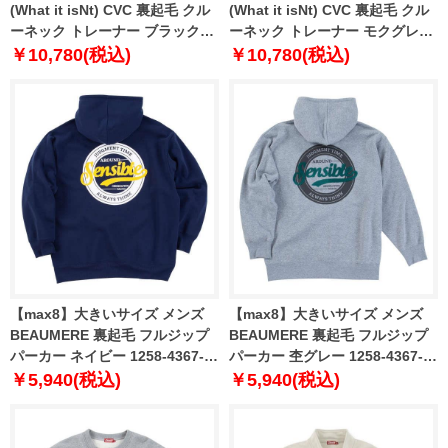
(What it isNt) CVC 裏起毛 クル
(What it isNt) CVC 裏起毛 クル
ーネック トレーナー ブラック
ーネック トレーナー モクグレー
1278-4696-2 3L 4L 5L 6L 8L
1278-4696-1 3L 4L 5L 6L 8L
￥10,780(税込)
￥10,780(税込)
【max8】大きいサイズ メンズ
【max8】大きいサイズ メンズ
BEAUMERE 裏起毛 フルジップ
BEAUMERE 裏起毛 フルジップ
パーカー ネイビー 1258-4367-3
パーカー 杢グレー 1258-4367-1
3L 4L 5L 6L 8L
3L 4L 5L 6L 8L
￥5,940(税込)
￥5,940(税込)