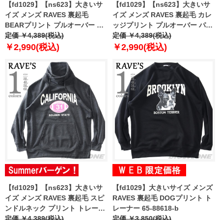
【fd1029】【ns623】大きいサ
【fd1029】【ns623】大きいサ
イズ メンズ RAVES 裏起毛
イズ メンズ RAVES 裏起毛 カレ
BEARプリント プルオーバー パ
ッジプリント プルオーバー パー
ーカー 65-88663-b
定価 ￥4,389(税込)
カー 65-88649-b
定価 ￥4,389(税込)
￥2,990(税込)
￥2,990(税込)
【fd1029】【ns623】大きいサ
【fd1029】大きいサイズ メンズ
イズ メンズ RAVES 裏起毛 スピ
RAVES 裏起毛 DOGプリント ト
ンドルネック プリント トレーナ
レーナー 65-88618-b
ー 65-88632-b
定価 ￥4,389(税込)
定価 ￥3,850(税込)