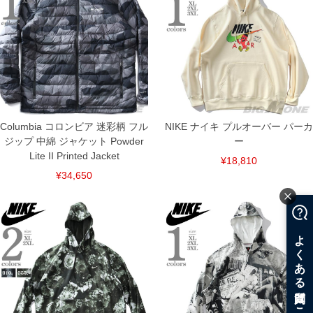
Columbia コロンビア 迷彩柄 フル
NIKE ナイキ プルオーバー パーカ
ジップ 中綿 ジャケット Powder
ー
Lite II Printed Jacket
¥18,810
¥34,650
COLOR VARIATION