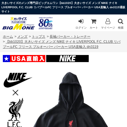
大きいサイズのメンズ専門店ビッグエムワン【bb1020】大きいサイズ メンズ NIKE ナイキ
LIVERPOOL F.C. CLUB リバプールFC フリース プルオーバー パーカー USA直輸入 dn3119通販
サイト
ログイン
カート
マイページ
検索
ホーム
>
メンズ
>
トップス
>
長袖パーカー・トレーナー
>
【bb1020】大きいサイズ メンズ NIKE ナイキ LIVERPOOL F.C. CLUB リバ
プールFC フリース プルオーバー パーカー USA直輸入 dn3119