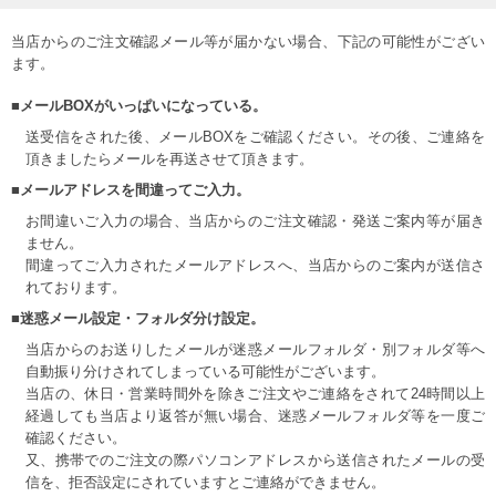
当店からのご注文確認メール等が届かない場合、下記の可能性がござい
ます。
■メールBOXがいっぱいになっている。
送受信をされた後、メールBOXをご確認ください。その後、ご連絡を
頂きましたらメールを再送させて頂きます。
■メールアドレスを間違ってご入力。
お間違いご入力の場合、当店からのご注文確認・発送ご案内等が届き
ません。
間違ってご入力されたメールアドレスへ、当店からのご案内が送信さ
れております。
■迷惑メール設定・フォルダ分け設定。
当店からのお送りしたメールが迷惑メールフォルダ・別フォルダ等へ
自動振り分けされてしまっている可能性がございます。
当店の、休日・営業時間外を除きご注文やご連絡をされて24時間以上
経過しても当店より返答が無い場合、迷惑メールフォルダ等を一度ご
確認ください。
又、携帯でのご注文の際パソコンアドレスから送信されたメールの受
信を、拒否設定にされていますとご連絡ができません。