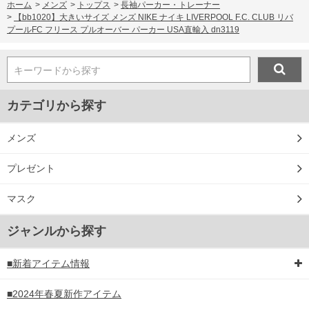
ホーム
>
メンズ
>
トップス
>
長袖パーカー・トレーナー
>
【bb1020】大きいサイズ メンズ NIKE ナイキ LIVERPOOL F.C. CLUB リバ
プールFC フリース プルオーバー パーカー USA直輸入 dn3119
キーワードから探す
カテゴリから探す
メンズ
プレゼント
マスク
ジャンルから探す
■新着アイテム情報
■2024年春夏新作アイテム