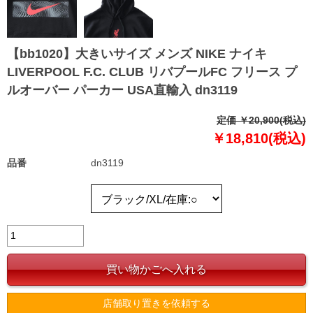
【bb1020】大きいサイズ メンズ NIKE ナイキ
LIVERPOOL F.C. CLUB リバプールFC フリース プ
ルオーバー パーカー USA直輸入 dn3119
定価 ￥20,900(税込)
￥18,810(税込)
品番
dn3119
店舗取り置きを依頼する