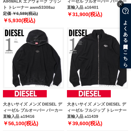
AIRWALK エアウォーク プリン
ィーゼル プルオーバー パーカー
ト トレーナー awm53308az
直輸入品 a16401
定価 ￥6,589(税込)
￥31,900(税込)
￥5,930(税込)
大きいサイズ メンズ DIESEL デ
大きいサイズ メンズ DIESEL デ
ィーゼル プルオーバー パーカー
ィーゼル フルジップ トレーナー
直輸入品 a19416
直輸入品 a11439
￥56,100(税込)
￥39,600(税込)