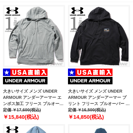
大きいサイズ メンズ UNDER
大きいサイズ メンズ UNDER
ARMOUR アンダーアーマー エ
ARMOUR アンダーアーマー プ
ンボス加工 フリース プルオーバ
リント フリース プルオーバー パ
ー パーカー USA直輸入
定価 ￥17,600(税込)
ーカー USA直輸入 6010691-001
定価 ￥16,500(税込)
6004092-035
￥15,840(税込)
￥14,850(税込)