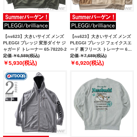
【ns623】大きいサイズ メンズ
【ns623】大きいサイズ メンズ
PLEGGI プレッジ 変形ダイヤ ジ
PLEGGI プレッジ フェイクスエ
ャガード トレーナー 65-78220-2
ード 裏フリース トレーナー 65-
定価 ￥6,589(税込)
88045-2
定価 ￥7,689(税込)
￥5,930(税込)
￥6,920(税込)