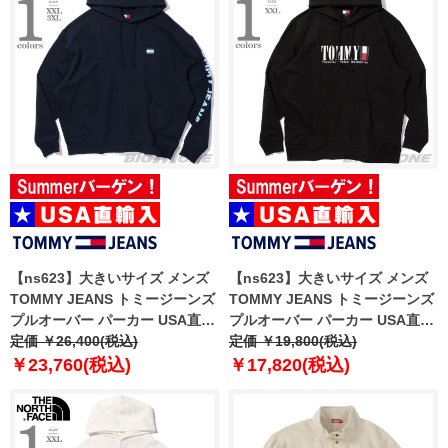
【ns623】大きいサイズ メンズ
【ns623】大きいサイズ メンズ
TOMMY JEANS トミージーンズ
TOMMY JEANS トミージーンズ
プルオーバー パーカー USA直輸
プルオーバー パーカー USA直輸
入 dm0dm21834
定価 ￥26,400(税込)
入 dm0dm22144
定価 ￥19,800(税込)
￥23,760(税込)
￥17,820(税込)