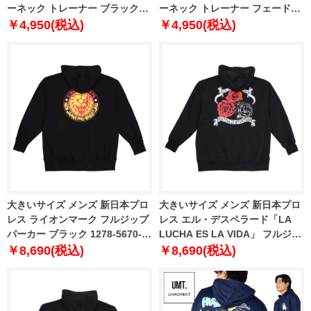
ーネック トレーナー ブラック
ーネック トレーナー フェードネ
1258-5356-2 3L 4L 5L 6L 8L
イビー 1258-5356-3 3L 4L 5L
￥4,950(税込)
￥4,950(税込)
6L 8L
大きいサイズ メンズ 新日本プロ
大きいサイズ メンズ 新日本プロ
レス ライオンマーク フルジップ
レス エル・デスペラード「LA
パーカー ブラック 1278-5670-1
LUCHA ES LA VIDA」 フルジッ
3L 4L 5L 6L 8L
プ パーカー ブラック 1278-
￥8,690(税込)
￥8,690(税込)
5671-1 3L 4L 5L 6L 8L