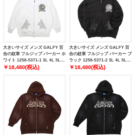
大きいサイズ メンズ GALFY 百
大きいサイズ メンズ GALFY 百
合の紋章 フルジップ パーカー ホ
合の紋章 フルジップ パーカー ブ
ワイト 1258-5371-1 3L 4L 5L
ラック 1258-5371-2 3L 4L 5L
6L
6L
￥18,480(税込)
￥18,480(税込)