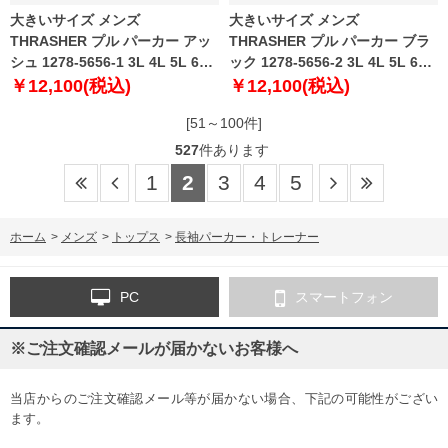
大きいサイズ メンズ
大きいサイズ メンズ
THRASHER プル パーカー アッ
THRASHER プル パーカー ブラ
シュ 1278-5656-1 3L 4L 5L 6L
ック 1278-5656-2 3L 4L 5L 6L
8L
8L
￥12,100(税込)
￥12,100(税込)
[51～100件]
527
件あります
1
2
3
4
5
ホーム
>
メンズ
>
トップス
>
長袖パーカー・トレーナー
PC
スマートフォン
※ご注文確認メールが届かないお客様へ
当店からのご注文確認メール等が届かない場合、下記の可能性がござい
ます。