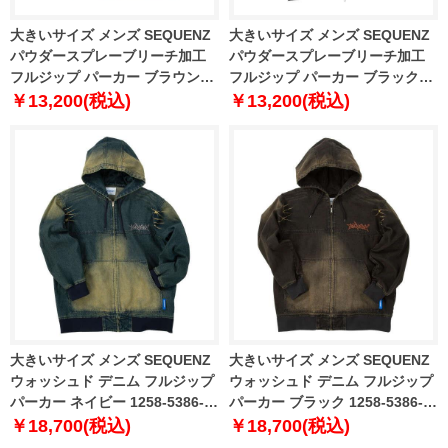
大きいサイズ メンズ SEQUENZ
大きいサイズ メンズ SEQUENZ
パウダースプレーブリーチ加工
パウダースプレーブリーチ加工
フルジップ パーカー ブラウン
フルジップ パーカー ブラック
1258-5385-1 3L 4L 5L 6L
1258-5385-2 3L 4L 5L 6L
￥13,200(税込)
￥13,200(税込)
大きいサイズ メンズ SEQUENZ
大きいサイズ メンズ SEQUENZ
ウォッシュド デニム フルジップ
ウォッシュド デニム フルジップ
パーカー ネイビー 1258-5386-1
パーカー ブラック 1258-5386-2
3L 4L 5L 6L
3L 4L 5L 6L
￥18,700(税込)
￥18,700(税込)