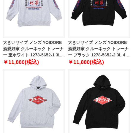
大きいサイズ メンズ YOIDORE
大きいサイズ メンズ YOIDORE
酒愛好家 クルーネック トレーナ
酒愛好家 クルーネック トレーナ
ー 杢ホワイト 1278-5652-1 3L
ー ブラック 1278-5652-2 3L 4L
4L 5L 6L
5L 6L
￥11,880(税込)
￥11,880(税込)