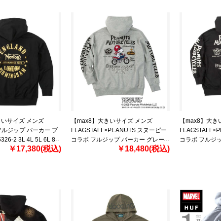
きいサイズ メンズ
【max8】大きいサイズ メンズ
【max8】大き
毛 フルジップ パーカー ブ
FLAGSTAFF×PEANUTS スヌーピー
FLAGSTAFF
26-2 3L 4L 5L 6L 8L
コラボ フルジップ パーカー グレー
コラボ フルジッ
￥17,380(税込)
￥18,480(税込)
1278-5306-1 3L 4L 5L 6L 8L
ク 1278-5306-2