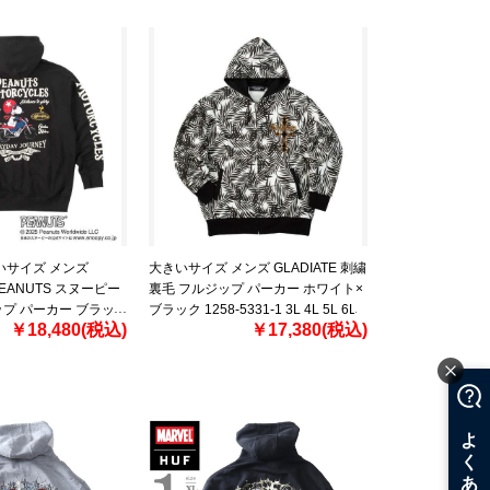
いサイズ メンズ
大きいサイズ メンズ GLADIATE 刺繍
×PEANUTS スヌーピー
裏毛 フルジップ パーカー ホワイト×
プ パーカー ブラッ
ブラック 1258-5331-1 3L 4L 5L 6L
￥18,480(税込)
￥17,380(税込)
 3L 4L 5L 6L 8L