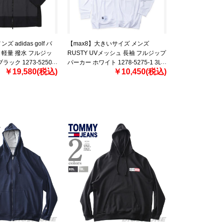
 adidas golf バ
【max8】大きいサイズ メンズ
軽量 撥水 フルジッ
RUSTY UVメッシュ 長袖 フルジップ
ック 1273-5250-2
パーカー ホワイト 1278-5275-1 3L
￥19,580(税込)
￥10,450(税込)
4L 5L 6L 8L