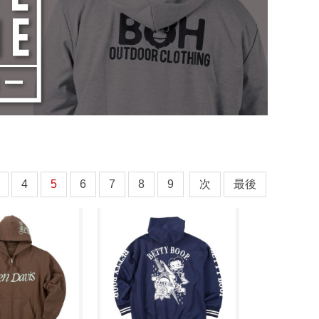
4
5
6
7
8
9
次
最後