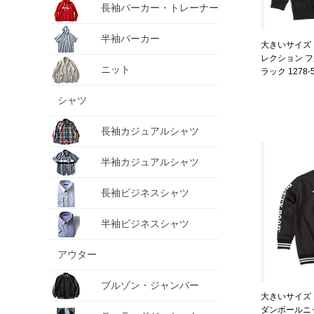
長袖パーカー・トレーナー
半袖パーカー
大きいサイズ メ
レクション フ
ニット
ラック 1278-56
シャツ
長袖カジュアルシャツ
半袖カジュアルシャツ
長袖ビジネスシャツ
半袖ビジネスシャツ
アウター
ブルゾン・ジャンパー
大きいサイズ メ
ダンボールニ