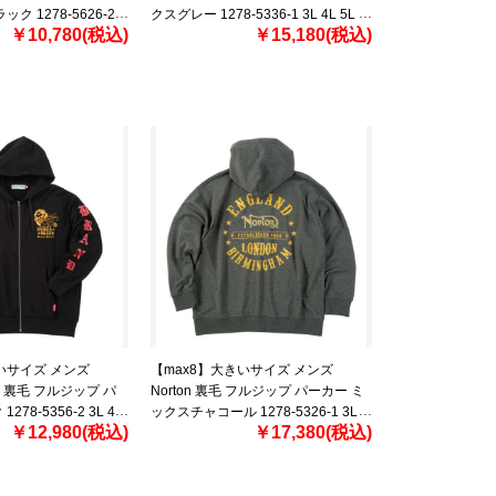
ク 1278-5626-2
クスグレー 1278-5336-1 3L 4L 5L
￥10,780(税込)
￥15,180(税込)
6L 8L
いサイズ メンズ
【max8】大きいサイズ メンズ
ND 裏毛 フルジップ パ
Norton 裏毛 フルジップ パーカー ミ
78-5356-2 3L 4L
ックスチャコール 1278-5326-1 3L
￥12,980(税込)
￥17,380(税込)
4L 5L 6L 8L