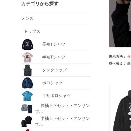
カテゴリから探す
メンズ
トップス
長袖Tシャツ
半袖Tシャツ
表示方法：
サ
並べ替え：
商
タンクトップ
ポロシャツ
半袖ポロシャツ
長袖上下セット・アンサン
ブル
半袖上下セット・アンサン
ブル