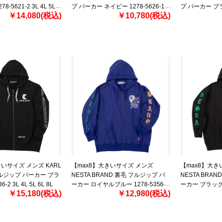
8-5621-2 3L 4L 5L
プ パーカー ネイビー 1278-5626-1
プ パーカー ブラッ
￥14,080(税込)
￥10,780(税込)
3L 4L 5L 6L
3L 4L 5L 6L
きいサイズ メンズ KARL
【max8】大きいサイズ メンズ
【max8】大き
フルジップ パーカー ブラ
NESTA BRAND 裏毛 フルジップ パ
NESTA BRA
-2 3L 4L 5L 6L 8L
ーカー ロイヤルブルー 1278-5356-1
ーカー ブラック 12
￥15,180(税込)
￥12,980(税込)
3L 4L 5L 6L 8L
5L 6L 8L