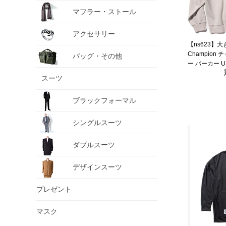
マフラー・ストール
アクセサリー
【ns623】
Champion
バッグ・その他
ー パーカー U
スーツ
ブラックフォーマル
シングルスーツ
ダブルスーツ
デザインスーツ
プレゼント
マスク