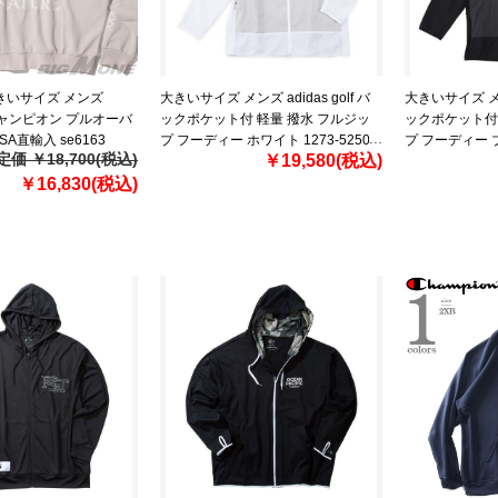
大きいサイズ メンズ
大きいサイズ メンズ adidas golf バ
大きいサイズ メンズ
 チャンピオン プルオーバ
ックポケット付 軽量 撥水 フルジッ
ックポケット付 
SA直輸入 se6163
プ フーディー ホワイト 1273-5250-1
プ フーディー ブラ
定価 ￥18,700(税込)
￥19,580(税込)
4XL 5XL
4XL 5XL
￥16,830(税込)