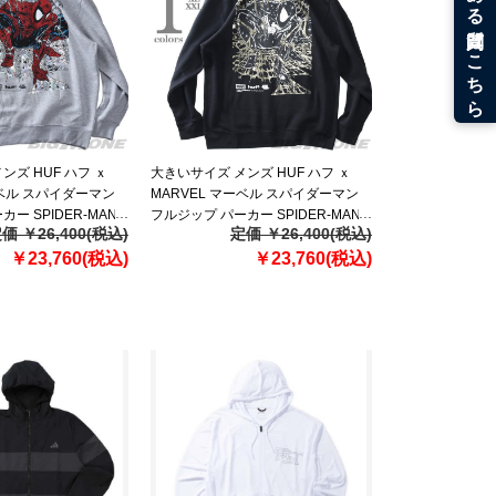
ンズ HUF ハフ ｘ
大きいサイズ メンズ HUF ハフ ｘ
ーベル スパイダーマン
MARVEL マーベル スパイダーマン
ー SPIDER-MAN
フルジップ パーカー SPIDER-MAN
価 ￥26,400(税込)
定価 ￥26,400(税込)
 FZ HOODIE USA直
ARACHKNIGHT FZ HOODIE USA直
￥23,760(税込)
輸入 pf00825
￥23,760(税込)