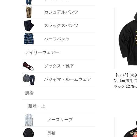
カジュアルパンツ
スラックスパンツ
ハーフパンツ
デイリーウェアー
ソックス・靴下
【max8】大
パジャマ・ルームウェア
Norton 裏
ラック 1278-53
肌着
肌着・上
ノースリーブ
長袖