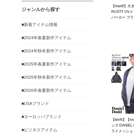
【max8】大
ジャンルから探す
RUSTY UV
パーカー ブラック
4L 5L 6L 8L
■新着アイテム情報
■2024年春夏新作アイテム
■2024年秋冬新作アイテム
■2025年春夏新作アイテム
■2025年秋冬新作アイテム
■2026年春夏新作アイテム
■USAブランド
■ヨーロッパブランド
【tenN】【n
ンズ DANIE
■ビジネスアイテム
ライメッシュ