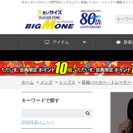
大きいサイズのメンズ専門店ビッグエムワン長袖パーカー・トレーナー通販サイト 5
アイテム
新着
ホーム
>
メンズ
>
トップス
>
長袖パーカー・トレーナー
キーワードで探す
詳細検索はこちら