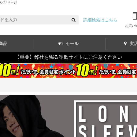
／14ページ
詳細検索はこちら
お買い
商品
セール
実
【重要】弊社を騙る詐欺サイトにご注意ください