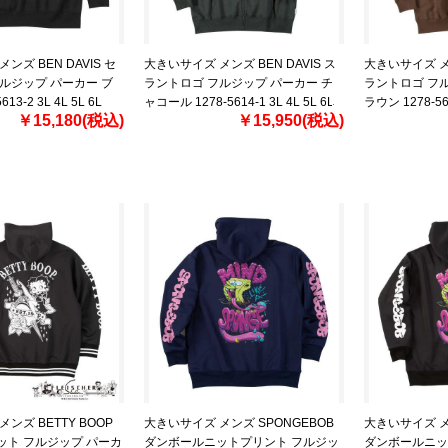
ンズ BEN DAVIS セ
大きいサイズ メンズ BEN DAVIS ス
大きいサイズ メン
ルジップ パーカー ブ
ラントロゴ フルジップ パーカー チ
ラントロゴ フル
13-2 3L 4L 5L 6L
ャコール 1278-5614-1 3L 4L 5L 6L
ラウン 1278-561
￥15,180(税込)
￥15,950(税込)
ンズ BETTY BOOP
大きいサイズ メンズ SPONGEBOB
大きいサイズ メ
ット フルジップ パーカ
ダンボールニットプリント フルジッ
ダンボールニッ