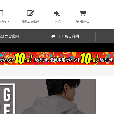
物ガイド
新規会員登録
ログイン
買い物かご
店舗のご案内
よくある質問