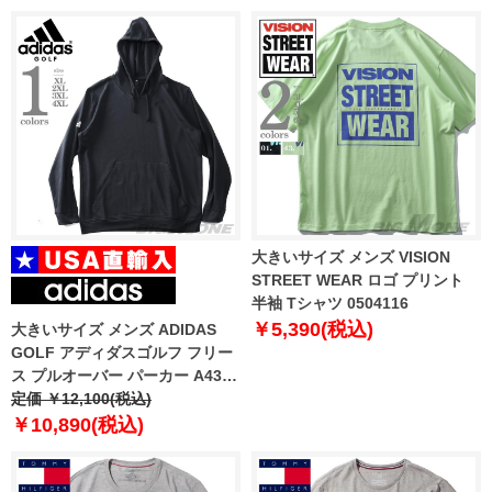
大きいサイズ メンズ VISION
STREET WEAR ロゴ プリント
半袖 Tシャツ 0504116
￥5,390(税込)
大きいサイズ メンズ ADIDAS
GOLF アディダスゴルフ フリー
ス プルオーバー パーカー A432
ゴルフウェア USA直輸入
定価 ￥12,100(税込)
038535
￥10,890(税込)