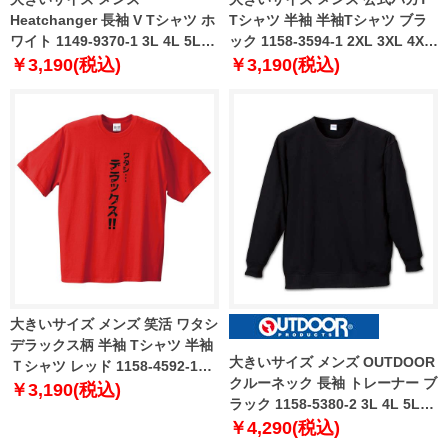
Heatchanger 長袖 V Tシャツ ホ
Tシャツ 半袖 半袖Tシャツ ブラ
ワイト 1149-9370-1 3L 4L 5L
ック 1158-3594-1 2XL 3XL 4XL
6L 8L
5XL
￥3,190(税込)
￥3,190(税込)
大きいサイズ メンズ 笑活 ワタシ
デラックス柄 半袖 Tシャツ 半袖
大きいサイズ メンズ OUTDOOR
Ｔシャツ レッド 1158-4592-1
クルーネック 長袖 トレーナー ブ
2XL 3XL 4XL 5XL
￥3,190(税込)
ラック 1158-5380-2 3L 4L 5L
6L 8L
￥4,290(税込)