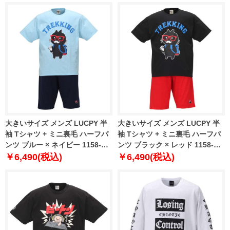
大きいサイズ メンズ LUCPY 半
大きいサイズ メンズ LUCPY 半
袖 Tシャツ + ミニ裏毛 ハーフパ
袖 Tシャツ + ミニ裏毛 ハーフパ
ンツ ブルー × ネイビー 1158-
ンツ ブラック × レッド 1158-
9207-1 3L 4L 5L 6L
9207-2 3L 4L 5L 6L
￥6,490(税込)
￥6,490(税込)