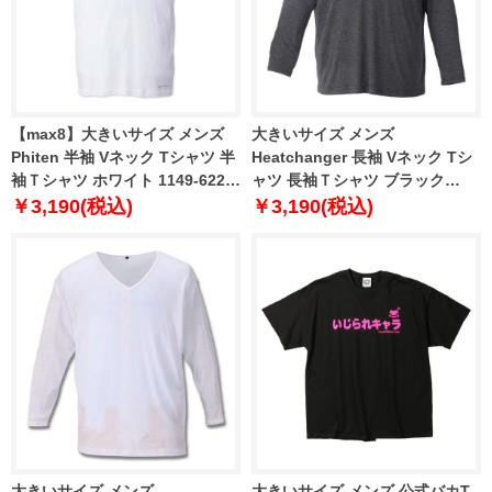
【max8】大きいサイズ メンズ
大きいサイズ メンズ
Phiten 半袖 Vネック Tシャツ 半
Heatchanger 長袖 Vネック Tシ
袖Ｔシャツ ホワイト 1149-6220-
ャツ 長袖Ｔシャツ ブラック
1 3L 4L 5L 6L 8L
1149-8320-2 3L 4L 5L 6L 8L
￥3,190(税込)
￥3,190(税込)
大きいサイズ メンズ
大きいサイズ メンズ 公式バカT