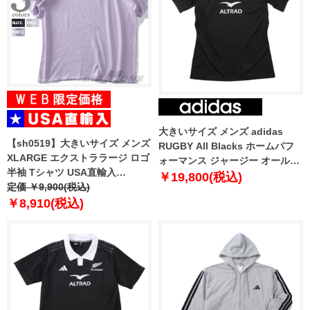
大きいサイズ メンズ adidas
【sh0519】大きいサイズ メンズ
RUGBY All Blacks ホームパフ
XLARGE エクストララージ ロゴ
ォーマンス ジャージー オールブ
半袖 Tシャツ USA直輸入
ラック 1248-4300-1 4XL 6XL
￥19,800(税込)
10121301-1004
定価 ￥9,900(税込)
￥8,910(税込)