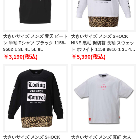
大きいサイズ メンズ 豊天 ビート
大きいサイズ メンズ SHOCK
ン 半袖 Tシャツ ブラック 1158-
NINE 裏毛 裾切替 長袖 スウェッ
9502-1 3L 4L 5L 6L
ト ホワイト 1158-9610-1 3L 4L
5L 6L
￥3,190(税込)
￥5,390(税込)
大きいサイズ メンズ SHOCK
大きいサイズ メンズ 真紅 大人