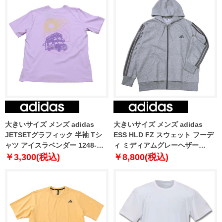
大きいサイズ メンズ adidas
大きいサイズ メンズ adidas
JETSETグラフィック 半袖 Tシ
ESS HLD FZ スウェット フーデ
ャツ アイスラベンダー 1248-
ィ ミディアムグレーヘザー
5212-3 3XL 4XL 5XL
1248-5304-1 4XL 5XL
￥3,300(税込)
￥8,800(税込)