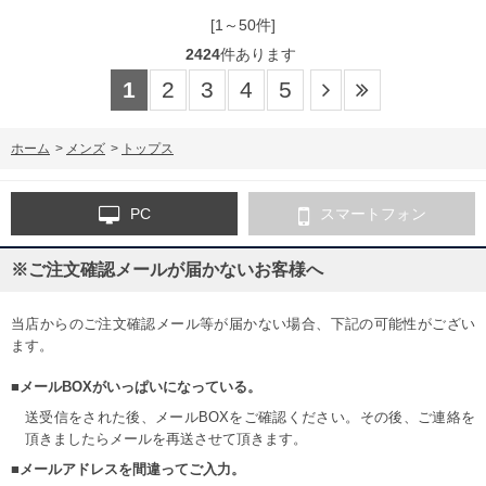
[1～50件]
2424
件あります
1
2
3
4
5
ホーム
>
メンズ
>
トップス
PC
スマートフォン
※ご注文確認メールが届かないお客様へ
当店からのご注文確認メール等が届かない場合、下記の可能性がござい
ます。
■メールBOXがいっぱいになっている。
送受信をされた後、メールBOXをご確認ください。その後、ご連絡を
頂きましたらメールを再送させて頂きます。
■メールアドレスを間違ってご入力。