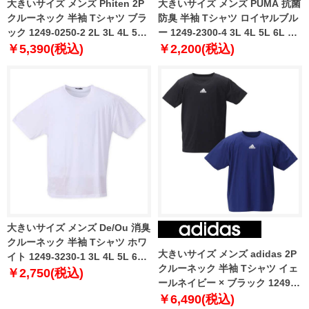
大きいサイズ メンズ Phiten 2P
大きいサイズ メンズ PUMA 抗菌
クルーネック 半袖 Tシャツ ブラ
防臭 半袖 Tシャツ ロイヤルブル
ック 1249-0250-2 2L 3L 4L 5L
ー 1249-2300-4 3L 4L 5L 6L 7L
6L 8L
8L 9L 10L
￥5,390(税込)
￥2,200(税込)
大きいサイズ メンズ De/Ou 消臭
クルーネック 半袖 Tシャツ ホワ
大きいサイズ メンズ adidas 2P
イト 1249-3230-1 3L 4L 5L 6L
クルーネック 半袖 Tシャツ イェ
7L 8L
￥2,750(税込)
ールネイビー × ブラック 1249-
3280-1 3L 4L 5L 6L 8L
￥6,490(税込)