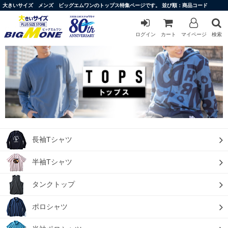
大きいサイズ メンズ ビッグエムワンのトップス特集ページです。 並び順：商品コード
ログイン
カート
マイページ
検索
長袖Tシャツ
半袖Tシャツ
タンクトップ
ポロシャツ