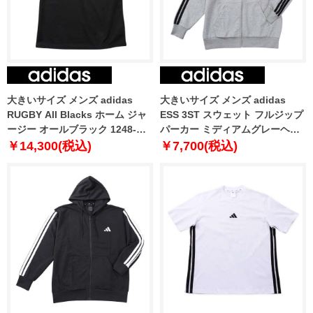
大きいサイズ メンズ adidas
大きいサイズ メンズ adidas
RUGBY All Blacks ホーム ジャ
ESS 3ST スウェット フルジップ
ージー オールブラック 1248-
パーカー ミディアムグレーヘザ
4301-1 4XL 6XL
ー 1248-5100-1 3XL 4XL 5XL
￥14,300(税込)
￥7,700(税込)