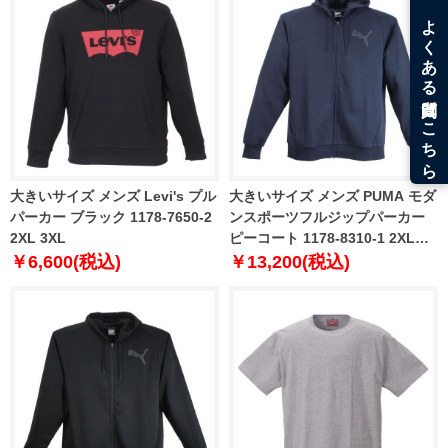
大きいサイズ メンズ Levi's プル
大きいサイズ メンズ PUMA モダ
パーカー ブラック 1178-7650-2
ンスポーツフルジップパーカー
2XL 3XL
ピーコート 1178-8310-1 2XL
3XL 4XL 5XL
￥6,600(税込)
￥13,200(税込)