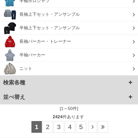
半袖ポロシャツ
長袖上下セット・アンサンブル
半袖上下セット・アンサンブル
長袖パーカー・トレーナー
半袖パーカー
ニット
検索各種
並べ替え
[1～50件]
2424
件あります
1
2
3
4
5