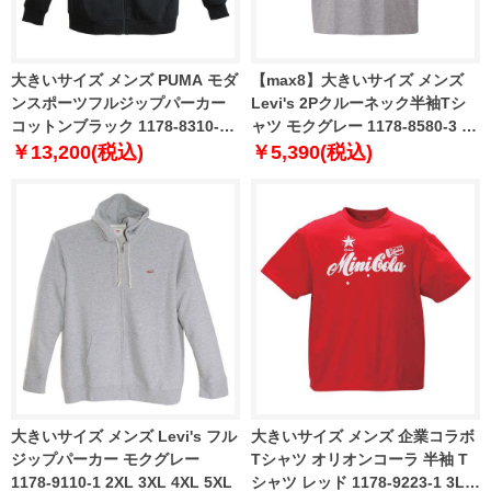
大きいサイズ メンズ PUMA モダ
【max8】大きいサイズ メンズ
ンスポーツフルジップパーカー
Levi's 2Pクルーネック半袖Tシ
コットンブラック 1178-8310-2
ャツ モクグレー 1178-8580-3 2L
2XL 3XL 4XL 5XL
3L 4L 5L 6L 8L
￥13,200(税込)
￥5,390(税込)
大きいサイズ メンズ Levi's フル
大きいサイズ メンズ 企業コラボ
ジップパーカー モクグレー
Tシャツ オリオンコーラ 半袖 T
1178-9110-1 2XL 3XL 4XL 5XL
シャツ レッド 1178-9223-1 3L