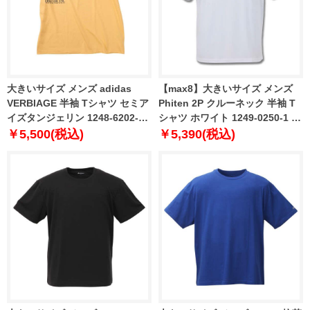
大きいサイズ メンズ adidas
【max8】大きいサイズ メンズ
VERBIAGE 半袖 Tシャツ セミア
Phiten 2P クルーネック 半袖 T
イズタンジェリン 1248-6202-5
シャツ ホワイト 1249-0250-1 2L
3XL 4XL 5XL
3L 4L 5L 6L 8L
￥5,500(税込)
￥5,390(税込)