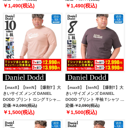
￥1,490(税込)
￥1,490(税込)
【max8】【tenN】【爆割T】大
【max8】【tenN】【爆割T】大
きいサイズ メンズ DANIEL
きいサイズ メンズ DANIEL
DODD プリント ロング Tシャツ
DODD プリント 半袖 Tシャツ 全
全10色 azt-2501pt1
定価 ￥2,090(税込)
8色 azt-2502pt1
定価 ￥2,090(税込)
￥1,500(税込)
￥1,500(税込)