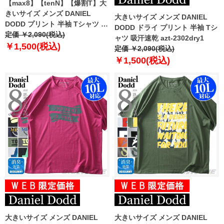
【max8】【tenN】【爆割T】大
きいサイズ メンズ DANIEL
大きいサイズ メンズ DANIEL
DODD プリント 半袖 Tシャツ 全
DODD ドライ プリント 半袖 Tシ
8色 azt-2502pt8
定価 ￥2,090(税込)
ャツ 吸汗速乾 azt-2302dry1
￥1,500(税込)
定価 ￥2,090(税込)
￥1,500(税込)
大きいサイズ メンズ DANIEL
大きいサイズ メンズ DANIEL