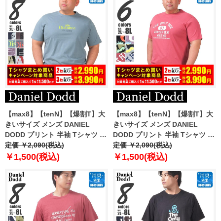
【max8】【tenN】【爆割T】大
【max8】【tenN】【爆割T】大
きいサイズ メンズ DANIEL
きいサイズ メンズ DANIEL
DODD プリント 半袖 Tシャツ 全
DODD プリント 半袖 Tシャツ 全
8色 azt-2502pt2
定価 ￥2,090(税込)
6色 azt-2502pt3
定価 ￥2,090(税込)
￥1,500(税込)
￥1,500(税込)