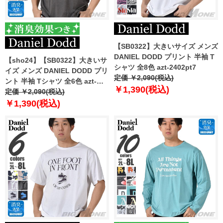
【SB0322】大きいサイズ メンズ
DANIEL DODD プリント 半袖 T
【sho24】【SB0322】大きいサ
シャツ 全8色 azt-2402pt7
イズ メンズ DANIEL DODD プリ
定価 ￥2,090(税込)
ント 半袖 Tシャツ 全6色 azt-
￥1,390(税込)
2402pt6
定価 ￥2,090(税込)
￥1,390(税込)