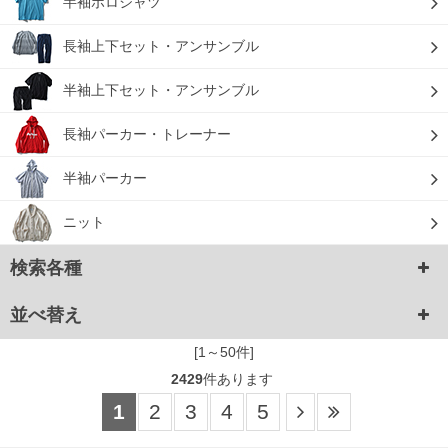
半袖ポロシャツ
長袖上下セット・アンサンブル
半袖上下セット・アンサンブル
長袖パーカー・トレーナー
半袖パーカー
ニット
検索各種
並べ替え
[1～50件]
2429
件あります
1
2
3
4
5