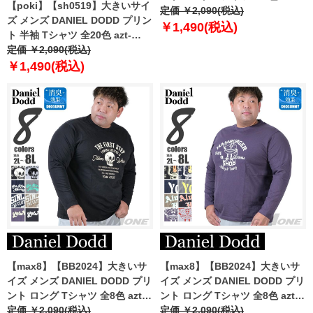
【poki】【sh0519】大きいサイ
2404pt1
定価 ￥2,090(税込)
ズ メンズ DANIEL DODD プリン
￥1,490(税込)
ト 半袖 Tシャツ 全20色 azt-
2202pt1
定価 ￥2,090(税込)
￥1,490(税込)
【max8】【BB2024】大きいサ
【max8】【BB2024】大きいサ
イズ メンズ DANIEL DODD プリ
イズ メンズ DANIEL DODD プリ
ント ロング Tシャツ 全8色 azt-
ント ロング Tシャツ 全8色 azt-
2404pt2
定価 ￥2,090(税込)
2404pt3
定価 ￥2,090(税込)