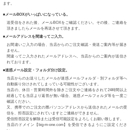
ます。
■メールBOXがいっぱいになっている。
送受信をされた後、メールBOXをご確認ください。その後、ご連絡を
頂きましたらメールを再送させて頂きます。
■メールアドレスを間違ってご入力。
お間違いご入力の場合、当店からのご注文確認・発送ご案内等が届き
ません。
間違ってご入力されたメールアドレスへ、当店からのご案内が送信さ
れております。
■迷惑メール設定・フォルダ分け設定。
当店からのお送りしたメールが迷惑メールフォルダ・別フォルダ等へ
自動振り分けされてしまっている可能性がございます。
当店の、休日・営業時間外を除きご注文やご連絡をされて24時間以上
経過しても当店より返答が無い場合、迷惑メールフォルダ等を一度ご
確認ください。
又、携帯でのご注文の際パソコンアドレスから送信されたメールの受
信を、拒否設定にされていますとご連絡ができません。
受信拒否設定を解除または受信可能設定をよろしくお願い致します。
当店のドメイン【big-m-one.com】を受信できるようにご設定くださ