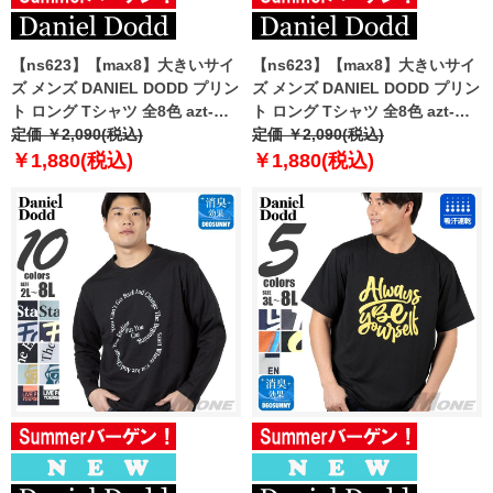
【ns623】【max8】大きいサイ
【ns623】【max8】大きいサイ
ズ メンズ DANIEL DODD プリン
ズ メンズ DANIEL DODD プリン
ト ロング Tシャツ 全8色 azt-
ト ロング Tシャツ 全8色 azt-
2504pt2 【t2502】
定価 ￥2,090(税込)
2504pt3 【t2502】
定価 ￥2,090(税込)
￥1,880(税込)
￥1,880(税込)