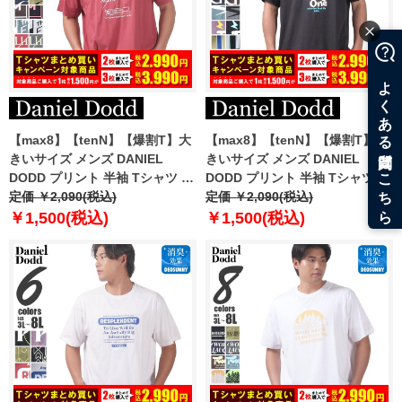
【max8】【tenN】【爆割T】大
【max8】【tenN】【爆割T】大
きいサイズ メンズ DANIEL
きいサイズ メンズ DANIEL
DODD プリント 半袖 Tシャツ 全
DODD プリント 半袖 Tシャツ 全
8色 azt-2502pt4 【t2501】
定価 ￥2,090(税込)
8色 azt-2502pt5 【t2501】
定価 ￥2,090(税込)
￥1,500(税込)
￥1,500(税込)