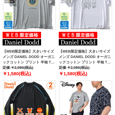
【WEB限定価格】大きいサイズ
【WEB限定価格】大きいサイズ
メンズ DANIEL DODD オーガニ
メンズ DANIEL DODD オーガニ
ックコットン プリント 半袖 Tシ
ックコットン プリント 半袖 Tシ
ャツ MOUNTAINEERING azt-
定価 ￥2,090(税込)
ャツ ALIGNMENT azt-210265
定価 ￥2,090(税込)
210221
￥1,580(税込)
￥1,580(税込)