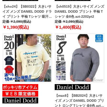
【sho24】【SB0322】大きいサ
【sh0519】大きいサイズ メンズ
イズ メンズ DANIEL DODD ドラ
DANIEL DODD プリント 半袖 T
イ プリント 半袖 Tシャツ 吸汗速
シャツ 全8色 azt-2202pt2
乾 azt-2402dry
定価 ￥2,090(税込)
定価 ￥2,090(税込)
￥1,390(税込)
￥1,400(税込)
【max8】【BB2024】大きいサ
イズ メンズ DANIEL DODD プリ
ント ロング Tシャツ 全8色 azt-