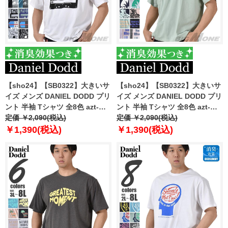
【sho24】【SB0322】大きいサ
【sho24】【SB0322】大きいサ
イズ メンズ DANIEL DODD プリ
イズ メンズ DANIEL DODD プリ
ント 半袖 Tシャツ 全8色 azt-
ント 半袖 Tシャツ 全8色 azt-
2402pt4
定価 ￥2,090(税込)
2402pt5
定価 ￥2,090(税込)
￥1,390(税込)
￥1,390(税込)