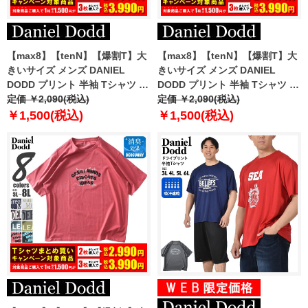
【max8】【tenN】【爆割T】大
【max8】【tenN】【爆割T】大
きいサイズ メンズ DANIEL
きいサイズ メンズ DANIEL
DODD プリント 半袖 Tシャツ 全
DODD プリント 半袖 Tシャツ 全
6色 azt-2502pt6 【t2501】
定価 ￥2,090(税込)
8色 azt-2502pt7 【t2501】
定価 ￥2,090(税込)
￥1,500(税込)
￥1,500(税込)