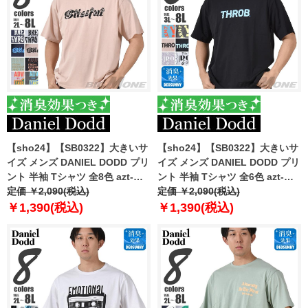
【sho24】【SB0322】大きいサ
【sho24】【SB0322】大きいサ
イズ メンズ DANIEL DODD プリ
イズ メンズ DANIEL DODD プリ
ント 半袖 Tシャツ 全8色 azt-
ント 半袖 Tシャツ 全6色 azt-
2402pt2
定価 ￥2,090(税込)
2402pt3
定価 ￥2,090(税込)
￥1,390(税込)
￥1,390(税込)