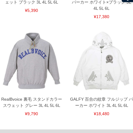
ェット ブラック 3L 4L 5L 6L
パーカー ホワイト×ブラック 3L
4L 5L 6L
¥5,390
¥17,380
RealBvoice 裏毛 スタンドカラー
GALFY 百合の紋章 フルジップ パ
スウェット グレー 3L 4L 5L 6L
ーカー ホワイト 3L 4L 5L 6L
¥9,790
¥18,480