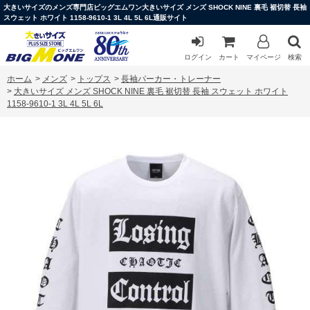
大きいサイズのメンズ専門店ビッグエムワン大きいサイズ メンズ SHOCK NINE 裏毛 裾切替 長袖
スウェット ホワイト 1158-9610-1 3L 4L 5L 6L通販サイト
ログイン
カート
マイページ
検索
ホーム
>
メンズ
>
トップス
>
長袖パーカー・トレーナー
>
大きいサイズ メンズ SHOCK NINE 裏毛 裾切替 長袖 スウェット ホワイト
1158-9610-1 3L 4L 5L 6L