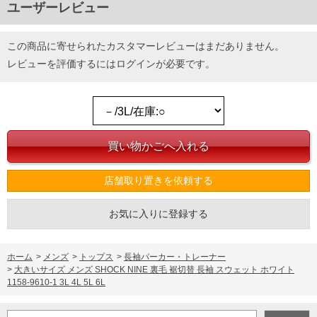
ユーザーレビュー
この商品に寄せられたカスタマーレビューはまだありません。
レビューを評価するには
ログイン
が必要です。
店舗取り置きを依頼する
お気に入りに登録する
ホーム
>
メンズ
>
トップス
>
長袖パーカー・トレーナー
>
大きいサイズ メンズ SHOCK NINE 裏毛 裾切替 長袖 スウェット ホワイト
1158-9610-1 3L 4L 5L 6L