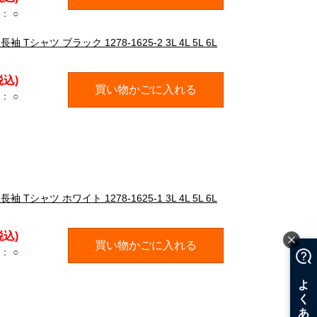
：
○
Tシャツ ブラック 1278-1625-2 3L 4L 5L 6L
税込)
買い物かごに入れる
：
○
Tシャツ ホワイト 1278-1625-1 3L 4L 5L 6L
税込)
買い物かごに入れる
：
○