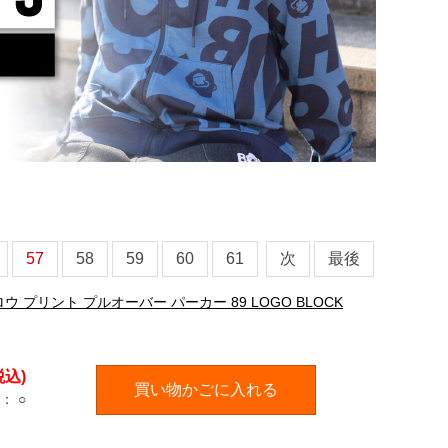
57
58
59
60
61
次
最後
ウ プリント プルオーバー パーカー 89 LOGO BLOCK
税込)
買い物かごに入れる
：
○