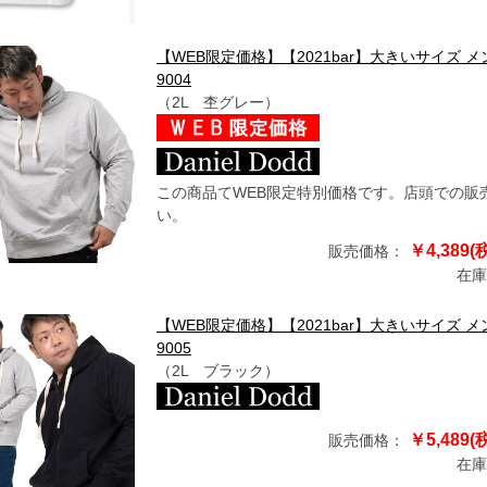
【WEB限定価格】【2021bar】大きいサイズ メンズ
9004
（2L 杢グレー）
この商品てWEB限定特別価格です。店頭での販
い。
￥4,389(
販売価格：
在庫
【WEB限定価格】【2021bar】大きいサイズ メンズ
9005
（2L ブラック）
￥5,489(
販売価格：
在庫