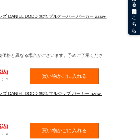
 DANIEL DODD 無地 プルオーバー パーカー azsw-
売価格と異なる場合がございます。予めご了承くださ
税込)
買い物かごに入れる
：
○
 DANIEL DODD 無地 フルジップ パーカー azsw-
税込)
買い物かごに入れる
：
○