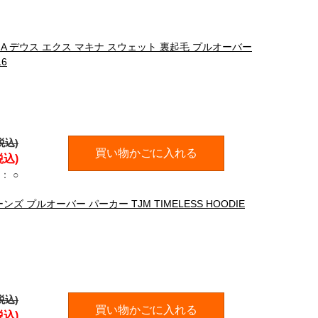
HINA デウス エクス マキナ スウェット 裏起毛 プルオーバー
16
税込)
買い物かごに入れる
税込)
：
○
ズ プルオーバー パーカー TJM TIMELESS HOODIE
税込)
買い物かごに入れる
税込)