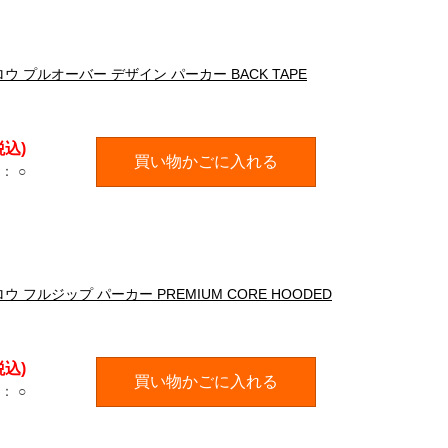
ロウ プルオーバー デザイン パーカー BACK TAPE
税込)
買い物かごに入れる
：
○
ウ フルジップ パーカー PREMIUM CORE HOODED
税込)
買い物かごに入れる
：
○