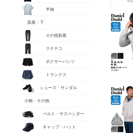
半袖
肌着・下
その他肌着
ステテコ
ボクサーパンツ
トランクス
シューズ・サンダル
小物・その他
ベルト・サスペンダー
キャップ・ハット