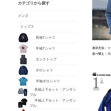
カテゴリから探す
メンズ
トップス
長袖Tシャツ
半袖Tシャツ
表示方法：
サ
並べ替え：
商
タンクトップ
ポロシャツ
半袖ポロシャツ
長袖上下セット・アンサン
ブル
半袖上下セット・アンサン
ブル