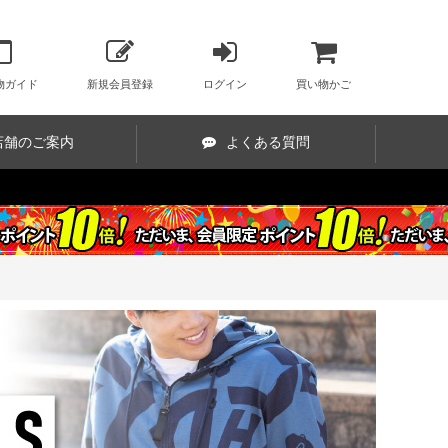
物ガイド
新規会員登録
ログイン
買い物かご
店舗のご案内
よくある質問