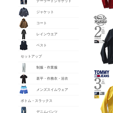
テーラードジャケット
ジャケット
コート
レインウエア
ベスト
セットアップ
制服・作業服
甚平・作務衣・浴衣
メンズスイムウェア
ボトム・スラックス
デニムパンツ