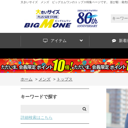
大きいサイズ メンズ ビッグエムワンのトップス特集ページです。 並び順：発売日
アイテム
新着
ホーム
>
メンズ
>
トップス
キーワードで探す
詳細検索はこちら