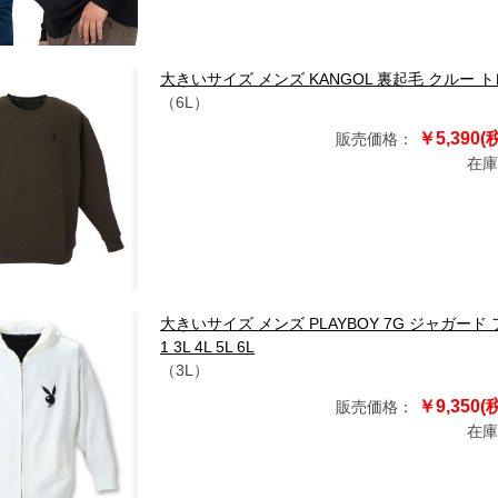
大きいサイズ メンズ KANGOL 裏起毛 クルー トレーナー 
（6L）
￥5,390(
販売価格：
在庫
大きいサイズ メンズ PLAYBOY 7G ジャガード 
1 3L 4L 5L 6L
（3L）
￥9,350(
販売価格：
在庫