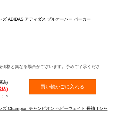
ンズ ADIDAS アディダス プルオーバー パーカー
売価格と異なる場合がございます。予めご了承くださ
税込)
買い物かごに入れる
税込)
：
○
ズ Champion チャンピオン ヘビーウェイト 長袖 Tシャ