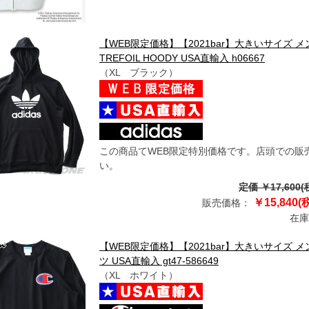
【WEB限定価格】【2021bar】大きいサイズ メ
TREFOIL HOODY USA直輸入 h06667
（XL ブラック）
この商品てWEB限定特別価格です。店頭での販
い。
定価 ￥17,600(
￥15,840(
販売価格：
在庫
【WEB限定価格】【2021bar】大きいサイズ メン
ツ USA直輸入 gt47-586649
（XL ホワイト）