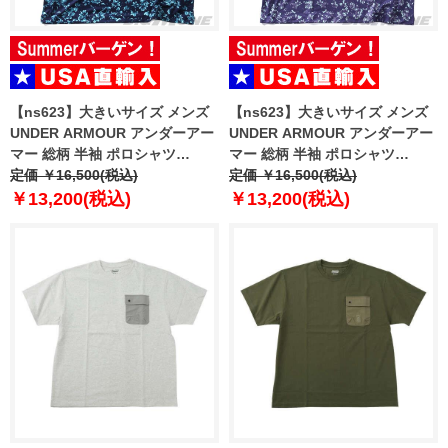
【ns623】大きいサイズ メンズ
【ns623】大きいサイズ メンズ
UNDER ARMOUR アンダーアー
UNDER ARMOUR アンダーアー
マー 総柄 半袖 ポロシャツ
マー 総柄 半袖 ポロシャツ
MATCHPLAY PRINTED POLO
定価 ￥16,500(税込)
MATCHPLAY PRINTED POLO
定価 ￥16,500(税込)
USA直輸入 6009800-411
USA直輸入 6009800-520
￥13,200(税込)
￥13,200(税込)