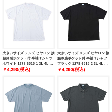
大きいサイズ メンズ ヒヤロン 接
大きいサイズ メンズ ヒヤロン 接
触冷感ポケット付 半袖 Tシャツ
触冷感ポケット付 半袖 Tシャツ
ホワイト 1278-6515-1 3L 4L 5L
ブラック 1278-6515-2 3L 4L 5L
6L 7L 8L
6L 7L 8L
￥4,290(税込)
￥4,290(税込)