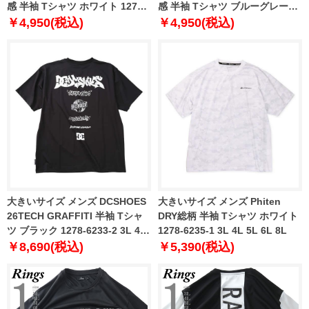
感 半袖 Tシャツ ホワイト 1278-
感 半袖 Tシャツ ブルーグレー
6517-1 3L 4L 5L 6L 7L 8L
1278-6517-2 3L 4L 5L 6L 7L 8L
￥4,950(税込)
￥4,950(税込)
大きいサイズ メンズ DCSHOES
大きいサイズ メンズ Phiten
26TECH GRAFFITI 半袖 Tシャ
DRY総柄 半袖 Tシャツ ホワイト
ツ ブラック 1278-6233-2 3L 4L
1278-6235-1 3L 4L 5L 6L 8L
5L 6L
￥8,690(税込)
￥5,390(税込)