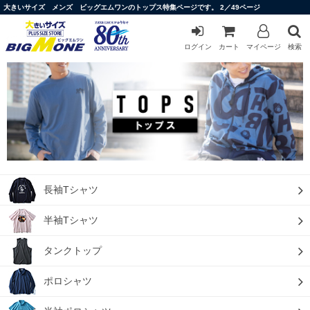
大きいサイズ メンズ ビッグエムワンのトップス特集ページです。 2／49ページ
ログイン
カート
マイページ
検索
長袖Tシャツ
半袖Tシャツ
タンクトップ
ポロシャツ