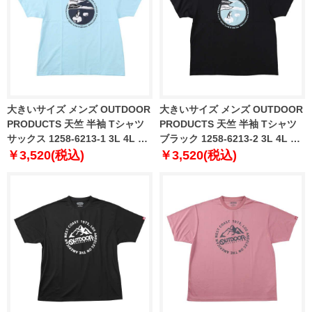
大きいサイズ メンズ OUTDOOR
大きいサイズ メンズ OUTDOOR
PRODUCTS 天竺 半袖 Tシャツ
PRODUCTS 天竺 半袖 Tシャツ
サックス 1258-6213-1 3L 4L 5L
ブラック 1258-6213-2 3L 4L 5L
6L 7L 8L
6L 7L 8L
￥3,520(税込)
￥3,520(税込)