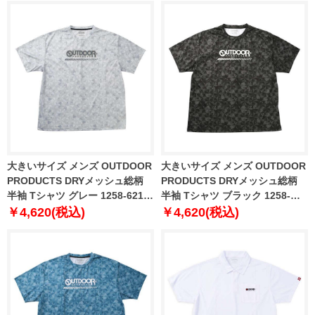
大きいサイズ メンズ OUTDOOR
大きいサイズ メンズ OUTDOOR
PRODUCTS DRYメッシュ総柄
PRODUCTS DRYメッシュ総柄
半袖 Tシャツ グレー 1258-6216-
半袖 Tシャツ ブラック 1258-
1 3L 4L 5L 6L 7L 8L
6216-2 3L 4L 5L 6L 7L 8L
￥4,620(税込)
￥4,620(税込)