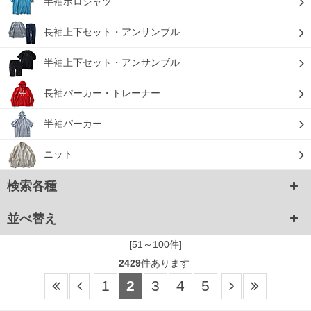
半袖ポロシャツ
長袖上下セット・アンサンブル
半袖上下セット・アンサンブル
長袖パーカー・トレーナー
半袖パーカー
ニット
検索各種
並べ替え
[51～100件]
2429
件あります
1
2
3
4
5