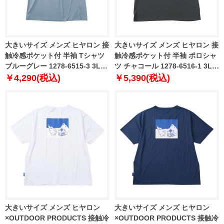
大きいサイズ メンズ ヒヤロン 接
大きいサイズ メンズ ヒヤロン 接
触冷感ポケット付 半袖 Tシャツ
触冷感ポケット付 半袖 ポロシャ
ブルーグレー 1278-6515-3 3L
ツ チャコール 1278-6516-1 3L
4L 5L 6L 7L 8L
4L 5L 6L 7L 8L
￥4,290(税込)
￥5,390(税込)
大きいサイズ メンズ ヒヤロン
大きいサイズ メンズ ヒヤロン
×OUTDOOR PRODUCTS 接触冷
×OUTDOOR PRODUCTS 接触冷