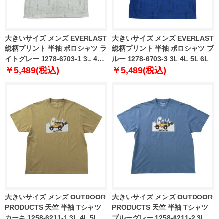
大きいサイズ メンズ EVERLAST
大きいサイズ メンズ EVERLAST
総柄プリント 半袖 ポロシャツ ラ
総柄プリント 半袖 ポロシャツ ブ
イトグレー 1278-6703-1 3L 4L
ルー 1278-6703-3 3L 4L 5L 6L
5L 6L
￥5,489(税込)
￥5,489(税込)
大きいサイズ メンズ OUTDOOR
大きいサイズ メンズ OUTDOOR
PRODUCTS 天竺 半袖 Tシャツ
PRODUCTS 天竺 半袖 Tシャツ
カーキ 1258-6211-1 3L 4L 5L
ブルーグレー 1258-6211-2 3L