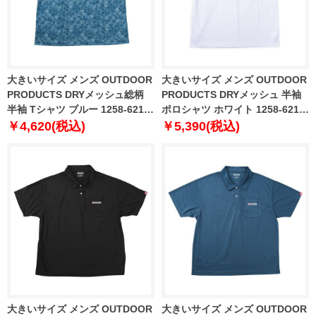
大きいサイズ メンズ OUTDOOR
大きいサイズ メンズ OUTDOOR
PRODUCTS DRYメッシュ総柄
PRODUCTS DRYメッシュ 半袖
半袖 Tシャツ ブルー 1258-6216-
ポロシャツ ホワイト 1258-6217-
3 3L 4L 5L 6L 7L 8L
1 3L 4L 5L 6L 7L 8L
￥4,620(税込)
￥5,390(税込)
大きいサイズ メンズ OUTDOOR
大きいサイズ メンズ OUTDOOR