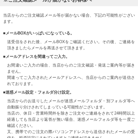
当店からのご注文確認メール等が届かない場合、下記の可能性がござい
ます。
■メールBOXがいっぱいになっている。
送受信をされた後、メールBOXをご確認ください。その後、ご連絡を
頂きましたらメールを再送させて頂きます。
■メールアドレスを間違ってご入力。
お間違いご入力の場合、当店からのご注文確認・発送ご案内等が届き
ません。
間違ってご入力されたメールアドレスへ、当店からのご案内が送信さ
れております。
■迷惑メール設定・フォルダ分け設定。
当店からのお送りしたメールが迷惑メールフォルダ・別フォルダ等へ
自動振り分けされてしまっている可能性がございます。
当店の、休日・営業時間外を除きご注文やご連絡をされて24時間以上
経過しても当店より返答が無い場合、迷惑メールフォルダ等を一度ご
確認ください。
又、携帯でのご注文の際パソコンアドレスから送信されたメールの受
信を、拒否設定にされていますとご連絡ができません。