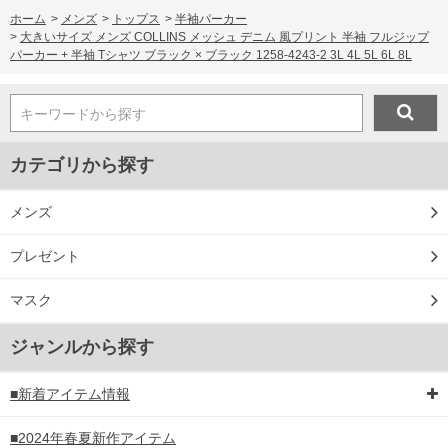
ホーム
>
メンズ
>
トップス
>
半袖パーカー
>
大きいサイズ メンズ COLLINS メッシュ デニム 風プリント 半袖 フルジップ
パーカー + 半袖 Tシャツ ブラック × ブラック 1258-4243-2 3L 4L 5L 6L 8L
キーワードから探す
カテゴリから探す
メンズ
プレゼント
マスク
ジャンルから探す
■新着アイテム情報
■2024年春夏新作アイテム