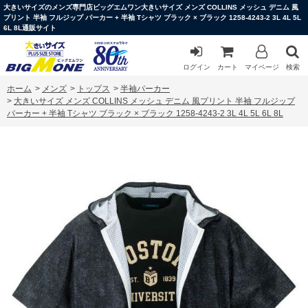
大きいサイズのメンズ専門店ビッグエムワン大きいサイズ メンズ COLLINS メッシュ デニム 風
プリント 半袖 フルジップ パーカー + 半袖 Tシャツ ブラック × ブラック 1258-4243-2 3L 4L 5L
6L 8L通販サイト
ログイン
カート
マイページ
検索
ホーム
>
メンズ
>
トップス
>
半袖パーカー
>
大きいサイズ メンズ COLLINS メッシュ デニム 風プリント 半袖 フルジップ
パーカー + 半袖 Tシャツ ブラック × ブラック 1258-4243-2 3L 4L 5L 6L 8L