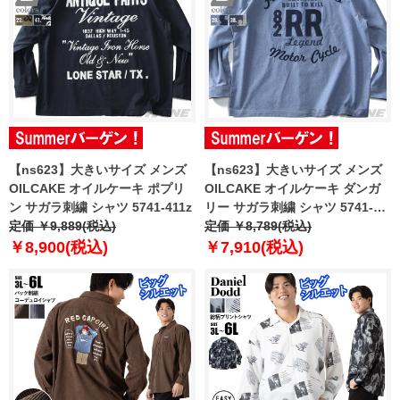
【ns623】大きいサイズ メンズ
【ns623】大きいサイズ メンズ
OILCAKE オイルケーキ ポプリ
OILCAKE オイルケーキ ダンガ
ン サガラ刺繍 シャツ 5741-411z
リー サガラ刺繍 シャツ 5741-
定価 ￥9,889(税込)
412z
定価 ￥8,789(税込)
￥8,900(税込)
￥7,910(税込)