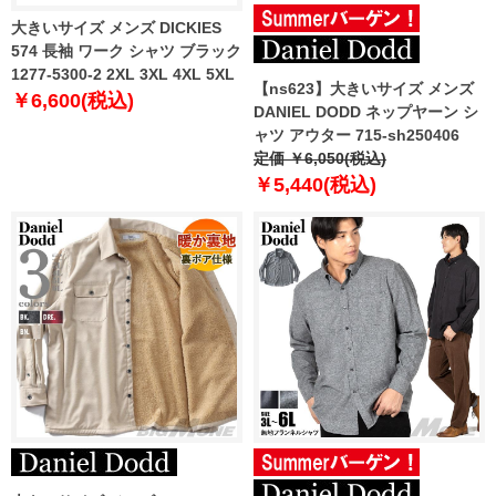
大きいサイズ メンズ DICKIES
574 長袖 ワーク シャツ ブラック
1277-5300-2 2XL 3XL 4XL 5XL
【ns623】大きいサイズ メンズ
￥6,600(税込)
DANIEL DODD ネップヤーン シ
ャツ アウター 715-sh250406
定価 ￥6,050(税込)
￥5,440(税込)