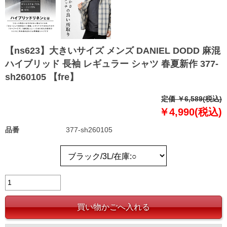
【ns623】大きいサイズ メンズ DANIEL DODD 麻混
ハイブリッド 長袖 レギュラー シャツ 春夏新作 377-
sh260105 【fre】
定価 ￥6,589(税込)
￥4,990(税込)
品番
377-sh260105