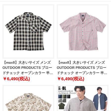
【max8】大きいサイズ メンズ
【max8】大きいサイズ メンズ
OUTDOOR PRODUCTS ブロー
OUTDOOR PRODUCTS ブロー
ドチェック オープンカラー 半袖
ドチェック オープンカラー 半袖
シャツ ブラック系 1257-5210-2
シャツ レッド系 1257-5210-3 3L
￥6,490(税込)
￥6,490(税込)
3L 4L 5L 6L 7L 8L
4L 5L 6L 7L 8L