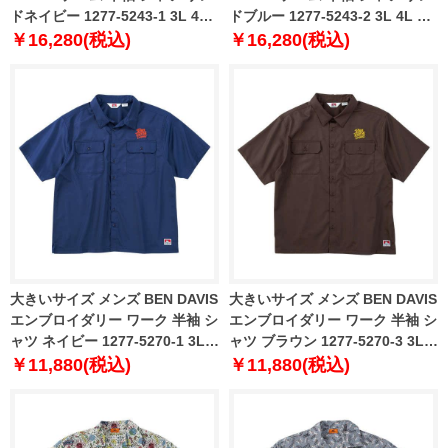
ドネイビー 1277-5243-1 3L 4L
ドブルー 1277-5243-2 3L 4L 5L
5L 6L 8L
6L 8L
￥16,280(税込)
￥16,280(税込)
大きいサイズ メンズ BEN DAVIS
大きいサイズ メンズ BEN DAVIS
エンブロイダリー ワーク 半袖 シ
エンブロイダリー ワーク 半袖 シ
ャツ ネイビー 1277-5270-1 3L
ャツ ブラウン 1277-5270-3 3L
4L 5L 6L
4L 5L 6L
￥11,880(税込)
￥11,880(税込)