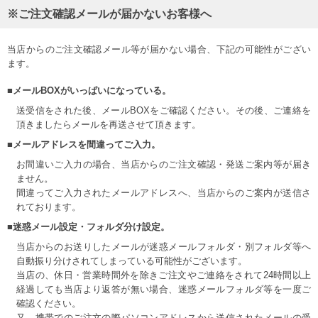
※ご注文確認メールが届かないお客様へ
当店からのご注文確認メール等が届かない場合、下記の可能性がござい
ます。
■メールBOXがいっぱいになっている。
送受信をされた後、メールBOXをご確認ください。その後、ご連絡を
頂きましたらメールを再送させて頂きます。
■メールアドレスを間違ってご入力。
お間違いご入力の場合、当店からのご注文確認・発送ご案内等が届き
ません。
間違ってご入力されたメールアドレスへ、当店からのご案内が送信さ
れております。
■迷惑メール設定・フォルダ分け設定。
当店からのお送りしたメールが迷惑メールフォルダ・別フォルダ等へ
自動振り分けされてしまっている可能性がございます。
当店の、休日・営業時間外を除きご注文やご連絡をされて24時間以上
経過しても当店より返答が無い場合、迷惑メールフォルダ等を一度ご
確認ください。
又、携帯でのご注文の際パソコンアドレスから送信されたメールの受