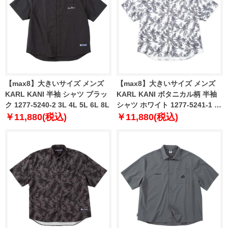
【max8】大きいサイズ メンズ
【max8】大きいサイズ メンズ
KARL KANI 半袖 シャツ ブラッ
KARL KANI ボタニカル柄 半袖
ク 1277-5240-2 3L 4L 5L 6L 8L
シャツ ホワイト 1277-5241-1 3L
4L 5L 6L 8L
￥11,880(税込)
￥11,880(税込)