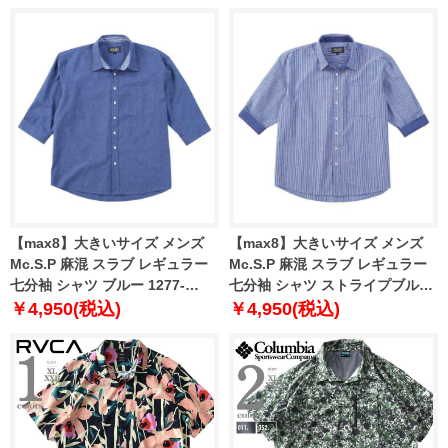
4L 5L 6L 8L
【max8】大きいサイズ メンズ
【max8】大きいサイズ メンズ
Mc.S.P 麻混 スラブ レギュラー
Mc.S.P 麻混 スラブ レギュラー
七分袖 シャツ ブルー 1277-
七分袖 シャツ ストライプブルー
5230-1 3L 4L 5L 6L 8L
1277-5230-3 3L 4L 5L 6L 8L
￥4,950(税込)
￥4,950(税込)