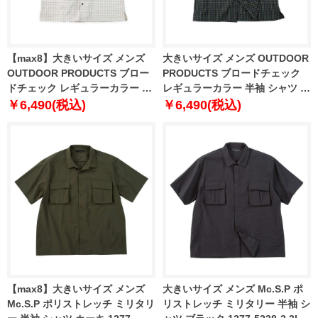
【max8】大きいサイズ メンズ
大きいサイズ メンズ OUTDOOR
OUTDOOR PRODUCTS ブロー
PRODUCTS ブロードチェック
ドチェック レギュラーカラー 半
レギュラーカラー 半袖 シャツ ネ
袖 シャツ アイボリー系 1257-
イビー系 1257-5211-2 3L 4L 5L
￥6,490(税込)
￥6,490(税込)
5211-1 3L 4L 5L 6L 7L 8L
6L 7L 8L
【max8】大きいサイズ メンズ
大きいサイズ メンズ Mc.S.P ポ
Mc.S.P ポリストレッチ ミリタリ
リストレッチ ミリタリー 半袖 シ