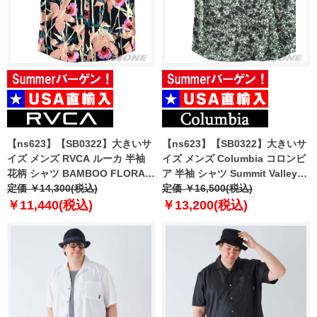
【ns623】【SB0322】大きいサ
【ns623】【SB0322】大きいサ
イズ メンズ RVCA ルーカ 半袖
イズ メンズ Columbia コロンビ
花柄 シャツ BAMBOO FLORAL
ア 半袖 シャツ Summit Valley
USA直輸入 avywt00156sh
定価 ￥14,300(税込)
Woven S/S Shirt USA直輸入
定価 ￥16,500(税込)
2071951
￥11,440(税込)
￥13,200(税込)