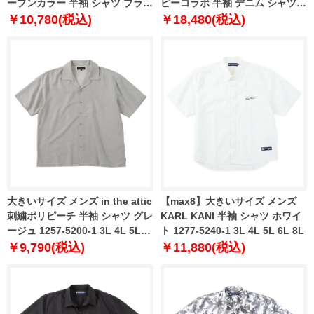
ープンカラー 半袖 シャツ ブラッ
ピーコラボ 半袖 デニム シャツ
ク 1277-5216-2 3L 4L 5L 6L 8L
ネイビー 1277-5206-1 3L 4L 5L
￥10,780(税込)
￥18,480(税込)
6L 8L
大きいサイズ メンズ in the attic
【max8】大きいサイズ メンズ
刺繍ポリピーチ 半袖 シャツ グレ
KARL KANI 半袖 シャツ ホワイ
ージュ 1257-5200-1 3L 4L 5L
ト 1277-5240-1 3L 4L 5L 6L 8L
6L
￥9,790(税込)
￥11,880(税込)