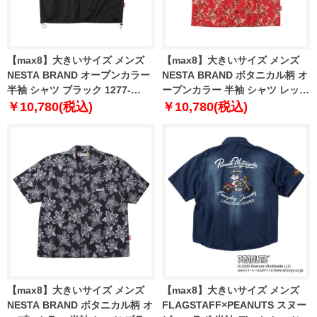
【max8】大きいサイズ メンズ
【max8】大きいサイズ メンズ
NESTA BRAND オープンカラー
NESTA BRAND ボタニカル柄 オ
半袖 シャツ ブラック 1277-
ープンカラー 半袖 シャツ レッド
5215-2 3L 4L 5L 6L 8L
1277-5216-1 3L 4L 5L 6L 8L
￥10,780(税込)
￥10,780(税込)
【max8】大きいサイズ メンズ
【max8】大きいサイズ メンズ
NESTA BRAND ボタニカル柄 オ
FLAGSTAFF×PEANUTS スヌー