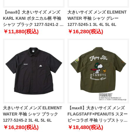
【max8】大きいサイズ メンズ
大きいサイズ メンズ ELEMENT
KARL KANI ボタニカル柄 半袖
WATER 半袖 シャツ グレー
シャツ ブラック 1277-5241-2 3L
1277-5245-1 3L 4L 5L 6L
4L 5L 6L 8L
￥11,880(税込)
￥16,280(税込)
大きいサイズ メンズ ELEMENT
【max8】大きいサイズ メンズ
WATER 半袖 シャツ ブラック
FLAGSTAFF×PEANUTS スヌー
1277-5245-2 3L 4L 5L 6L
ピーコラボ 半袖 リップストップ
シャツ カーキ 1277-5205-1 3L
￥16,280(税込)
￥18,480(税込)