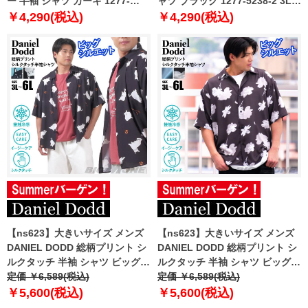
ー 半袖 シャツ カーキ 1277-
ャツ ブラック 1277-5238-2 3L
5238-1 3L 4L 5L 6L 7L 8L
4L 5L 6L 7L 8L
￥4,290(税込)
￥4,290(税込)
【ns623】大きいサイズ メンズ
【ns623】大きいサイズ メンズ
DANIEL DODD 総柄プリント シ
DANIEL DODD 総柄プリント シ
ルクタッチ 半袖 シャツ ビッグシ
ルクタッチ 半袖 シャツ ビッグシ
ルエット 接触冷感 916-
定価 ￥6,589(税込)
ルエット 接触冷感 916-
定価 ￥6,589(税込)
sh250220 【t2501】
sh250221 【t2501】
￥5,600(税込)
￥5,600(税込)