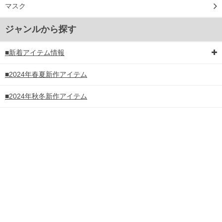
マスク
ジャンルから探す
■新着アイテム情報
■2024年春夏新作アイテム
■2024年秋冬新作アイテム
■2025年春夏新作アイテム
■2025年秋冬新作アイテム
■2026年春夏新作アイテム
■USAブランド
■ヨーロッパブランド