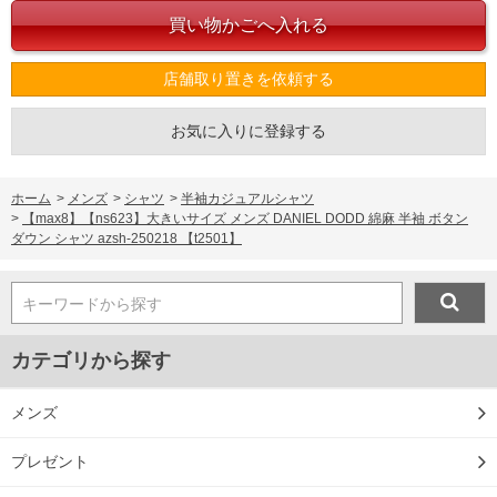
店舗取り置きを依頼する
お気に入りに登録する
ホーム
>
メンズ
>
シャツ
>
半袖カジュアルシャツ
>
【max8】【ns623】大きいサイズ メンズ DANIEL DODD 綿麻 半袖 ボタン
ダウン シャツ azsh-250218 【t2501】
キーワードから探す
カテゴリから探す
メンズ
プレゼント