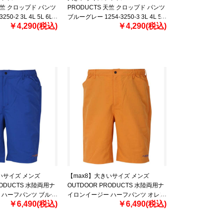
 天竺 クロップド パンツ
PRODUCTS 天竺 クロップド パンツ
50-2 3L 4L 5L 6L
ブルーグレー 1254-3250-3 3L 4L 5L
￥4,290(税込)
￥4,290(税込)
6L 7L 8L
いサイズ メンズ
【max8】大きいサイズ メンズ
RODUCTS 水陸両用ナ
OUTDOOR PRODUCTS 水陸両用ナ
 ハーフパンツ ブルー
イロンイージー ハーフパンツ オレン
￥6,490(税込)
￥6,490(税込)
 4L 5L 6L 7L 8L
ジ 1254-3260-5 3L 4L 5L 6L 7L 8L