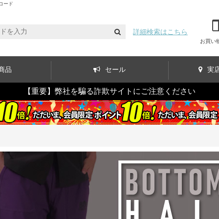
コード
詳細検索はこちら
お買い
商品
セール
実
【重要】弊社を騙る詐欺サイトにご注意ください