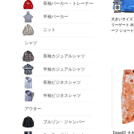
長袖パーカー・トレーナー
半袖パーカー
大きいサイズ メ
リーゲート 水
ニット
ーツ ショー
接触冷感 紫外線
シャツ
長袖カジュアルシャツ
半袖カジュアルシャツ
長袖ビジネスシャツ
半袖ビジネスシャツ
アウター
ブルゾン・ジャンパー
【max8】大