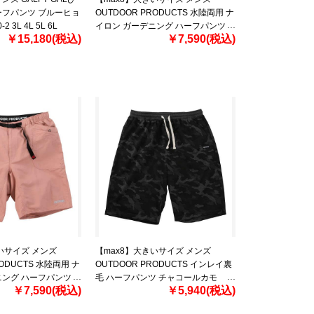
ーフパンツ ブルーヒョ
OUTDOOR PRODUCTS 水陸両用 ナ
2 3L 4L 5L 6L
イロン ガーデニング ハーフパンツ
￥15,180(税込)
￥7,590(税込)
ベージュ 1254-5220-1 3L 4L 5L 6L
7L 8L
いサイズ メンズ
【max8】大きいサイズ メンズ
RODUCTS 水陸両用 ナ
OUTDOOR PRODUCTS インレイ裏
ニング ハーフパンツ
毛 ハーフパンツ チャコールカモ
￥7,590(税込)
￥5,940(税込)
0-4 3L 4L 5L 6L 7L
1254-5250-1 3L 4L 5L 6L 7L 8L