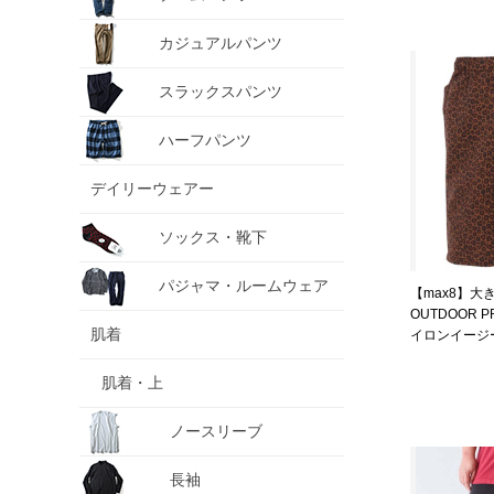
カジュアルパンツ
スラックスパンツ
ハーフパンツ
デイリーウェアー
ソックス・靴下
パジャマ・ルームウェア
【max8】大
OUTDOOR 
肌着
イロンイージ
ード 1254-3260
肌着・上
ノースリーブ
長袖