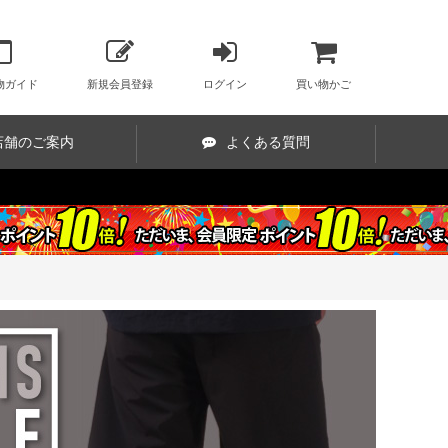
物ガイド
新規会員登録
ログイン
買い物かご
店舗のご案内
よくある質問