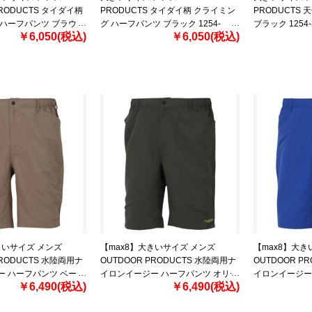
PRODUCTS タイダイ柄
PRODUCTS タイダイ柄 クライミン
PRODUCTS
 ハーフパンツ ブラウン
グ ハーフパンツ ブラック 1254-
ブラック 1254-32
￥6,050(税込)
￥6,050(税込)
3L 4L 5L 6L 7L 8L
2233-2 3L 4L 5L 6L 7L 8L
7L 8L
きいサイズ メンズ
【max8】大きいサイズ メンズ
【max8】大き
PRODUCTS 水陸両用ナ
OUTDOOR PRODUCTS 水陸両用ナ
OUTDOOR P
ー ハーフパンツ ベージ
イロンイージー ハーフパンツ オリー
イロンイージー
￥6,490(税込)
￥6,490(税込)
1 3L 4L 5L 6L 7L 8L
ブ 1254-3260-3 3L 4L 5L 6L 7L 8L
1254-3260-4 3L