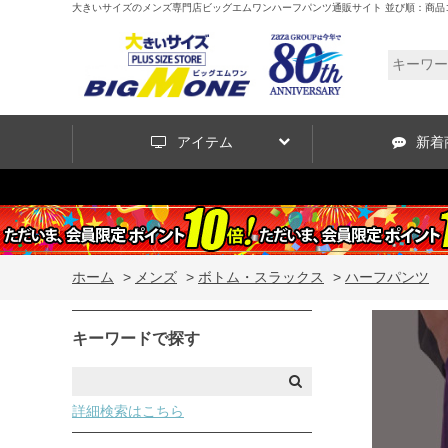
大きいサイズのメンズ専門店ビッグエムワンハーフパンツ通販サイト 並び順：商品
アイテム
新着
ホーム
>
メンズ
>
ボトム・スラックス
>
ハーフパンツ
キーワードで探す
詳細検索はこちら