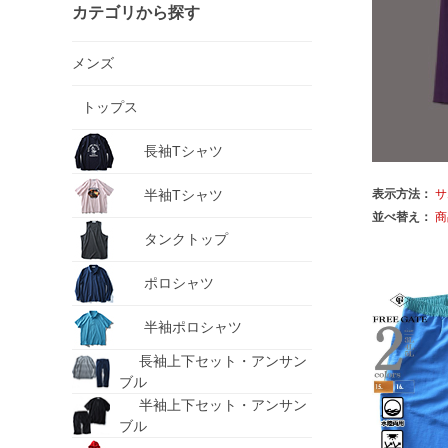
カテゴリから探す
メンズ
トップス
長袖Tシャツ
半袖Tシャツ
表示方法：
サ
並べ替え：
商
タンクトップ
ポロシャツ
半袖ポロシャツ
長袖上下セット・アンサン
ブル
半袖上下セット・アンサン
ブル