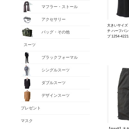
マフラー・ストール
アクセサリー
大きいサイズ メンズ
チ ハーフパン
バッグ・その他
プ 1254-4221-
スーツ
ブラックフォーマル
シングルスーツ
ダブルスーツ
デザインスーツ
プレゼント
マスク
【max8】大