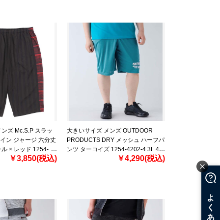
ズ Mc.S.P スラッ
大きいサイズ メンズ OUTDOOR
イン ジャージ 六分丈
PRODUCTS DRY メッシュ ハーフパ
 × レッド 1254-
ンツ ターコイズ 1254-4202-4 3L 4L
￥3,850(税込)
￥4,290(税込)
L 6L 8L
5L 6L 7L 8L