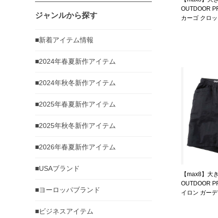
OUTDOOR 
ジャンルから探す
カーゴ クロッ
1254-5200-3 
■新着アイテム情報
■2024年春夏新作アイテム
■2024年秋冬新作アイテム
■2025年春夏新作アイテム
■2025年秋冬新作アイテム
■2026年春夏新作アイテム
■USAブランド
【max8】大
OUTDOOR 
■ヨーロッパブランド
イロン ガー
ブラック 1254-5
■ビジネスアイテム
7L 8L