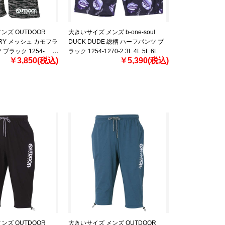
ンズ OUTDOOR
大きいサイズ メンズ b-one-soul
DRY メッシュ カモフラ
DUCK DUDE 総柄 ハーフパンツ ブ
ブラック 1254-
ラック 1254-1270-2 3L 4L 5L 6L
￥3,850(税込)
￥5,390(税込)
L 6L 8L
ンズ OUTDOOR
大きいサイズ メンズ OUTDOOR