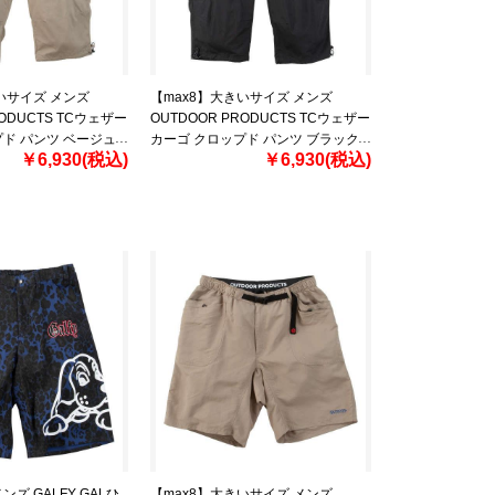
いサイズ メンズ
【max8】大きいサイズ メンズ
RODUCTS TCウェザー
OUTDOOR PRODUCTS TCウェザー
ド パンツ ベージュ
カーゴ クロップド パンツ ブラック
￥6,930(税込)
￥6,930(税込)
 4L 5L 6L 7L 8L
1254-5200-2 3L 4L 5L 6L 7L 8L
ズ GALFY GALひ
【max8】大きいサイズ メンズ