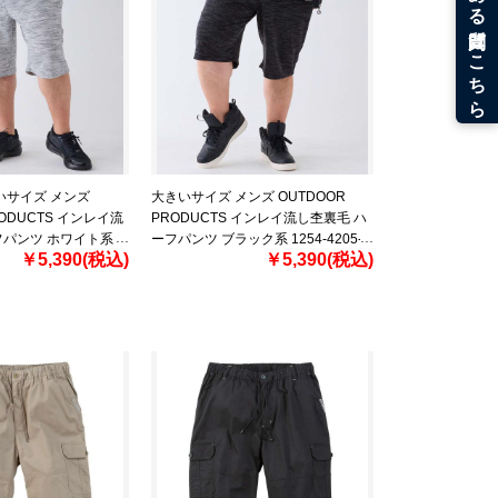
いサイズ メンズ
大きいサイズ メンズ OUTDOOR
RODUCTS インレイ流
PRODUCTS インレイ流し杢裏毛 ハ
フパンツ ホワイト系
ーフパンツ ブラック系 1254-4205-2
￥5,390(税込)
￥5,390(税込)
 4L 5L 6L 7L 8L
3L 4L 5L 6L 7L 8L