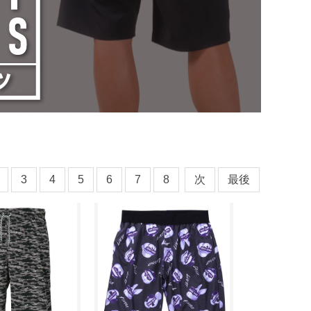
3
4
5
6
7
8
次
最後