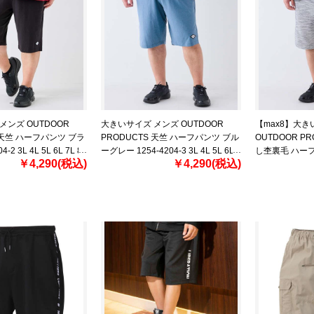
メンズ OUTDOOR
大きいサイズ メンズ OUTDOOR
【max8】大き
 天竺 ハーフパンツ ブラ
PRODUCTS 天竺 ハーフパンツ ブル
OUTDOOR P
-2 3L 4L 5L 6L 7L 8L
ーグレー 1254-4204-3 3L 4L 5L 6L
し杢裏毛 ハー
￥4,290(税込)
￥4,290(税込)
7L 8L
1254-4205-1 3L