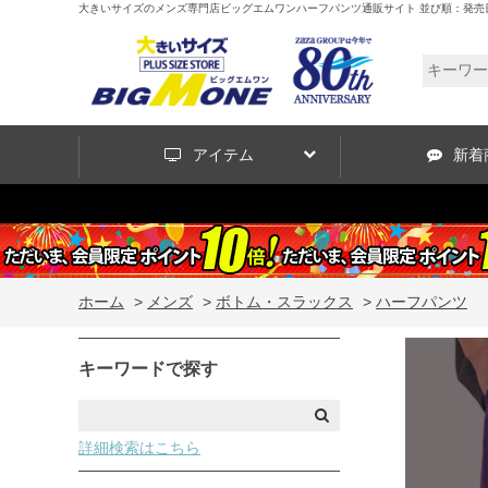
大きいサイズのメンズ専門店ビッグエムワンハーフパンツ通販サイト 並び順：発売
アイテム
新着
ホーム
>
メンズ
>
ボトム・スラックス
>
ハーフパンツ
キーワードで探す
詳細検索はこちら