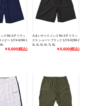
ズ Mc.S.P リラッ
大きいサイズ メンズ Mc.S.P リラッ
ビー 1274-6298-1
クス ショーツ ブラック 1274-6298-2
 8L
3L 4L 5L 6L 7L 8L
￥6,600(税込)
￥6,600(税込)