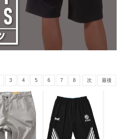
3
4
5
6
7
8
次
最後