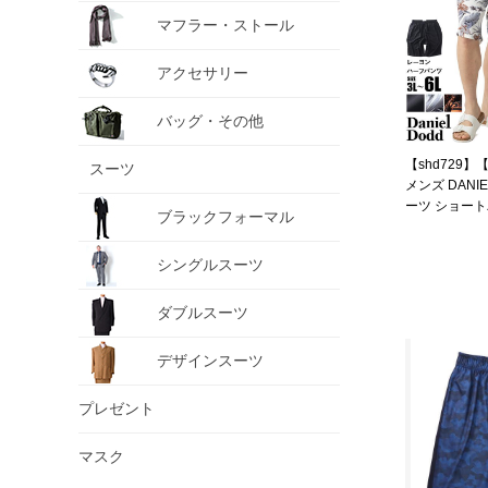
マフラー・ストール
アクセサリー
バッグ・その他
【shd729】
スーツ
メンズ DANI
ーツ ショー
ブラックフォーマル
春夏新作 653-s
シングルスーツ
ダブルスーツ
デザインスーツ
プレゼント
マスク