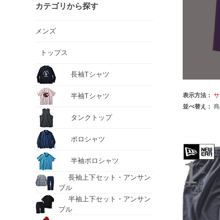
カテゴリから探す
メンズ
トップス
長袖Tシャツ
半袖Tシャツ
表示方法：
サ
並べ替え：
商
タンクトップ
ポロシャツ
半袖ポロシャツ
長袖上下セット・アンサン
ブル
半袖上下セット・アンサン
ブル