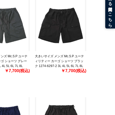
ズ Mc.S.P ユーテ
大きいサイズ メンズ Mc.S.P ユーテ
ゴ ショーツ グレー
ィリティー カーゴ ショーツ ブラッ
 4L 5L 6L 7L 8L
ク 1274-6297-2 3L 4L 5L 6L 7L 8L
￥7,700(税込)
￥7,700(税込)