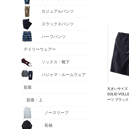
カジュアルパンツ
スラックスパンツ
ハーフパンツ
デイリーウェアー
ソックス・靴下
パジャマ・ルームウェア
肌着
大きいサイズ メン
SOLID VOL
肌着・上
ーツ ブラック 12
6L
ノースリーブ
長袖