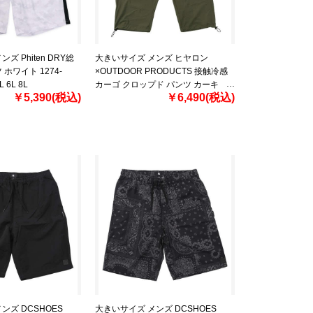
ズ Phiten DRY総
大きいサイズ メンズ ヒヤロン
ホワイト 1274-
×OUTDOOR PRODUCTS 接触冷感
L 6L 8L
カーゴ クロップド パンツ カーキ
￥5,390(税込)
￥6,490(税込)
1274-6270-3 3L 4L 5L 6L 7L 8L
ンズ DCSHOES
大きいサイズ メンズ DCSHOES