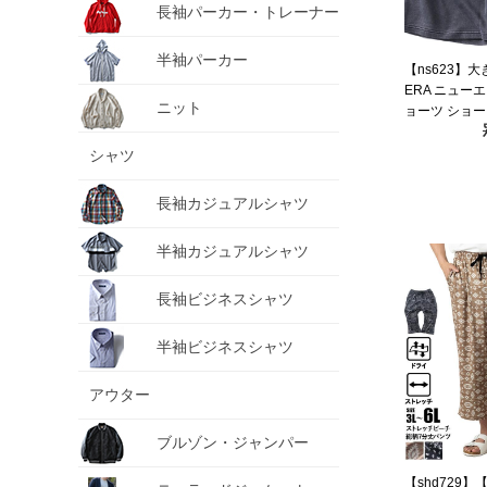
長袖パーカー・トレーナー
半袖パーカー
【ns623】
ERA ニューエ
ニット
ョーツ ショ
MLB WASHE
YANKEES T
シャツ
60771649
長袖カジュアルシャツ
半袖カジュアルシャツ
長袖ビジネスシャツ
半袖ビジネスシャツ
アウター
ブルゾン・ジャンパー
【shd729】