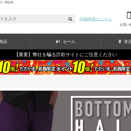
日＋商品名
詳細検索はこちら
お買い
商品
セール
実
【重要】弊社を騙る詐欺サイトにご注意ください