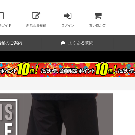
物ガイド
新規会員登録
ログイン
買い物かご
店舗のご案内
よくある質問