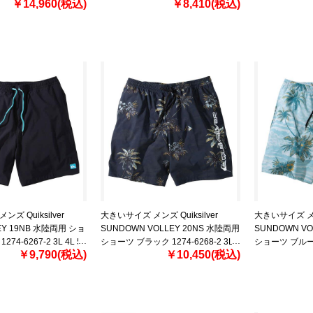
￥14,960(税込)
jl6632
￥8,410(税込)
nf0a8g86-mf4
ズ Quiksilver
大きいサイズ メンズ Quiksilver
大きいサイズ メンズ
LEY 19NB 水陸両用 ショ
SUNDOWN VOLLEY 20NS 水陸両用
SUNDOWN VO
74-6267-2 3L 4L 5L
ショーツ ブラック 1274-6268-2 3L
ショーツ ブルー 12
￥9,790(税込)
￥10,450(税込)
4L 5L 6L
5L 6L