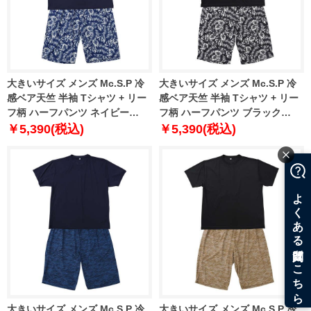
大きいサイズ メンズ Mc.S.P 冷
大きいサイズ メンズ Mc.S.P 冷
感ベア天竺 半袖 Tシャツ + リー
感ベア天竺 半袖 Tシャツ + リー
フ柄 ハーフパンツ ネイビー
フ柄 ハーフパンツ ブラック
1279-6210-1 3L 4L 5L 6L 7L 8L
1279-6210-2 3L 4L 5L 6L 7L 8L
￥5,390(税込)
￥5,390(税込)
大きいサイズ メンズ Mc.S.P 冷
大きいサイズ メンズ Mc.S.P 冷