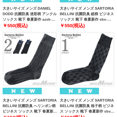
大きいサイズ メンズ DANIEL
大きいサイズ メンズ SARTORIA
DODD 抗菌防臭 迷彩柄 アンクル
BELLINI 抗菌防臭 総柄 ビジネス
ソックス 靴下 春夏新作 azsk-
ソックス 靴下 春夏新作 sbs-
269011
5509
￥550(税込)
￥550(税込)
大きいサイズ メンズ SARTORIA
大きいサイズ メンズ SARTORIA
BELLINI 抗菌防臭 へリンボン柄
BELLINI 抗菌防臭 格子柄 ビジネ
ビジネス ソックス 靴下 春夏新作
ス ソックス 靴下 春夏新作 sbs-
sbs-5510
5511