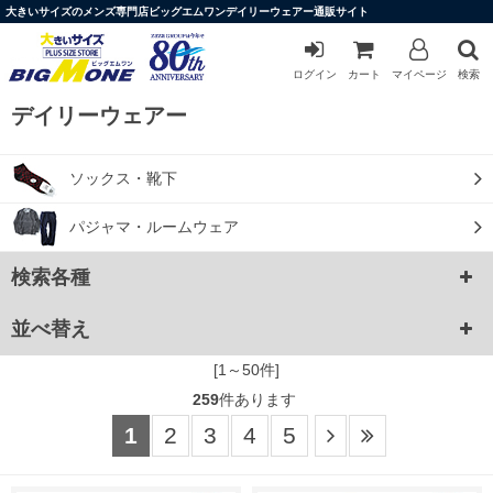
大きいサイズのメンズ専門店ビッグエムワンデイリーウェアー通販サイト
ログイン
カート
マイページ
検索
デイリーウェアー
ソックス・靴下
パジャマ・ルームウェア
検索各種
並べ替え
[1～50件]
259
件あります
1
2
3
4
5