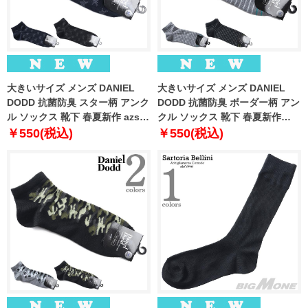
大きいサイズ メンズ DANIEL
大きいサイズ メンズ DANIEL
DODD 抗菌防臭 スター柄 アンク
DODD 抗菌防臭 ボーダー柄 アン
ル ソックス 靴下 春夏新作 azsk-
クル ソックス 靴下 春夏新作
269009
azsk-269010
￥550(税込)
￥550(税込)