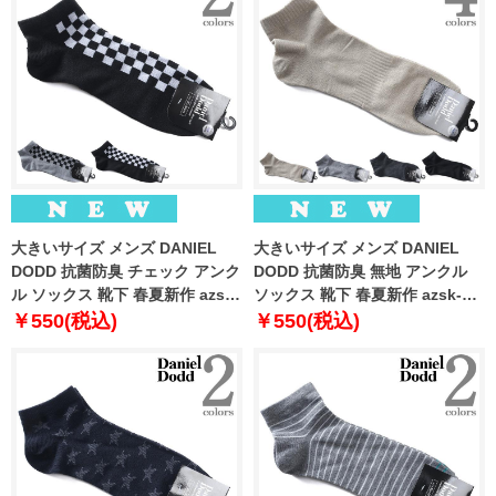
大きいサイズ メンズ DANIEL
大きいサイズ メンズ DANIEL
DODD 抗菌防臭 チェック アンク
DODD 抗菌防臭 無地 アンクル
ル ソックス 靴下 春夏新作 azsk-
ソックス 靴下 春夏新作 azsk-
269007
269008
￥550(税込)
￥550(税込)