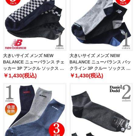
大きいサイズ メンズ NEW
大きいサイズ メンズ NEW
BALANCE ニューバランス チェ
BALANCE ニューバランス バッ
ッカー 3P アンクル ソックス 靴
クライン 3P クルー ソックス 靴
下 3枚組 las5035j
下 3枚組 las5036j
￥1,430(税込)
￥1,430(税込)