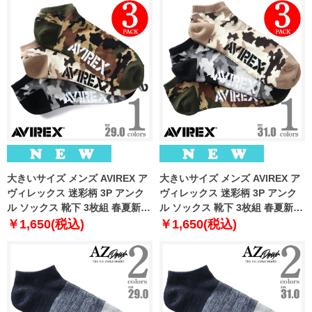
大きいサイズ メンズ AVIREX ア
大きいサイズ メンズ AVIREX ア
ヴィレックス 迷彩柄 3P アンク
ヴィレックス 迷彩柄 3P アンク
ル ソックス 靴下 3枚組 春夏新作
ル ソックス 靴下 3枚組 春夏新作
81713400
81713500
￥1,650(税込)
￥1,650(税込)