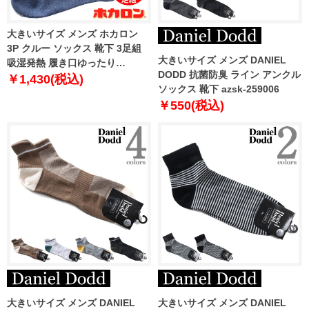
大きいサイズ メンズ ホカロン
3P クルー ソックス 靴下 3足組
大きいサイズ メンズ DANIEL
吸湿発熱 履き口ゆったり
DODD 抗菌防臭 ライン アンクル
hkm51012
￥1,430(税込)
ソックス 靴下 azsk-259006
￥550(税込)
大きいサイズ メンズ DANIEL
大きいサイズ メンズ DANIEL