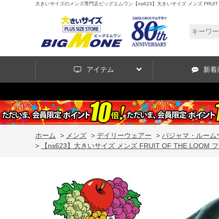
大きいサイズのメンズ専門店ビッグエムワン【ns623】大きいサイズ メンズ FRUIT O
アイテム
新着
ホーム
>
メンズ
>
デイリーウェアー
>
パジャマ・ルーム
>
【ns623】大きいサイズ メンズ FRUIT OF THE LO