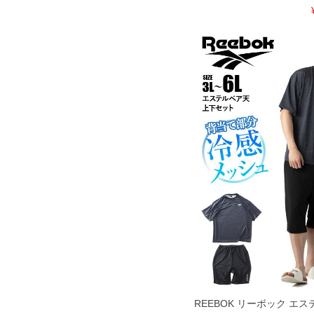
COLOR VARIATION
REEBOK リーボック エス