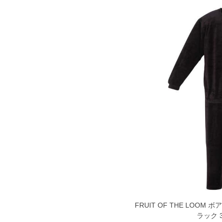
※【返品交換について】
返品交換希望の方は、商品到着後1週間以
下着(肌着)やワイシャツは商品の性質上
いませ。
ITEM INTRODUCTION
FRUIT OF THE LOOM
ラック 3L