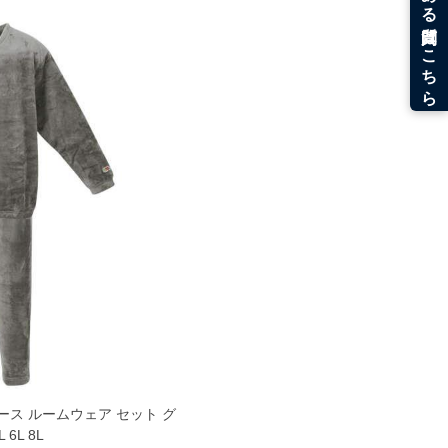
 フリース ルームウェア セット グ
L 6L 8L