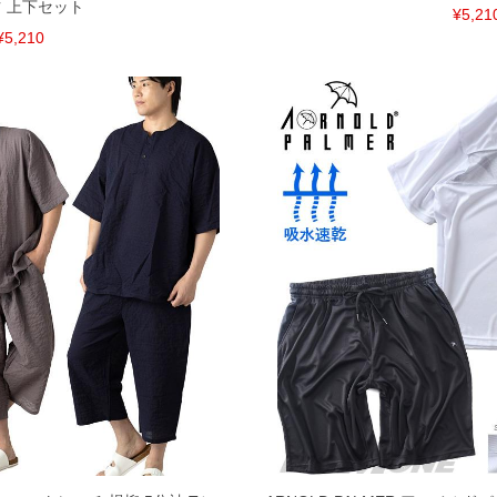
 上下セット
¥5,21
¥5,210