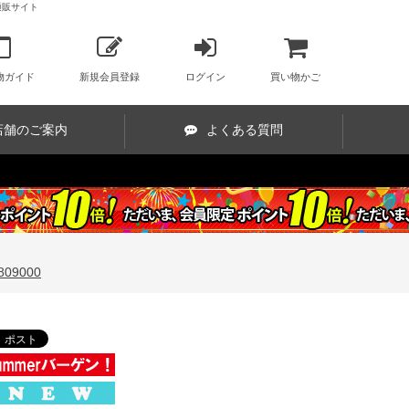
0通販サイト
物ガイド
新規会員登録
ログイン
買い物かご
店舗のご案内
よくある質問
09000