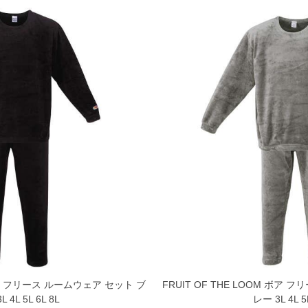
内にご連絡ください。
、返品交換不可とさせて頂いております。予めご了承くださ
 ボア フリース ルームウェア セット ブ
FRUIT OF THE LOOM ボア
 4L 5L 6L 8L
レー 3L 4L 5