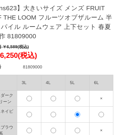
ns623】大きいサイズ メンズ FRUIT
F THE LOOM フルーツオブザルーム 半
 パイル ルームウェア 上下セット 春夏
作 81809000
 ￥6,589(税込)
6,250(税込)
番
81809000
3L
4L
5L
6L
9.ダーク
×
リーン
9.ネイビ
0.ブラウ
×
系