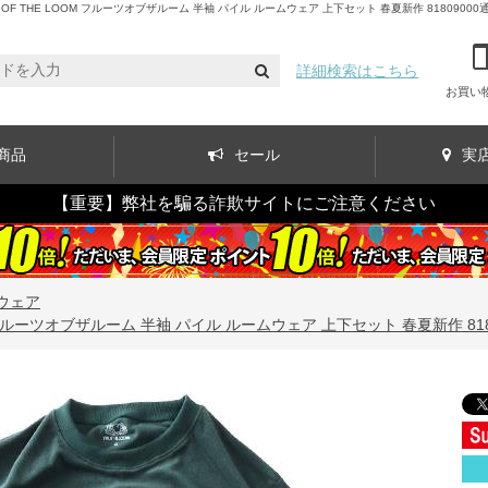
F THE LOOM フルーツオブザルーム 半袖 パイル ルームウェア 上下セット 春夏新作 8180900
詳細検索はこちら
お買い
商品
セール
実
【重要】弊社を騙る詐欺サイトにご注意ください
ウェア
OM フルーツオブザルーム 半袖 パイル ルームウェア 上下セット 春夏新作 818