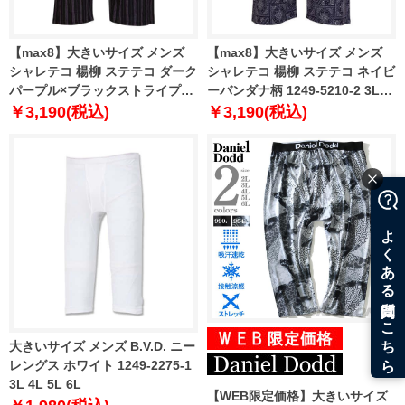
【max8】大きいサイズ メンズ
【max8】大きいサイズ メンズ
シャレテコ 楊柳 ステテコ ダーク
シャレテコ 楊柳 ステテコ ネイビ
パープル×ブラックストライプ柄
ーバンダナ柄 1249-5210-2 3L
1249-5210-1 3L 4L 5L 6L 7L 8L
4L 5L 6L 7L 8L
￥3,190(税込)
￥3,190(税込)
大きいサイズ メンズ B.V.D. ニー
レングス ホワイト 1249-2275-1
3L 4L 5L 6L
【WEB限定価格】大きいサイズ