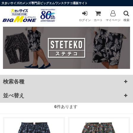
大きいサイズのメンズ専門店ビッグエムワンステテコ通販サイト
ログイン
カート
マイページ
検索
検索各種
並べ替え
6
件あります