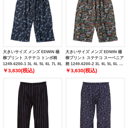
大きいサイズ メンズ EDWIN 楊
大きいサイズ メンズ EDWIN 楊
柳プリント ステテコ トンボ柄
柳プリント ステテコ スーベニア
1249-6200-1 3L 4L 5L 6L 7L 8L
柄 1249-6200-2 3L 4L 5L 6L 7L
8L
￥3,630(税込)
￥3,630(税込)