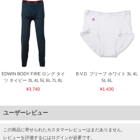
EDWIN BODY FIRE ロング タイ
B.V.D. ブリーフ ホワイト 3L 4L
ツ ネイビー 3L 4L 5L 6L 7L 8L
5L 6L
¥3,740
¥1,430
ユーザーレビュー
この商品に寄せられたカスタマーレビューはまだありません。
レビューを評価するには
ログイン
が必要です。