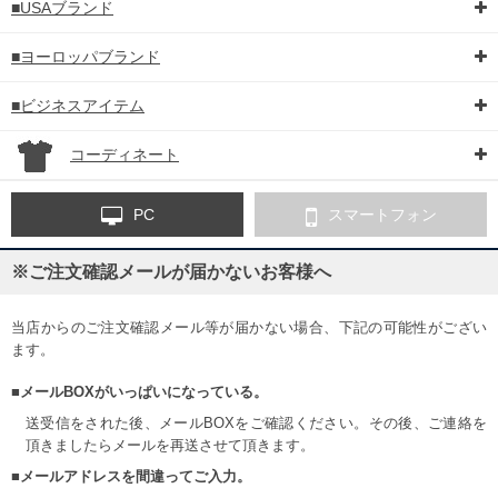
■USAブランド
■ヨーロッパブランド
■ビジネスアイテム
コーディネート
PC
スマートフォン
※ご注文確認メールが届かないお客様へ
当店からのご注文確認メール等が届かない場合、下記の可能性がござい
ます。
■メールBOXがいっぱいになっている。
送受信をされた後、メールBOXをご確認ください。その後、ご連絡を
頂きましたらメールを再送させて頂きます。
■メールアドレスを間違ってご入力。