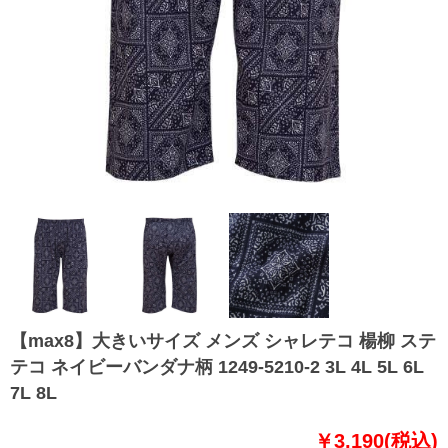
【max8】大きいサイズ メンズ シャレテコ 楊柳 ステ
テコ ネイビーバンダナ柄 1249-5210-2 3L 4L 5L 6L
7L 8L
￥3,190(税込)