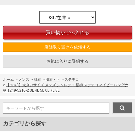
店舗取り置きを依頼する
お気に入りに登録する
ホーム
>
メンズ
>
肌着
>
肌着・下
>
ステテコ
>
【max8】大きいサイズ メンズ シャレテコ 楊柳 ステテコ ネイビーバンダナ
柄 1249-5210-2 3L 4L 5L 6L 7L 8L
キーワードから探す
カテゴリから探す