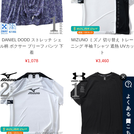
DANIEL DODD ストレッチ シェ
MIZUNO ミズノ 切り替え トレー
ル柄 ボクサー ブリーフ パンツ 下
ニング 半袖 Tシャツ 遮熱 UVカッ
着
ト
¥1,078
¥3,460
COLOR VARIATION