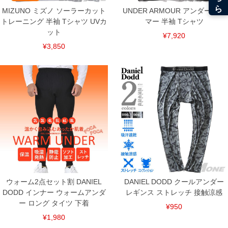
MIZUNO ミズノ ソーラーカット
UNDER ARMOUR アンダーアー
トレーニング 半袖 Tシャツ UVカ
マー 半袖 Tシャツ
ット
¥7,920
¥3,850
DETAIL
ウォーム2点セット割 DANIEL
DANIEL DODD クールアンダー
DODD インナー ウォームアンダ
レギンス ストレッチ 接触涼感
ー ロング タイツ 下着
¥950
¥1,980