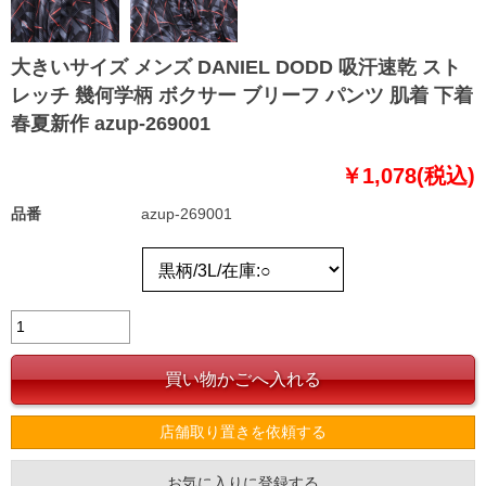
大きいサイズ メンズ DANIEL DODD 吸汗速乾 スト
レッチ 幾何学柄 ボクサー ブリーフ パンツ 肌着 下着
春夏新作 azup-269001
￥1,078(税込)
品番
azup-269001
店舗取り置きを依頼する
お気に入りに登録する