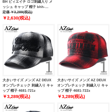
BH ビィエイチ ロゴ刺繍入り メ
ッシュ キャップ 帽子 bhh-
250301
定価 ￥3,289(税込)
￥2,630(税込)
大きいサイズ メンズ AZ DEUX
大きいサイズ メンズ AZ DEUX
オンブレチェック 刺繍入り キャ
オンブレチェック 刺繍入り キャ
ップ 帽子 4681-721z
ップ 帽子 4681-722z
￥3,289(税込)
￥3,289(税込)