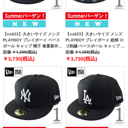
【ns623】大きいサイズ メンズ
【ns623】大きいサイズ メンズ
PLAYBOY プレイボーイ ベース
PLAYBOY プレイボーイ 総柄 ロ
ボール キャップ 帽子 春夏新作
ゴ刺繍 ベースボール キャップ 帽
6613-700
定価 ￥4,389(税込)
子 春夏新作 6613-701
定価 ￥4,389(税込)
￥3,730(税込)
￥3,730(税込)