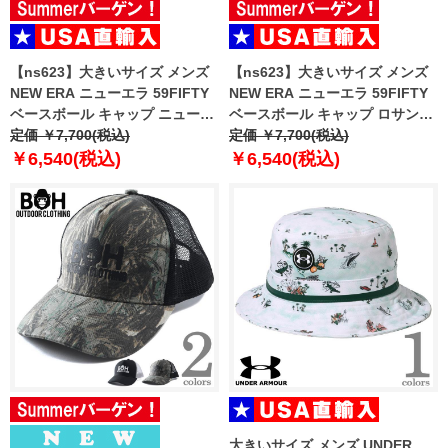
【ns623】大きいサイズ メンズ
【ns623】大きいサイズ メンズ
NEW ERA ニューエラ 59FIFTY
NEW ERA ニューエラ 59FIFTY
ベースボール キャップ ニューヨ
ベースボール キャップ ロサンゼ
ークヤンキース YANKEES 帽子
定価 ￥7,700(税込)
ルスドジャース DODGERS 帽子
定価 ￥7,700(税込)
USA直輸入 10003436
USA直輸入 10047495
￥6,540(税込)
￥6,540(税込)
大きいサイズ メンズ UNDER