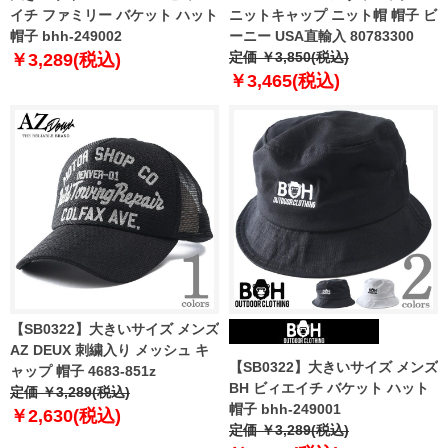
イチ ファミリー バケット ハット
ニットキャップ ニット帽 帽子 ビ
帽子 bhh-249002
ーニー USA直輸入 80783300
定価 ￥3,850(税込)
￥3,289(税込)
￥3,465(税込)
【SB0322】大きいサイズ メンズ
AZ DEUX 刺繍入り メッシュ キ
【SB0322】大きいサイズ メンズ
ャップ 帽子 4683-851z
BH ビィエイチ バケット ハット
定価 ￥3,289(税込)
帽子 bhh-249001
￥2,630(税込)
定価 ￥3,289(税込)