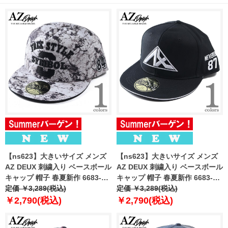
【ns623】大きいサイズ メンズ
【ns623】大きいサイズ メンズ
AZ DEUX 刺繍入り ベースボール
AZ DEUX 刺繍入り ベースボール
キャップ 帽子 春夏新作 6683-
キャップ 帽子 春夏新作 6683-
700z
定価 ￥3,289(税込)
701z
定価 ￥3,289(税込)
￥2,790(税込)
￥2,790(税込)