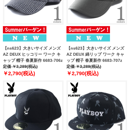
【ns623】大きいサイズ メンズ
【ns623】大きいサイズ メンズ
AZ DEUX ヒッコリー ワーク キ
AZ DEUX 綿リップ ワーク キャ
ャップ 帽子 春夏新作 6683-706z
ップ 帽子 春夏新作 6683-707z
定価 ￥3,289(税込)
定価 ￥3,289(税込)
￥2,790(税込)
￥2,790(税込)