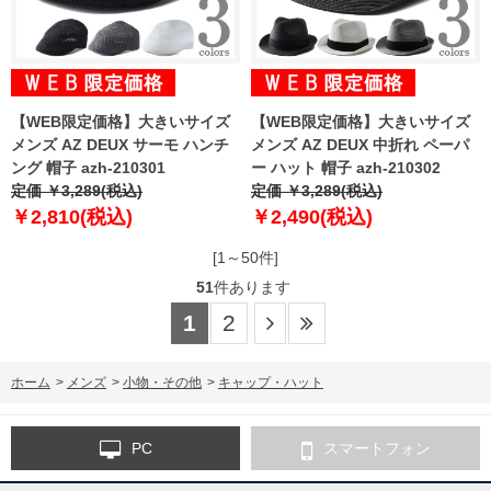
【WEB限定価格】大きいサイズ
【WEB限定価格】大きいサイズ
メンズ AZ DEUX サーモ ハンチ
メンズ AZ DEUX 中折れ ペーパ
ング 帽子 azh-210301
ー ハット 帽子 azh-210302
定価 ￥3,289(税込)
定価 ￥3,289(税込)
￥2,810(税込)
￥2,490(税込)
[1～50件]
51
件あります
1
2
ホーム
>
メンズ
>
小物・その他
>
キャップ・ハット
PC
スマートフォン