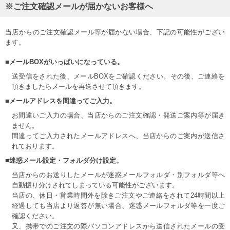
※ご注文確認メールが届かないお客様へ
当店からのご注文確認メール等が届かない場合、下記の可能性がござい
ます。
■メールBOXがいっぱいになっている。
送受信をされた後、メールBOXをご確認ください。その後、ご連絡を
頂きましたらメールを再送させて頂きます。
■メールアドレスを間違ってご入力。
お間違いご入力の場合、当店からのご注文確認・発送ご案内等が届き
ません。
間違ってご入力されたメールアドレスへ、当店からのご案内が送信さ
れております。
■迷惑メール設定・フォルダ分け設定。
当店からのお送りしたメールが迷惑メールフォルダ・別フォルダ等へ
自動振り分けされてしまっている可能性がございます。
当店の、休日・営業時間外を除きご注文やご連絡をされて24時間以上
経過しても当店より返答が無い場合、迷惑メールフォルダ等を一度ご
確認ください。
又、携帯でのご注文の際パソコンアドレスから送信されたメールの受