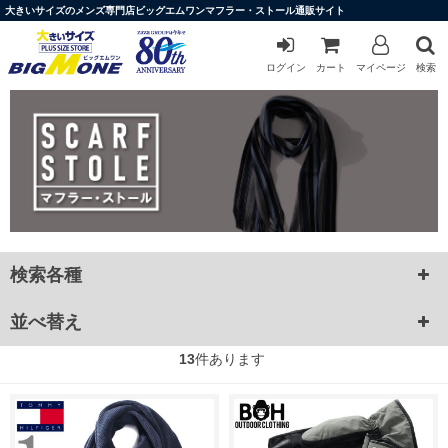
大きいサイズのメンズ専門店ビッグエムワンマフラー・ストール通販サイト
ログイン
カート
マイページ
検索
検索各種
並べ替え
13
件あります