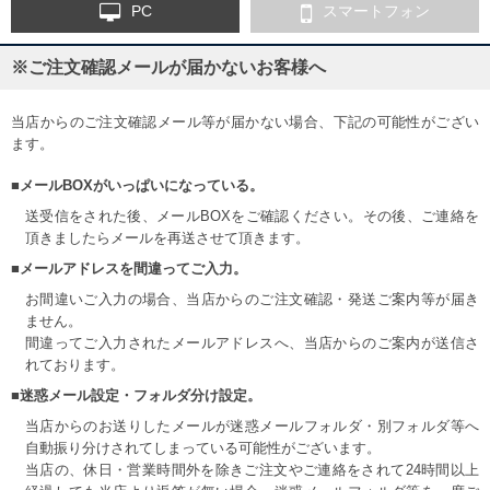
PC
スマートフォン
※ご注文確認メールが届かないお客様へ
当店からのご注文確認メール等が届かない場合、下記の可能性がござい
ます。
■メールBOXがいっぱいになっている。
送受信をされた後、メールBOXをご確認ください。その後、ご連絡を
頂きましたらメールを再送させて頂きます。
■メールアドレスを間違ってご入力。
お間違いご入力の場合、当店からのご注文確認・発送ご案内等が届き
ません。
間違ってご入力されたメールアドレスへ、当店からのご案内が送信さ
れております。
■迷惑メール設定・フォルダ分け設定。
当店からのお送りしたメールが迷惑メールフォルダ・別フォルダ等へ
自動振り分けされてしまっている可能性がございます。
当店の、休日・営業時間外を除きご注文やご連絡をされて24時間以上