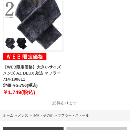
【WEB限定価格】大きいサイズ
メンズ AZ DEUX 差込 マフラー
714-190611
定価 ￥2,750(税込)
￥1,749(税込)
13
件あります
ホーム
>
メンズ
>
小物・その他
>
マフラー・ストール