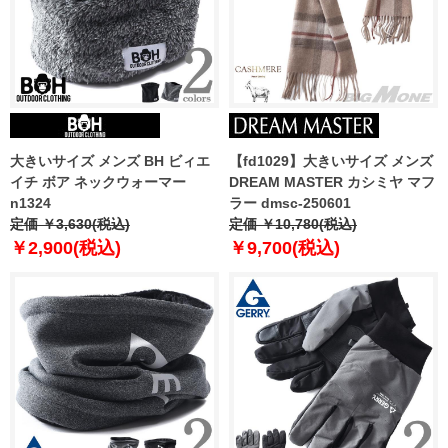
大きいサイズ メンズ BH ビィエ
【fd1029】大きいサイズ メンズ
イチ ボア ネックウォーマー
DREAM MASTER カシミヤ マフ
n1324
ラー dmsc-250601
定価 ￥3,630(税込)
定価 ￥10,780(税込)
￥2,900(税込)
￥9,700(税込)