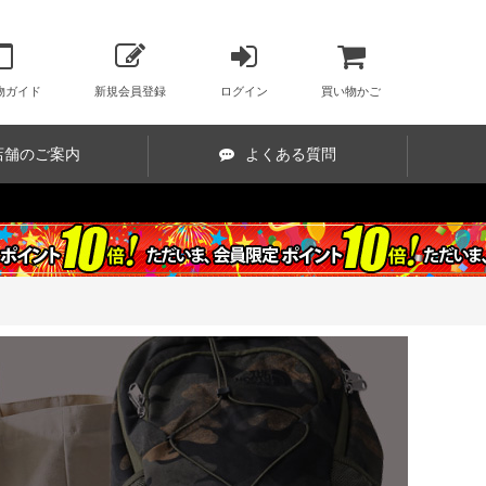
物ガイド
新規会員登録
ログイン
買い物かご
店舗のご案内
よくある質問