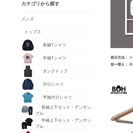
カテゴリから探す
メンズ
トップス
長袖Tシャツ
半袖Tシャツ
表示方法：
サ
並べ替え：
商
タンクトップ
ポロシャツ
半袖ポロシャツ
長袖上下セット・アンサン
ブル
半袖上下セット・アンサン
ブル