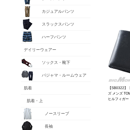
カジュアルパンツ
スラックスパンツ
ハーフパンツ
デイリーウェアー
ソックス・靴下
パジャマ・ルームウェア
肌着
【SB0322】
ズ メンズ TOM
ヒルフィガー 
肌着・上
LEATHER W
31tl25x020
ノースリーブ
長袖