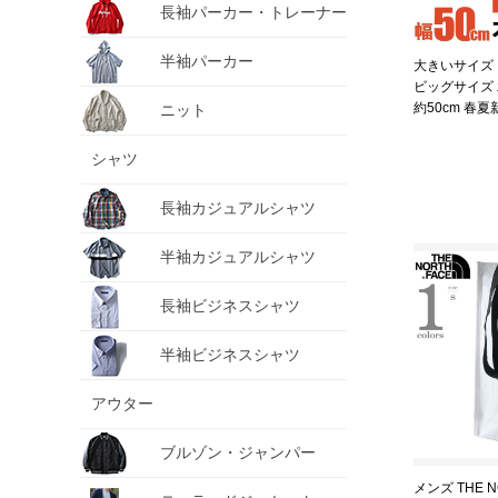
長袖パーカー・トレーナー
半袖パーカー
大きいサイズ 
ビッグサイズ 
約50cm 春夏新
ニット
シャツ
長袖カジュアルシャツ
半袖カジュアルシャツ
長袖ビジネスシャツ
半袖ビジネスシャツ
アウター
ブルゾン・ジャンパー
メンズ THE N