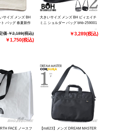
きいサイズ メンズ BH
大きいサイズ メンズ BH ビィエイチ
ト バッグ 春夏新作
ミニ ショルダー バッグ bhb-259001
定価 ￥2,189(税込)
￥3,289(税込)
￥1,750(税込)
ORTH FACE ノースフ
【ns623】メンズ DREAM MASTER