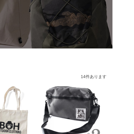
14
件あります