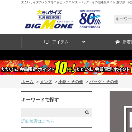
大きいサイズのメンズ専門店ビッグエムワンバッグ・その他通販サイト 並び順：発
アイテム
新着
ホーム
>
メンズ
>
小物・その他
>
バッグ・その他
キーワードで探す
詳細検索はこちら