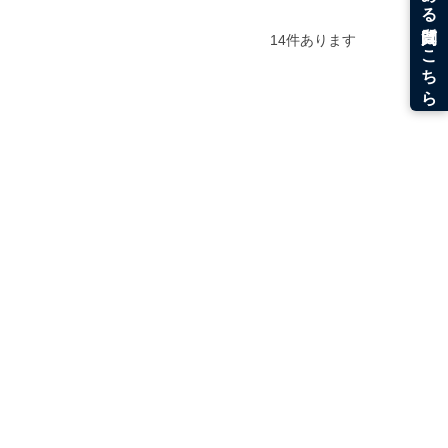
14
件あります