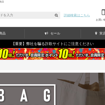
売日
詳細検索はこちら
お買い
商品
セール
実
【重要】弊社を騙る詐欺サイトにご注意ください