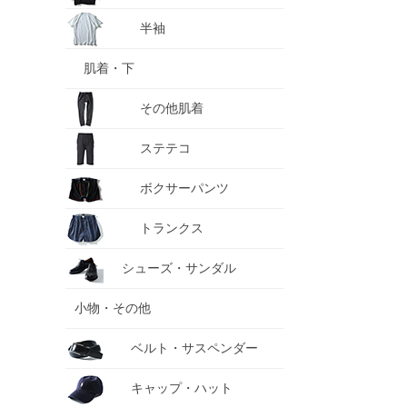
半袖
肌着・下
その他肌着
ステテコ
ボクサーパンツ
トランクス
シューズ・サンダル
小物・その他
ベルト・サスペンダー
キャップ・ハット