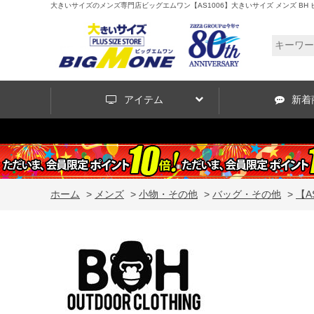
大きいサイズのメンズ専門店ビッグエムワン【AS1006】大きいサイズ メンズ BH ビィ
アイテム
新着
ホーム
>
メンズ
>
小物・その他
>
バッグ・その他
>
【A