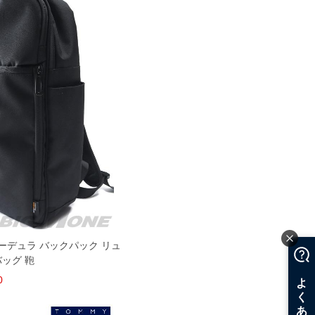
A コーデュラ バックパック リュ
バッグ 鞄
0