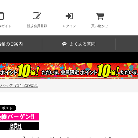
物ガイド
新規会員登録
ログイン
買い物かご
店舗のご案内
よくある質問
グ 714-239031