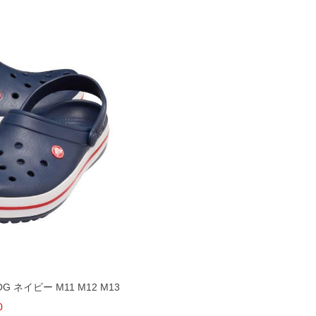
OG ネイビー M11 M12 M13
0