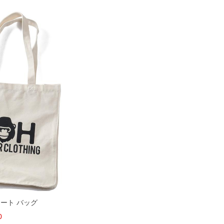
トート バッグ
0