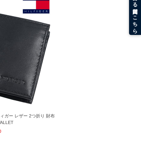
ルフィガー レザー 2つ折り 財布
ALLET
0