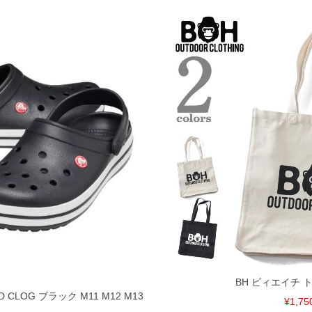
BH ビィエイチ 
D CLOG ブラック M11 M12 M13
¥1,75