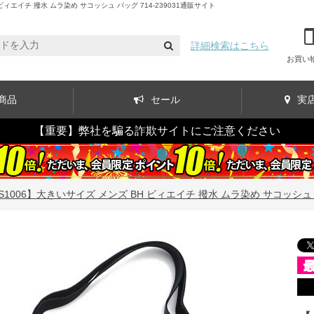
エイチ 撥水 ムラ染め サコッシュ バッグ 714-239031通販サイト
詳細検索はこちら
お買い
商品
セール
実
【重要】弊社を騙る詐欺サイトにご注意ください
S1006】大きいサイズ メンズ BH ビィエイチ 撥水 ムラ染め サコッシュ バッ