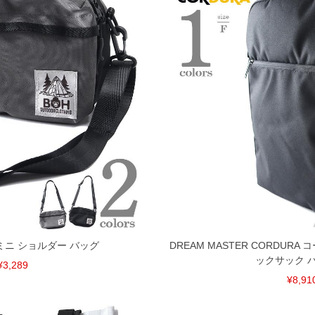
く場合がございます。
なりますので、予めご了承下さい。
ます。(例：裾にファスナーや調節ひもが付いている、極
内にご連絡ください。
、返品交換不可とさせて頂いております。予めご了承くださ
 ミニ ショルダー バッグ
DREAM MASTER CORDUR
ックサック 
¥3,289
¥8,91