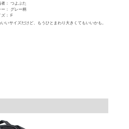
稿者：
つよぶた
ラー：
グレー柄
イズ：
F
わいいサイズだけど、もうひとまわり大きくてもいいかも。